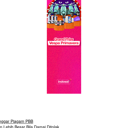
anggar Piagam PBB
n Lebih Besar Bila Damai Ditolak