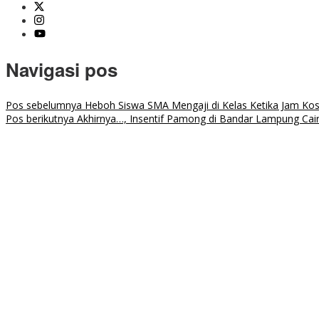
Navigasi pos
Pos sebelumnya
Heboh Siswa SMA Mengaji di Kelas Ketika Jam Ko
Pos berikutnya
Akhirnya…, Insentif Pamong di Bandar Lampung Cai