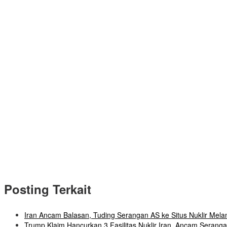
Posting Terkait
Iran Ancam Balasan, Tuding Serangan AS ke Situs Nuklir Mel
Trump Klaim Hancurkan 3 Fasilitas Nuklir Iran, Ancam Seranga