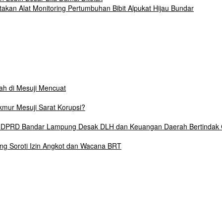
akan Alat Monitoring Pertumbuhan Bibit Alpukat Hijau Bundar
lah di Mesuji Mencuat
mur Mesuji Sarat Korupsi?
6, DPRD Bandar Lampung Desak DLH dan Keuangan Daerah Bertindak
ng Soroti Izin Angkot dan Wacana BRT