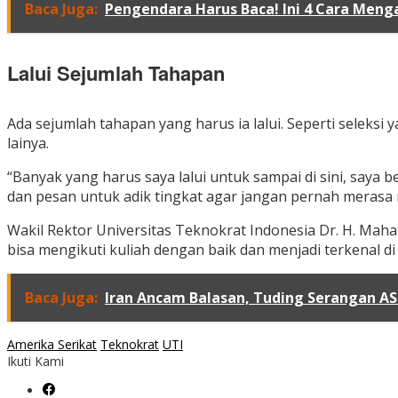
Baca Juga:
Pengendara Harus Baca! Ini 4 Cara Meng
Lalui Sejumlah Tahapan
Ada sejumlah tahapan yang harus ia lalui. Seperti seleksi
lainya.
“Banyak yang harus saya lalui untuk sampai di sini, saya
dan pesan untuk adik tingkat agar jangan pernah merasa r
Wakil Rektor Universitas Teknokrat Indonesia Dr. H. Mah
bisa mengikuti kuliah dengan baik dan menjadi terkenal di
Baca Juga:
Iran Ancam Balasan, Tuding Serangan AS
Amerika Serikat
Teknokrat
UTI
Ikuti Kami