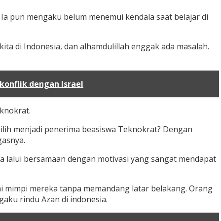
 Ia pun mengaku belum menemui kendala saat belajar di
ita di Indonesia, dan alhamdulillah enggak ada masalah.
konflik dengan Israel
knokrat.
rpilih menjadi penerima beasiswa Teknokrat? Dengan
gasnya.
ia lalui bersamaan dengan motivasi yang sangat mendapat
pai mimpi mereka tanpa memandang latar belakang. Orang
aku rindu Azan di indonesia.