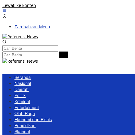
Lewati ke konten
Tambahkan Menu
Beranda
Nasional
Daerah
Politik
Kriminal
Entertaiment
Olah Raga
Ekonomi dan Bisnis
Pendidikan
Skandal