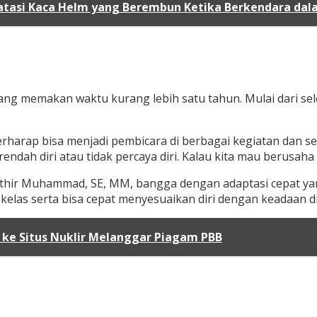
atasi Kaca Helm yang Berembun Ketika Berkendara dal
 yang memakan waktu kurang lebih satu tahun. Mulai dari se
 berharap bisa menjadi pembicara di berbagai kegiatan dan 
endah diri atau tidak percaya diri. Kalau kita mau berusah
athir Muhammad, SE, MM, bangga dengan adaptasi cepat yang
 kelas serta bisa cepat menyesuaikan diri dengan keadaan d
 ke Situs Nuklir Melanggar Piagam PBB