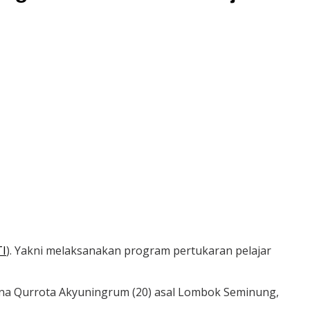
I
). Yakni melaksanakan program pertukaran pelajar
Vina Qurrota Akyuningrum (20) asal Lombok Seminung,