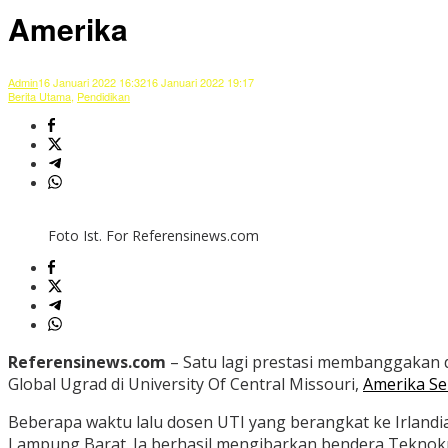
Amerika
Admin
16 Januari 2022 16:32
16 Januari 2022 19:17
Berita Utama
,
Pendidikan
Foto Ist. For Referensinews.com
Referensinews.com
– Satu lagi prestasi membanggakan 
Global Ugrad di University Of Central Missouri,
Amerika Se
Beberapa waktu lalu dosen UTI yang berangkat ke Irlandi
Lampung Barat. Ia berhasil mengibarkan bendera Teknokra