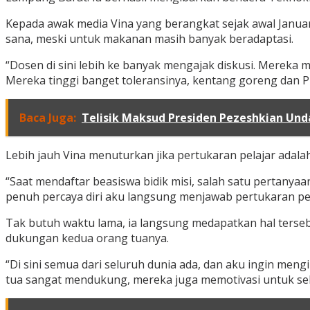
Kepada awak media Vina yang berangkat sejak awal Janua
sana, meski untuk makanan masih banyak beradaptasi.
“Dosen di sini lebih ke banyak mengajak diskusi. Mereka 
Mereka tinggi banget toleransinya, kentang goreng dan Piz
Baca Juga:
Telisik Maksud Presiden Pezeshkian Unda
Lebih jauh Vina menuturkan jika pertukaran pelajar adal
“Saat mendaftar beasiswa bidik misi, salah satu pertany
penuh percaya diri aku langsung menjawab pertukaran pel
Tak butuh waktu lama, ia langsung medapatkan hal terseb
dukungan kedua orang tuanya.
“Di sini semua dari seluruh dunia ada, dan aku ingin m
tua sangat mendukung, mereka juga memotivasi untuk sel