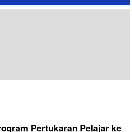
rogram Pertukaran Pelajar ke