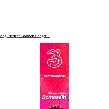
song, Netizen: Idaman Banget …
r