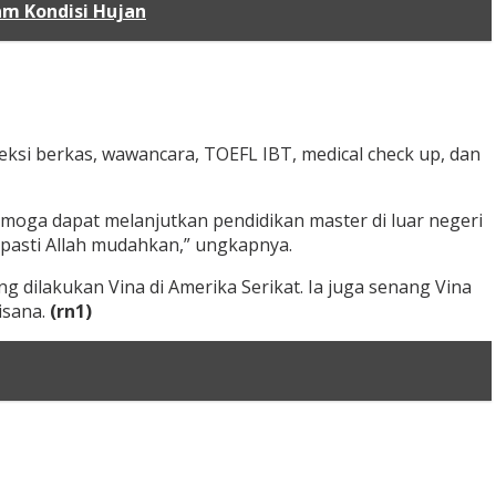
am Kondisi Hujan
leksi berkas, wawancara, TOEFL IBT, medical check up, dan
semoga dapat melanjutkan pendidikan master di luar negeri
a pasti Allah mudahkan,” ungkapnya.
 dilakukan Vina di Amerika Serikat. Ia juga senang Vina
isana.
(rn1)