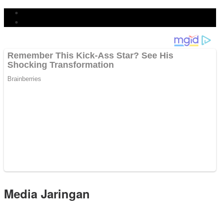
Populer
Komentar
Media Jaringan