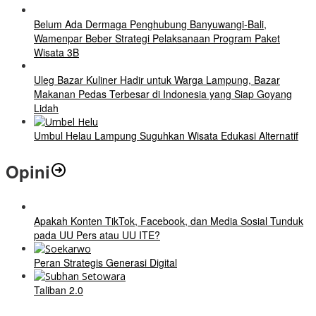
Belum Ada Dermaga Penghubung Banyuwangi-Bali,
Wamenpar Beber Strategi Pelaksanaan Program Paket
Wisata 3B
Uleg Bazar Kuliner Hadir untuk Warga Lampung, Bazar
Makanan Pedas Terbesar di Indonesia yang Siap Goyang
Lidah
Umbul Helau Lampung Suguhkan Wisata Edukasi Alternatif
Opini
Apakah Konten TikTok, Facebook, dan Media Sosial Tunduk
pada UU Pers atau UU ITE?
Peran Strategis Generasi Digital
Taliban 2.0