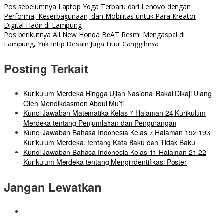
Pos sebelumnya
Laptop Yoga Terbaru dari Lenovo dengan
Performa, Keserbagunaan, dan Mobilitas untuk Para Kreator
Digital Hadir di Lampung
Pos berikutnya
All New Honda BeAT Resmi Mengaspal di
Lampung, Yuk Intip Desain Juga Fitur Canggihnya
Posting Terkait
Kurikulum Merdeka Hingga Ujian Nasional Bakal Dikaji Ulang
Oleh Mendikdasmen Abdul Mu’ti
Kunci Jawaban Matematika Kelas 7 Halaman 24 Kurikulum
Merdeka tentang Penjumlahan dan Pengurangan
Kunci Jawaban Bahasa Indonesia Kelas 7 Halaman 192 193
Kurikulum Merdeka, tentang Kata Baku dan Tidak Baku
Kunci Jawaban Bahasa Indonesia Kelas 11 Halaman 21 22
Kurikulum Merdeka tentang Mengindentifikasi Poster
Jangan Lewatkan