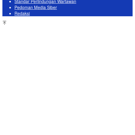
Standar Perlindungan Wartawan
Pedoman Media Siber
Redaksi