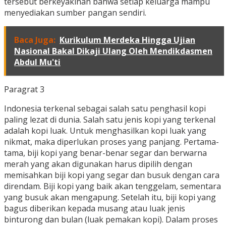
tersebut berkeyakinan bahwa setiap keluarga mampu
menyediakan sumber pangan sendiri.
Baca Juga:
Kurikulum Merdeka Hingga Ujian
Nasional Bakal Dikaji Ulang Oleh Mendikdasmen
Abdul Mu'ti
Paragrat 3
Indonesia terkenal sebagai salah satu penghasil kopi
paling lezat di dunia. Salah satu jenis kopi yang terkenal
adalah kopi luak. Untuk menghasilkan kopi luak yang
nikmat, maka diperlukan proses yang panjang. Pertama-
tama, biji kopi yang benar-benar segar dan berwarna
merah yang akan digunakan harus dipilih dengan
memisahkan biji kopi yang segar dan busuk dengan cara
direndam. Biji kopi yang baik akan tenggelam, sementara
yang busuk akan mengapung. Setelah itu, biji kopi yang
bagus diberikan kepada musang atau luak jenis
binturong dan bulan (luak pemakan kopi). Dalam proses