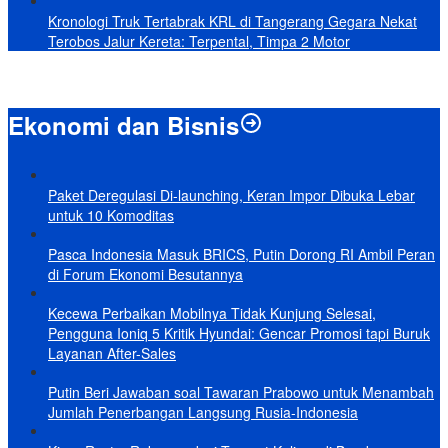
Kronologi Truk Tertabrak KRL di Tangerang Gegara Nekat
Terobos Jalur Kereta: Terpental, Timpa 2 Motor
Ekonomi dan Bisnis
Paket Deregulasi Di-launching, Keran Impor Dibuka Lebar
untuk 10 Komoditas
Pasca Indonesia Masuk BRICS, Putin Dorong RI Ambil Peran
di Forum Ekonomi Besutannya
Kecewa Perbaikan Mobilnya Tidak Kunjung Selesai,
Pengguna Ioniq 5 Kritik Hyundai: Gencar Promosi tapi Buruk
Layanan After-Sales
Putin Beri Jawaban soal Tawaran Prabowo untuk Menambah
Jumlah Penerbangan Langsung Rusia-Indonesia