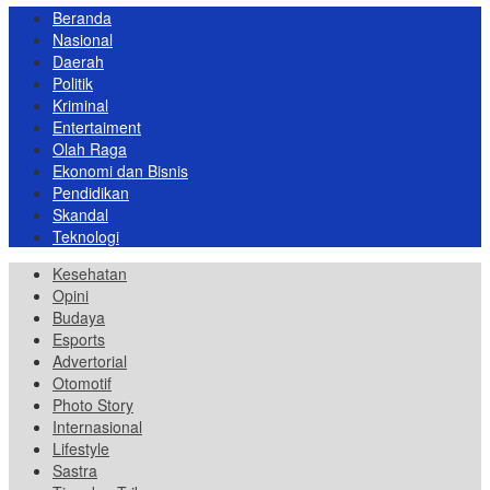
Beranda
Nasional
Daerah
Politik
Kriminal
Entertaiment
Olah Raga
Ekonomi dan Bisnis
Pendidikan
Skandal
Teknologi
Kesehatan
Opini
Budaya
Esports
Advertorial
Otomotif
Photo Story
Internasional
Lifestyle
Sastra