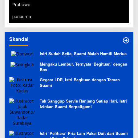
Prabowo
paripurna
Skandal
Istri Sudah Setia, Suami Malah Hamili Mertua
Mengaku Lembur, Ternyata ‘Begituan’ dengan
Bos
Gegara LDR, Istri Begituan dengan Teman
Suami
Tak Sanggup Servis Ranjang Satiap Hari, Istri
Izinkan Suami Berpoligami
Istri ‘Pelihara’ Pria Lain Pakai Duit dari Suami