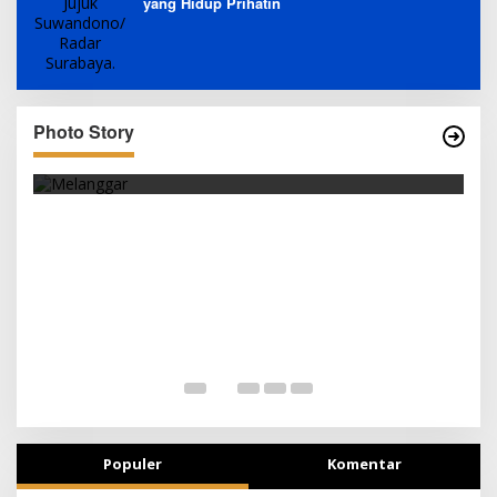
yang Hidup Prihatin
Photo Story
SEJAK DINI
Populer
Komentar