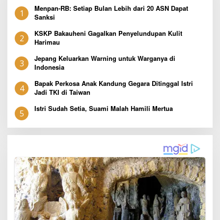
Menpan-RB: Setiap Bulan Lebih dari 20 ASN Dapat
1
Sanksi
KSKP Bakauheni Gagalkan Penyelundupan Kulit
2
Harimau
Jepang Keluarkan Warning untuk Warganya di
3
Indonesia
Bapak Perkosa Anak Kandung Gegara Ditinggal Istri
4
Jadi TKI di Taiwan
Istri Sudah Setia, Suami Malah Hamili Mertua
5