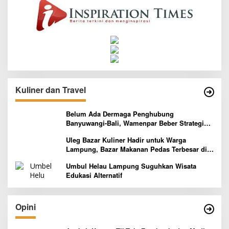
Kuliner dan Travel
Belum Ada Dermaga Penghubung
Banyuwangi-Bali, Wamenpar Beber Strategi
Pelaksanaan Program Paket Wisata 3B
Uleg Bazar Kuliner Hadir untuk Warga
Lampung, Bazar Makanan Pedas Terbesar di
Indonesia yang Siap Goyang Lidah
Umbul Helau Lampung Suguhkan Wisata
Edukasi Alternatif
Opini