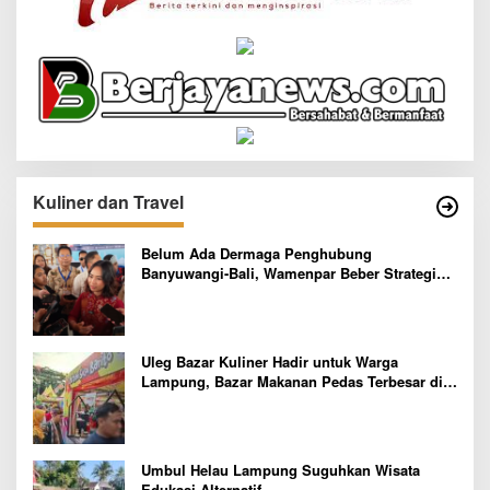
Kuliner dan Travel
Belum Ada Dermaga Penghubung
Banyuwangi-Bali, Wamenpar Beber Strategi
Pelaksanaan Program Paket Wisata 3B
Uleg Bazar Kuliner Hadir untuk Warga
Lampung, Bazar Makanan Pedas Terbesar di
Indonesia yang Siap Goyang Lidah
Umbul Helau Lampung Suguhkan Wisata
Edukasi Alternatif