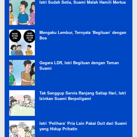
Istri Sudah Setia, Suami Malah Hamili Mertua
Mengaku Lembur, Ternyata ‘Begituan’ dengan
Bos
Gegara LDR, Istri Begituan dengan Teman
Suami
Tak Sanggup Servis Ranjang Satiap Hari, Istri
Izinkan Suami Berpoligami
Istri ‘Pelihara’ Pria Lain Pakai Duit dari Suami
yang Hidup Prihatin