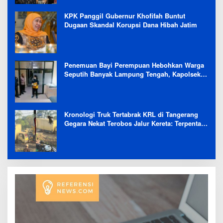
KPK Panggil Gubernur Khofifah Buntut
Dugaan Skandal Korupsi Dana Hibah Jatim
Penemuan Bayi Perempuan Hebohkan Warga
Seputih Banyak Lampung Tengah, Kapolsek:
Masih Kami Lakukan Penyelidikan
Kronologi Truk Tertabrak KRL di Tangerang
Gegara Nekat Terobos Jalur Kereta: Terpental,
Timpa 2 Motor