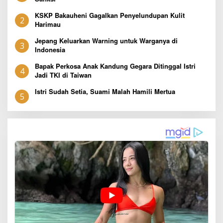
KSKP Bakauheni Gagalkan Penyelundupan Kulit
2
Harimau
Jepang Keluarkan Warning untuk Warganya di
3
Indonesia
Bapak Perkosa Anak Kandung Gegara Ditinggal Istri
4
Jadi TKI di Taiwan
Istri Sudah Setia, Suami Malah Hamili Mertua
5