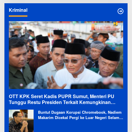
Kriminal
OTT KPK Seret Kadis PUPR Sumut, Menteri PU
Tunggu Restu Presiden Terkait Kemungkinan
Evaluasi Besar
Buntut Dugaan Korupsi Chromebook, Nadiem
Makarim Dicekal Pergi ke Luar Negeri Selama
6 Bulan