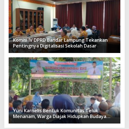
Komisi IV DPRD Bandar Lampung Tekankan
Pentingnya Digitalisasi Sekolah Dasar
Yuni Karnelis Bentuk Komunitas Teluk
Menanam, Warga Diajak Hidupkan Budaya
Tanam