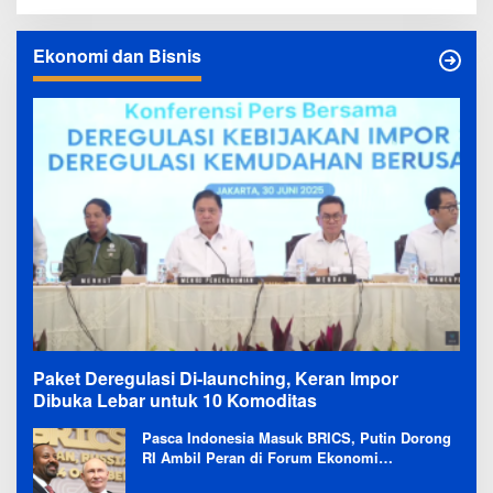
Ekonomi dan Bisnis
Paket Deregulasi Di-launching, Keran Impor
Dibuka Lebar untuk 10 Komoditas
Pasca Indonesia Masuk BRICS, Putin Dorong
RI Ambil Peran di Forum Ekonomi
Besutannya