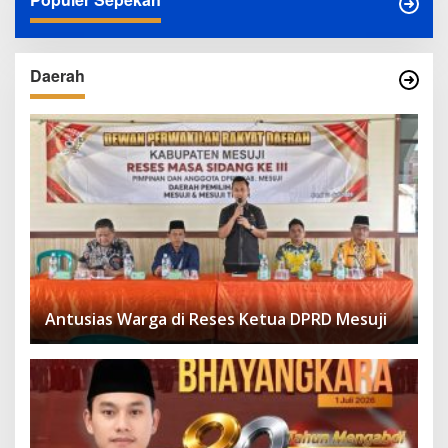
Daerah
Antusias Warga di Reses Ketua DPRD Mesuji