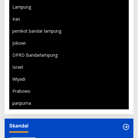
Lampung
Iran
pemkot bandar lampung
Jokowi
DPRD Bandarlampung
Israel
Wiyadi
Prabowo
paripurna
Skandal