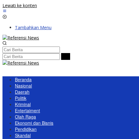
Lewati ke konten
Tambahkan Menu
Beranda
Nasional
Daerah
Politik
Kriminal
Entertaiment
Olah Raga
Ekonomi dan Bisnis
Pendidikan
Skandal