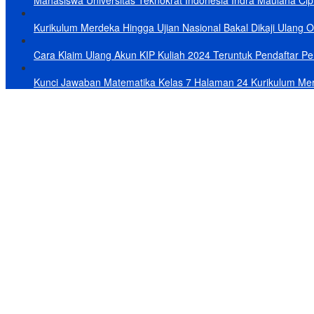
Mahasiswa Universitas Teknokrat Indonesia Indra Maulana Cipt
Kurikulum Merdeka Hingga Ujian Nasional Bakal Dikaji Ulang 
Cara Klaim Ulang Akun KIP Kuliah 2024 Teruntuk Pendaftar Per
Kunci Jawaban Matematika Kelas 7 Halaman 24 Kurikulum Me