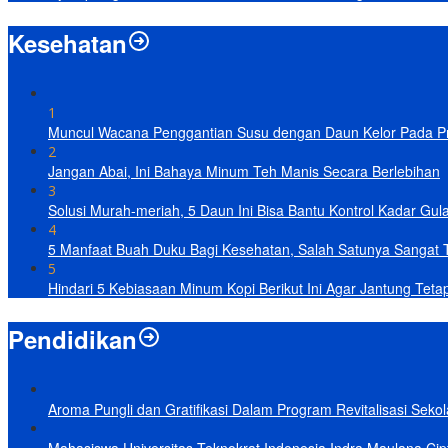
Kesehatan
1
Muncul Wacana Penggantian Susu dengan Daun Kelor Pada Pro
2
Jangan Abai, Ini Bahaya Minum Teh Manis Secara Berlebihan
3
Solusi Murah-meriah, 5 Daun Ini Bisa Bantu Kontrol Kadar Gul
4
5 Manfaat Buah Duku Bagi Kesehatan, Salah Satunya Sangat 
5
Hindari 5 Kebiasaan Minum Kopi Berikut Ini Agar Jantung Teta
Pendidikan
Aroma Pungli dan Gratifikasi Dalam Program Revitalisasi Seko