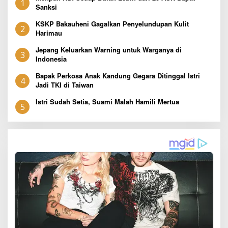
1
Sanksi
KSKP Bakauheni Gagalkan Penyelundupan Kulit
2
Harimau
Jepang Keluarkan Warning untuk Warganya di
3
Indonesia
Bapak Perkosa Anak Kandung Gegara Ditinggal Istri
4
Jadi TKI di Taiwan
Istri Sudah Setia, Suami Malah Hamili Mertua
5