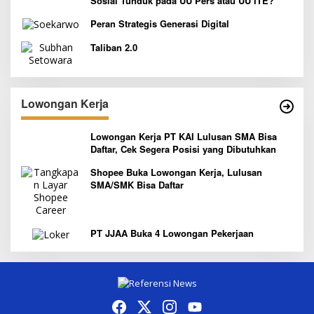
Sosial Tunduk pada UU Pers atau UU ITE?
Peran Strategis Generasi Digital
Taliban 2.0
Lowongan Kerja
Lowongan Kerja PT KAI Lulusan SMA Bisa
Daftar, Cek Segera Posisi yang Dibutuhkan
Shopee Buka Lowongan Kerja, Lulusan
SMA/SMK Bisa Daftar
PT JJAA Buka 4 Lowongan Pekerjaan