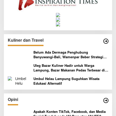
Kuliner dan Travel
Belum Ada Dermaga Penghubung
Banyuwangi-Bali, Wamenpar Beber Strategi
Pelaksanaan Program Paket Wisata 3B
Uleg Bazar Kuliner Hadir untuk Warga
Lampung, Bazar Makanan Pedas Terbesar di
Indonesia yang Siap Goyang Lidah
Umbul Helau Lampung Suguhkan Wisata
Edukasi Alternatif
Opini
Apakah Konten TikTok, Facebook, dan Media