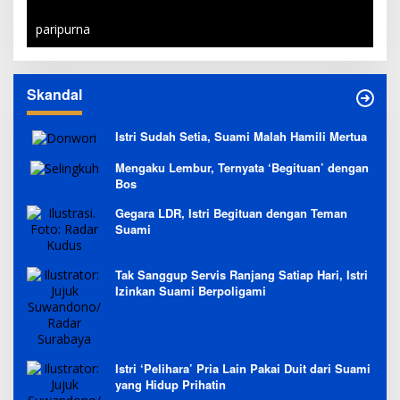
paripurna
Skandal
Istri Sudah Setia, Suami Malah Hamili Mertua
Mengaku Lembur, Ternyata ‘Begituan’ dengan
Bos
Gegara LDR, Istri Begituan dengan Teman
Suami
Tak Sanggup Servis Ranjang Satiap Hari, Istri
Izinkan Suami Berpoligami
Istri ‘Pelihara’ Pria Lain Pakai Duit dari Suami
yang Hidup Prihatin