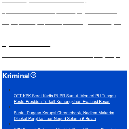
Antusias Warga di Reses Ketua DPRD Mesuji
Apresiasi Ketua DPRD Mesuji di Hut Bayangkara ke-80 Tahun
Penyampaian LKPJ Bupati Mesuji Tahun Anggaran 2025 Digelar
dalam Rapat Paripurna DPRD
Komisi IV DPRD Bandar Lampung Tekankan Pentingnya
Digitalisasi Sekolah Dasar
Yuni Karnelis Bentuk Komunitas Teluk Menanam, Warga Diajak
Hidupkan Budaya Tanam
Kriminal
OTT KPK Seret Kadis PUPR Sumut, Menteri PU Tunggu
Restu Presiden Terkait Kemungkinan Evaluasi Besar
Buntut Dugaan Korupsi Chromebook, Nadiem Makarim
Dicekal Pergi ke Luar Negeri Selama 6 Bulan