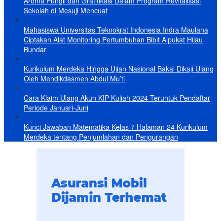
Aroma Pungli dan Gratifikasi Dalam Program Revitalisasi
Sekolah di Mesuji Mencuat
Mahasiswa Universitas Teknokrat Indonesia Indra Maulana
Ciptakan Alat Monitoring Pertumbuhan Bibit Alpukat Hijau
Bundar
Kurikulum Merdeka Hingga Ujian Nasional Bakal Dikaji Ulang
Oleh Mendikdasmen Abdul Mu’ti
Cara Klaim Ulang Akun KIP Kuliah 2024 Teruntuk Pendaftar
Periode Januari-Juni
Kunci Jawaban Matematika Kelas 7 Halaman 24 Kurikulum
Merdeka tentang Penjumlahan dan Pengurangan