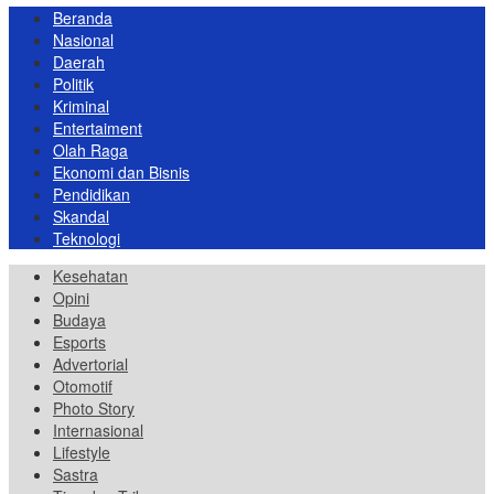
Beranda
Nasional
Daerah
Politik
Kriminal
Entertaiment
Olah Raga
Ekonomi dan Bisnis
Pendidikan
Skandal
Teknologi
Kesehatan
Opini
Budaya
Esports
Advertorial
Otomotif
Photo Story
Internasional
Lifestyle
Sastra