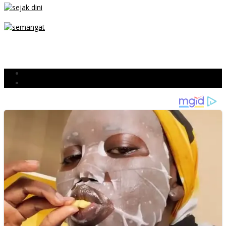
SEJAK DINI
TETAP SEMANGAT
BERJIBAKU
Populer
Komentar