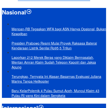
Nasional
Menpan-RB Tegaskan WFA bagi ASN Hanya Opsional, Bukan
Kewajiban
Presiden Prabowo Resmi Mulai Proyek Raksasa Baterai
Kendaraan Listrik Senilai Rp95,5 Triliun
Laporkan 212 Merek Beras yang Diklaim Bermasalah,
Mentan Amran Klaim Sudah Telepon Kapolri dan Jaksa
Agung
Terungkap, Ternyata Ini Alasan Basarnas Evakuasi Juliana
Marins Tanpa Helikopter
Baru KelarPolemik 4 Pulau Sumut-Aceh, Muncul Klaim 43
Pulau RI yang Kini dalam Sengketa
Internasional