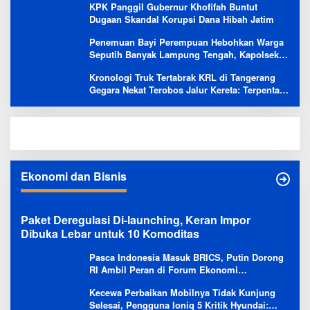
KPK Panggil Gubernur Khofifah Buntut
Dugaan Skandal Korupsi Dana Hibah Jatim
Penemuan Bayi Perempuan Hebohkan Warga
Seputih Banyak Lampung Tengah, Kapolsek:
Masih Kami Lakukan Penyelidikan
Kronologi Truk Tertabrak KRL di Tangerang
Gegara Nekat Terobos Jalur Kereta: Terpental,
Timpa 2 Motor
Ekonomi dan Bisnis
Paket Deregulasi Di-launching, Keran Impor
Dibuka Lebar untuk 10 Komoditas
Pasca Indonesia Masuk BRICS, Putin Dorong
RI Ambil Peran di Forum Ekonomi
Besutannya
Kecewa Perbaikan Mobilnya Tidak Kunjung
Selesai, Pengguna Ioniq 5 Kritik Hyundai: