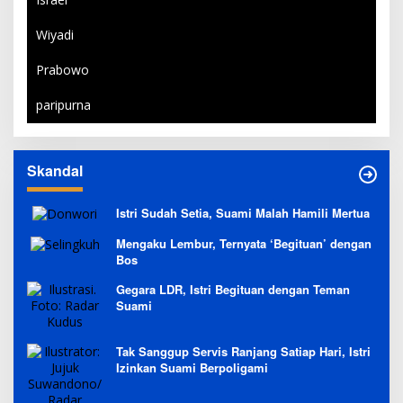
Wiyadi
Prabowo
paripurna
Skandal
Istri Sudah Setia, Suami Malah Hamili Mertua
Mengaku Lembur, Ternyata ‘Begituan’ dengan
Bos
Gegara LDR, Istri Begituan dengan Teman
Suami
Tak Sanggup Servis Ranjang Satiap Hari, Istri
Izinkan Suami Berpoligami