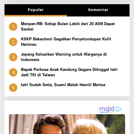
Populer
Komentar
Menpan-RB: Setiap Bulan Lebih dari 20 ASN Dapat
1
Sanksi
KSKP Bakauheni Gagalkan Penyelundupan Kulit
2
Harimau
Jepang Keluarkan Warning untuk Warganya di
3
Indonesia
Bapak Perkosa Anak Kandung Gegara Ditinggal Istri
4
Jadi TKI di Taiwan
Istri Sudah Setia, Suami Malah Hamili Mertua
5