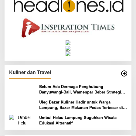
Kuliner dan Travel
Belum Ada Dermaga Penghubung
Banyuwangi-Bali, Wamenpar Beber Strategi
Pelaksanaan Program Paket Wisata 3B
Uleg Bazar Kuliner Hadir untuk Warga
Lampung, Bazar Makanan Pedas Terbesar di
Indonesia yang Siap Goyang Lidah
Umbul Helau Lampung Suguhkan Wisata
Edukasi Alternatif