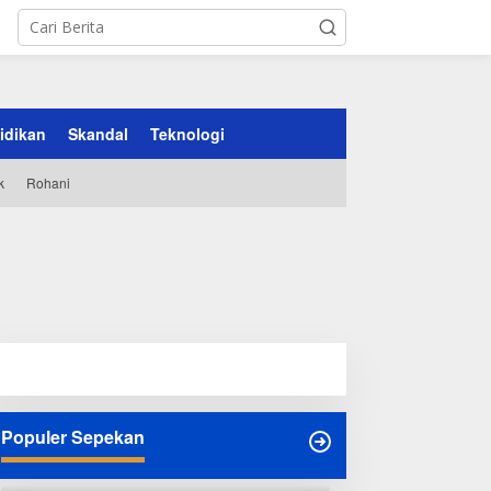
idikan
Skandal
Teknologi
k
Rohani
Populer Sepekan