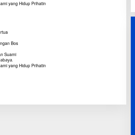
 Suami yang Hidup Prihatin
rtua
engan Bos
an Suami
 Suami yang Hidup Prihatin