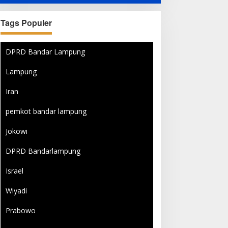
Lampung Bersama Keluarga
dan Orang Tersayang
Tags Populer
DPRD Bandar Lampung
Lampung
Iran
pemkot bandar lampung
Jokowi
DPRD Bandarlampung
Israel
Wiyadi
Prabowo