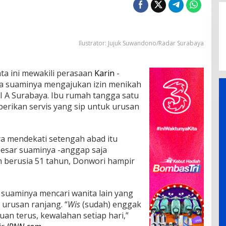
Ilustrator: Jujuk Suwandono/Radar Surabaya
ata ini mewakili perasaan
Karin
-
a suaminya mengajukan izin menikah
I A Surabaya. Ibu rumah tangga satu
berikan servis yang sip untuk urusan
a mendekati setengah abad itu
esar suaminya -anggap saja
h berusia 51 tahun, Donwori hampir
 suaminya mencari wanita lain yang
urusan ranjang. “
Wis
(sudah) enggak
an terus, kewalahan setiap hari,”