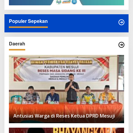
Populer Sepekan
Daerah
Antusias Warga di Reses Ketua DPRD Mesuji