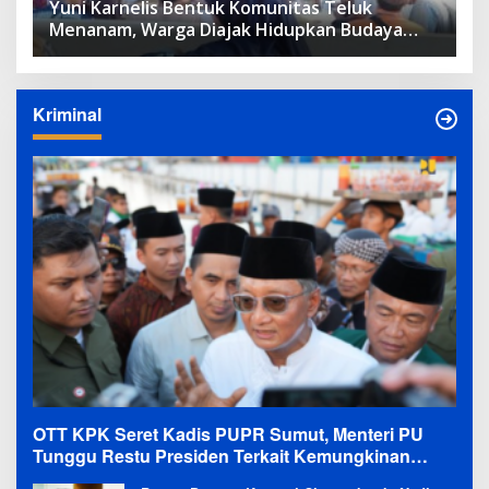
Yuni Karnelis Bentuk Komunitas Teluk
Menanam, Warga Diajak Hidupkan Budaya
Tanam
Kriminal
OTT KPK Seret Kadis PUPR Sumut, Menteri PU
Tunggu Restu Presiden Terkait Kemungkinan
Evaluasi Besar