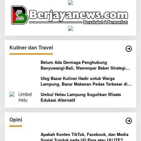
Kuliner dan Travel
Belum Ada Dermaga Penghubung
Banyuwangi-Bali, Wamenpar Beber Strategi
Pelaksanaan Program Paket Wisata 3B
Uleg Bazar Kuliner Hadir untuk Warga
Lampung, Bazar Makanan Pedas Terbesar di
Indonesia yang Siap Goyang Lidah
Umbul Helau Lampung Suguhkan Wisata
Edukasi Alternatif
Opini
Apakah Konten TikTok, Facebook, dan Media
Sosial Tunduk pada UU Pers atau UU ITE?