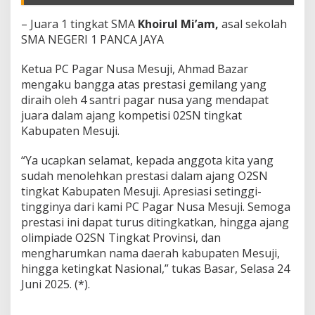
– Juara 1 tingkat SMA
Khoirul Mi’am,
asal sekolah
SMA NEGERI 1 PANCA JAYA
Ketua PC Pagar Nusa Mesuji, Ahmad Bazar
mengaku bangga atas prestasi gemilang yang
diraih oleh 4 santri pagar nusa yang mendapat
juara dalam ajang kompetisi 02SN tingkat
Kabupaten Mesuji.
“Ya ucapkan selamat, kepada anggota kita yang
sudah menolehkan prestasi dalam ajang O2SN
tingkat Kabupaten Mesuji. Apresiasi setinggi-
tingginya dari kami PC Pagar Nusa Mesuji. Semoga
prestasi ini dapat turus ditingkatkan, hingga ajang
olimpiade O2SN Tingkat Provinsi, dan
mengharumkan nama daerah kabupaten Mesuji,
hingga ketingkat Nasional,” tukas Basar, Selasa 24
Juni 2025. (*).