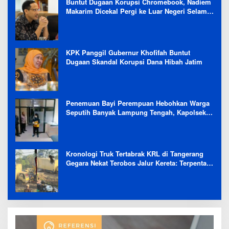
Buntut Dugaan Korupsi Chromebook, Nadiem
Makarim Dicekal Pergi ke Luar Negeri Selama
6 Bulan
KPK Panggil Gubernur Khofifah Buntut
Dugaan Skandal Korupsi Dana Hibah Jatim
Penemuan Bayi Perempuan Hebohkan Warga
Seputih Banyak Lampung Tengah, Kapolsek:
Masih Kami Lakukan Penyelidikan
Kronologi Truk Tertabrak KRL di Tangerang
Gegara Nekat Terobos Jalur Kereta: Terpental,
Timpa 2 Motor