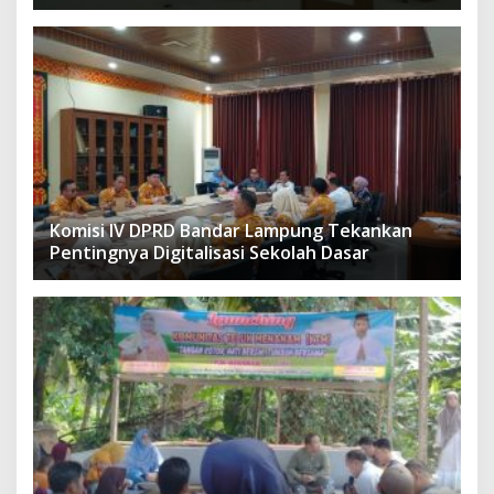
DPRD
Komisi IV DPRD Bandar Lampung Tekankan
Pentingnya Digitalisasi Sekolah Dasar