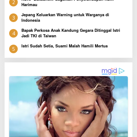
2
Harimau
Jepang Keluarkan Warning untuk Warganya di
3
Indonesia
Bapak Perkosa Anak Kandung Gegara Ditinggal Istri
4
Jadi TKI di Taiwan
Istri Sudah Setia, Suami Malah Hamili Mertua
5