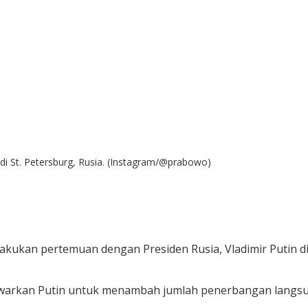
i St. Petersburg, Rusia. (Instagram/@prabowo)
kukan pertemuan dengan Presiden Rusia, Vladimir Putin di 
arkan Putin untuk menambah jumlah penerbangan langsun