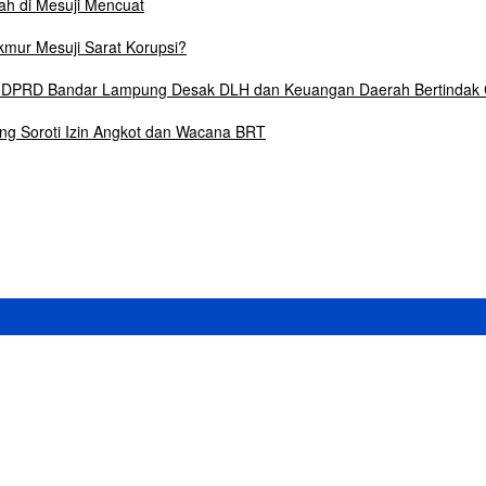
lah di Mesuji Mencuat
mur Mesuji Sarat Korupsi?
6, DPRD Bandar Lampung Desak DLH dan Keuangan Daerah Bertindak
ng Soroti Izin Angkot dan Wacana BRT