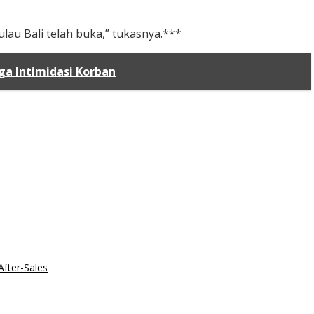
lau Bali telah buka,” tukasnya.***
ga Intimidasi Korban
After-Sales