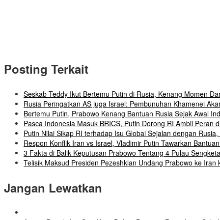
Posting Terkait
Seskab Teddy Ikut Bertemu Putin di Rusia, Kenang Momen Dam
Rusia Peringatkan AS juga Israel: Pembunuhan Khamenei Ak
Bertemu Putin, Prabowo Kenang Bantuan Rusia Sejak Awal In
Pasca Indonesia Masuk BRICS, Putin Dorong RI Ambil Peran 
Putin Nilai Sikap RI terhadap Isu Global Sejalan dengan Rusia
Respon Konflik Iran vs Israel, Vladimir Putin Tawarkan Bantu
3 Fakta di Balik Keputusan Prabowo Tentang 4 Pulau Sengketa
Telisik Maksud Presiden Pezeshkian Undang Prabowo ke Iran ka
Jangan Lewatkan