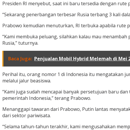
Presiden RI menyebut, saat ini baru tersedia dengan rut
“Sekarang penerbangan terbesar Rusia terbang 3 kali dal
Prabowo kemudian menuturkan, RI terbuka apabila rute pe
“Kami membuka peluang, silahkan kalau mau menambah pen
Rusia,” tuturnya.
Baca Juga:
Penjualan Mobil Hybrid Melemah di Mei 
Perihal itu, orang nomor 1 di Indonesia itu mengatakan j
melalui jalur beasiswa.
“Kami juga sudah mencapai banyak persetujuan baru dan t
pemerintah Indonesia,” terang Prabowo.
Menanggapi tawaran dari Prabowo, Putin lantas menyat
dari sektor pariwisata.
“Selama tahun-tahun terakhir, kami mengusahakan memp