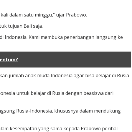
kali dalam satu minggu,” ujar Prabowo.
k tujuan Bali saja.
n di Indonesia. Kami membuka penerbangan langsung ke
omentum?
an jumlah anak muda Indonesia agar bisa belajar di Rusia
nesia untuk belajar di Rusia dengan beasiswa dari
ngsung Rusia-Indonesia, khususnya dalam mendukung
dalam kesempatan yang sama kepada Prabowo perihal