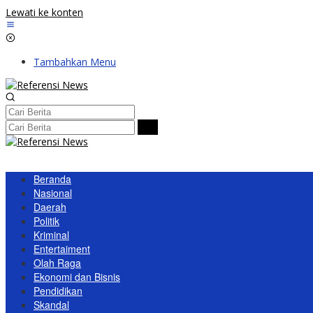
Lewati ke konten
Tambahkan Menu
Beranda
Nasional
Daerah
Politik
Kriminal
Entertaiment
Olah Raga
Ekonomi dan Bisnis
Pendidikan
Skandal