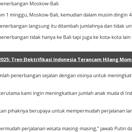
e penerbangan Moskow-Bali.
am 1 minggu, Moskow-Bali, kemudian dalam musim dingin 4 
nerbangan langsung itu ditambah jumlahnya dan tidak untu
erbangan tidak hanya ke Bali tapi juga ke kota-kota lai
2025: Tren Elektrifikasi Indonesia Terancam Hilang M
umlah penerbangan sejalan dengan visinya untuk meningkatk
erutama kami ingin meningkatkan jumlah anak muda di Indo
akan pihaknya berupaya untuk mempermudah perjalanan la
ermudah perjalanan wisata masing-masing,” jawab Putin 