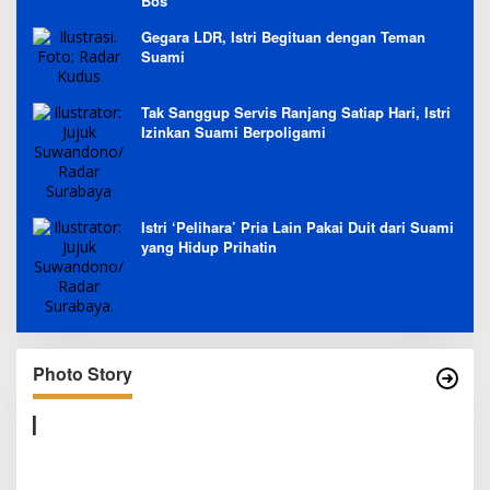
Bos
Gegara LDR, Istri Begituan dengan Teman
Suami
Tak Sanggup Servis Ranjang Satiap Hari, Istri
Izinkan Suami Berpoligami
Istri ‘Pelihara’ Pria Lain Pakai Duit dari Suami
yang Hidup Prihatin
Photo Story
TETAP SEMANGAT