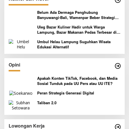
Belum Ada Dermaga Penghubung
Banyuwangi-Bali, Wamenpar Beber Strategi
Pelaksanaan Program Paket Wisata 3B
Uleg Bazar Kuliner Hadir untuk Warga
Lampung, Bazar Makanan Pedas Terbesar di
Indonesia yang Siap Goyang Lidah
Umbul Helau Lampung Suguhkan Wisata
Edukasi Alternatif
Opini
Apakah Konten TikTok, Facebook, dan Media
Sosial Tunduk pada UU Pers atau UU ITE?
Peran Strategis Generasi Digital
Taliban 2.0
Lowongan Kerja