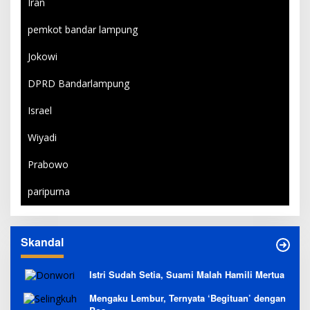
Iran
pemkot bandar lampung
Jokowi
DPRD Bandarlampung
Israel
Wiyadi
Prabowo
paripurna
Skandal
Istri Sudah Setia, Suami Malah Hamili Mertua
Mengaku Lembur, Ternyata ‘Begituan’ dengan