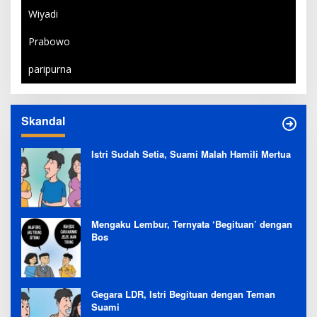
Wiyadi
Prabowo
paripurna
Skandal
Istri Sudah Setia, Suami Malah Hamili Mertua
Mengaku Lembur, Ternyata ‘Begituan’ dengan
Bos
Gegara LDR, Istri Begituan dengan Teman
Suami