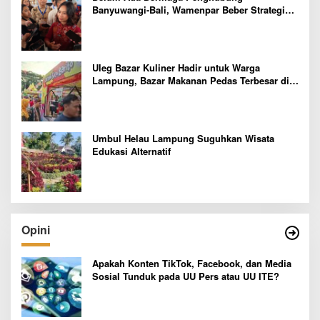
Banyuwangi-Bali, Wamenpar Beber Strategi
Pelaksanaan Program Paket Wisata 3B
Uleg Bazar Kuliner Hadir untuk Warga
Lampung, Bazar Makanan Pedas Terbesar di
Indonesia yang Siap Goyang Lidah
Umbul Helau Lampung Suguhkan Wisata
Edukasi Alternatif
Opini
Apakah Konten TikTok, Facebook, dan Media
Sosial Tunduk pada UU Pers atau UU ITE?