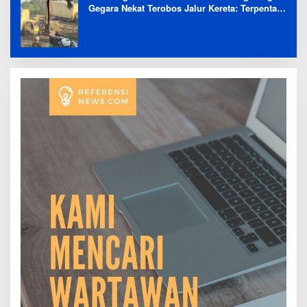
Gegara Nekat Terobos Jalur Kereta: Terpental,
Timpa 2 Motor