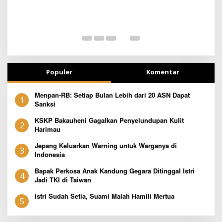
BERJIBAKU
Populer
Komentar
Menpan-RB: Setiap Bulan Lebih dari 20 ASN Dapat
1
Sanksi
KSKP Bakauheni Gagalkan Penyelundupan Kulit
2
Harimau
Jepang Keluarkan Warning untuk Warganya di
3
Indonesia
Bapak Perkosa Anak Kandung Gegara Ditinggal Istri
4
Jadi TKI di Taiwan
Istri Sudah Setia, Suami Malah Hamili Mertua
5