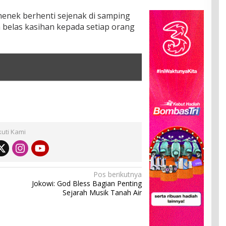
enek berhenti sejenak di samping
 belas kasihan kepada setiap orang
kuti Kami
Pos berikutnya
Jokowi: God Bless Bagian Penting
Sejarah Musik Tanah Air