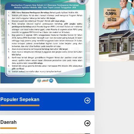
Populer Sepekan
Daerah