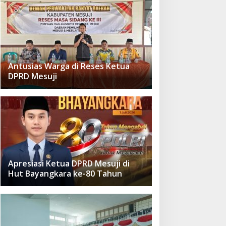
Antusias Warga di Reses Ketua
DPRD Mesuji
Apresiasi Ketua DPRD Mesuji di
Hut Bayangkara ke-80 Tahun