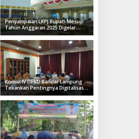
Penyampaian LKPJ Bupati Mesuji
Tahun Anggaran 2025 Digelar
dalam Rapat Paripurna DPRD
Komisi IV DPRD Bandar Lampung
Tekankan Pentingnya Digitalisasi
Sekolah Dasar