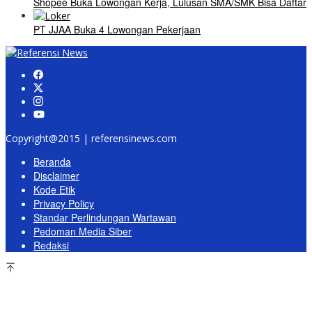
Shopee Buka Lowongan Kerja, Lulusan SMA/SMK Bisa Daftar
PT JJAA Buka 4 Lowongan Pekerjaan
Copyright@2015 | referensinews.com
Beranda
Disclaimer
Kode Etik
Privacy Policy
Standar Perlindungan Wartawan
Pedoman Media Siber
Redaksi