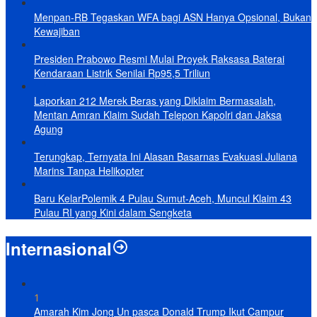
Menpan-RB Tegaskan WFA bagi ASN Hanya Opsional, Bukan
Kewajiban
Presiden Prabowo Resmi Mulai Proyek Raksasa Baterai
Kendaraan Listrik Senilai Rp95,5 Triliun
Laporkan 212 Merek Beras yang Diklaim Bermasalah,
Mentan Amran Klaim Sudah Telepon Kapolri dan Jaksa
Agung
Terungkap, Ternyata Ini Alasan Basarnas Evakuasi Juliana
Marins Tanpa Helikopter
Baru KelarPolemik 4 Pulau Sumut-Aceh, Muncul Klaim 43
Pulau RI yang Kini dalam Sengketa
Internasional
1
Amarah Kim Jong Un pasca Donald Trump Ikut Campur