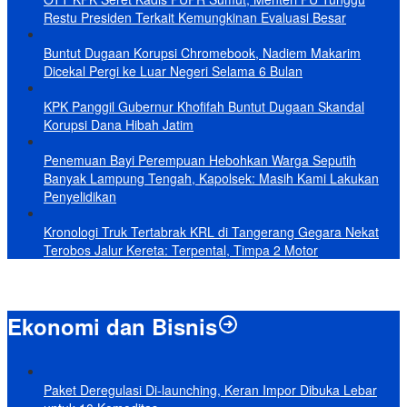
Restu Presiden Terkait Kemungkinan Evaluasi Besar
Buntut Dugaan Korupsi Chromebook, Nadiem Makarim
Dicekal Pergi ke Luar Negeri Selama 6 Bulan
KPK Panggil Gubernur Khofifah Buntut Dugaan Skandal
Korupsi Dana Hibah Jatim
Penemuan Bayi Perempuan Hebohkan Warga Seputih
Banyak Lampung Tengah, Kapolsek: Masih Kami Lakukan
Penyelidikan
Kronologi Truk Tertabrak KRL di Tangerang Gegara Nekat
Terobos Jalur Kereta: Terpental, Timpa 2 Motor
Ekonomi dan Bisnis
Paket Deregulasi Di-launching, Keran Impor Dibuka Lebar