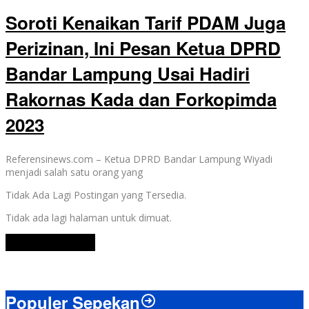
Soroti Kenaikan Tarif PDAM Juga
Perizinan, Ini Pesan Ketua DPRD
Bandar Lampung Usai Hadiri
Rakornas Kada dan Forkopimda
2023
Referensinews.com – Ketua DPRD Bandar Lampung Wiyadi
menjadi salah satu orang yang
Tidak Ada Lagi Postingan yang Tersedia.
Tidak ada lagi halaman untuk dimuat.
Lihat Selengkapnya
Populer Sepekan