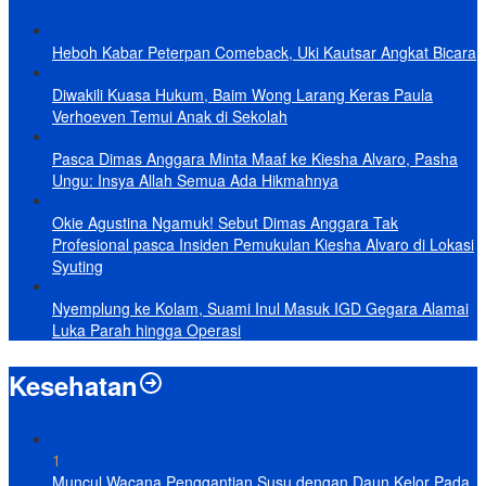
Heboh Kabar Peterpan Comeback, Uki Kautsar Angkat Bicara
Diwakili Kuasa Hukum, Baim Wong Larang Keras Paula
Verhoeven Temui Anak di Sekolah
Pasca Dimas Anggara Minta Maaf ke Kiesha Alvaro, Pasha
Ungu: Insya Allah Semua Ada Hikmahnya
Okie Agustina Ngamuk! Sebut Dimas Anggara Tak
Profesional pasca Insiden Pemukulan Kiesha Alvaro di Lokasi
Syuting
Nyemplung ke Kolam, Suami Inul Masuk IGD Gegara Alamai
Luka Parah hingga Operasi
Kesehatan
1
Muncul Wacana Penggantian Susu dengan Daun Kelor Pada