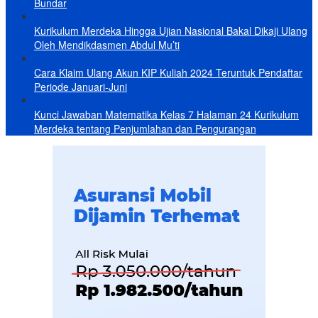
Bundar
Kurikulum Merdeka Hingga Ujian Nasional Bakal Dikaji Ulang
Oleh Mendikdasmen Abdul Mu’ti
Cara Klaim Ulang Akun KIP Kuliah 2024 Teruntuk Pendaftar
Periode Januari-Juni
Kunci Jawaban Matematika Kelas 7 Halaman 24 Kurikulum
Merdeka tentang Penjumlahan dan Pengurangan