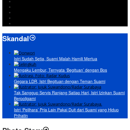
DPRD Bandarlampung
Israel
Wiyadi
Prabowo
paripurna
Skandal
Istri Sudah Setia, Suami Malah Hamili Mertua
Mengaku Lembur, Ternyata ‘Begituan’ dengan Bos
Gegara LDR, Istri Begituan dengan Teman Suami
Tak Sanggup Servis Ranjang Satiap Hari, Istri Izinkan Suami
Berpoligami
Istri ‘Pelihara’ Pria Lain Pakai Duit dari Suami yang Hidup
Prihatin