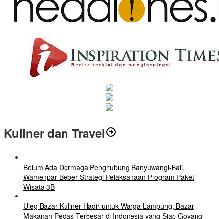
Kuliner dan Travel
Belum Ada Dermaga Penghubung Banyuwangi-Bali,
Wamenpar Beber Strategi Pelaksanaan Program Paket
Wisata 3B
Uleg Bazar Kuliner Hadir untuk Warga Lampung, Bazar
Makanan Pedas Terbesar di Indonesia yang Siap Goyang