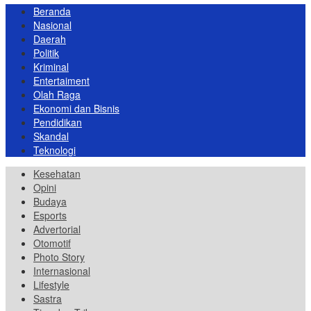
Beranda
Nasional
Daerah
Politik
Kriminal
Entertaiment
Olah Raga
Ekonomi dan Bisnis
Pendidikan
Skandal
Teknologi
Kesehatan
Opini
Budaya
Esports
Advertorial
Otomotif
Photo Story
Internasional
Lifestyle
Sastra