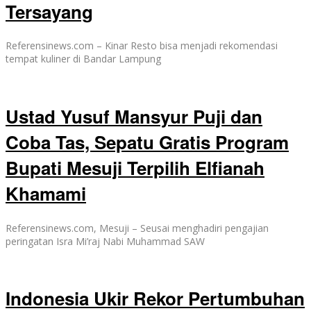
Tersayang
Referensinews.com – Kinar Resto bisa menjadi rekomendasi
tempat kuliner di Bandar Lampung
Ustad Yusuf Mansyur Puji dan
Coba Tas, Sepatu Gratis Program
Bupati Mesuji Terpilih Elfianah
Khamami
Referensinews.com, Mesuji – Seusai menghadiri pengajian
peringatan Isra Mi’raj Nabi Muhammad SAW
Indonesia Ukir Rekor Pertumbuhan