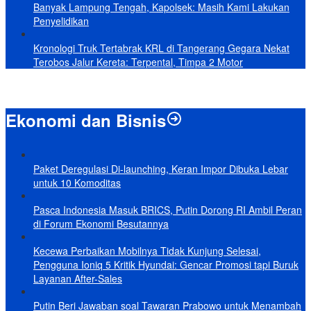
Banyak Lampung Tengah, Kapolsek: Masih Kami Lakukan
Penyelidikan
Kronologi Truk Tertabrak KRL di Tangerang Gegara Nekat
Terobos Jalur Kereta: Terpental, Timpa 2 Motor
Ekonomi dan Bisnis
Paket Deregulasi Di-launching, Keran Impor Dibuka Lebar
untuk 10 Komoditas
Pasca Indonesia Masuk BRICS, Putin Dorong RI Ambil Peran
di Forum Ekonomi Besutannya
Kecewa Perbaikan Mobilnya Tidak Kunjung Selesai,
Pengguna Ioniq 5 Kritik Hyundai: Gencar Promosi tapi Buruk
Layanan After-Sales
Putin Beri Jawaban soal Tawaran Prabowo untuk Menambah