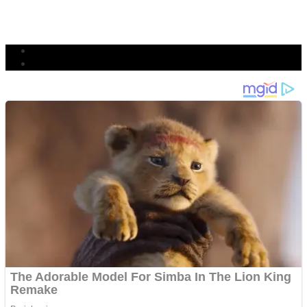
TETAP SEMANGAT
BERJIBAKU
Populer
Komentar