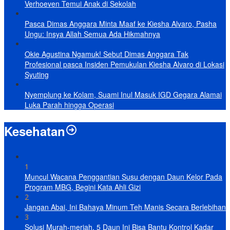
Verhoeven Temui Anak di Sekolah
Pasca Dimas Anggara Minta Maaf ke Kiesha Alvaro, Pasha
Ungu: Insya Allah Semua Ada Hikmahnya
Okie Agustina Ngamuk! Sebut Dimas Anggara Tak
Profesional pasca Insiden Pemukulan Kiesha Alvaro di Lokasi
Syuting
Nyemplung ke Kolam, Suami Inul Masuk IGD Gegara Alamai
Luka Parah hingga Operasi
Kesehatan
1
Muncul Wacana Penggantian Susu dengan Daun Kelor Pada
Program MBG, Begini Kata Ahli Gizi
2
Jangan Abai, Ini Bahaya Minum Teh Manis Secara Berlebihan
3
Solusi Murah-meriah, 5 Daun Ini Bisa Bantu Kontrol Kadar