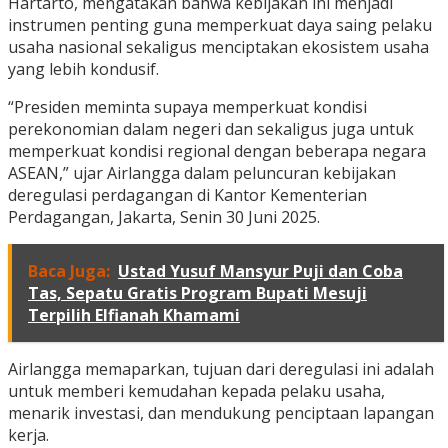
Hartarto, mengatakan bahwa kebijakan ini menjadi
instrumen penting guna memperkuat daya saing pelaku
usaha nasional sekaligus menciptakan ekosistem usaha
yang lebih kondusif.
“Presiden meminta supaya memperkuat kondisi
perekonomian dalam negeri dan sekaligus juga untuk
memperkuat kondisi regional dengan beberapa negara
ASEAN,” ujar Airlangga dalam peluncuran kebijakan
deregulasi perdagangan di Kantor Kementerian
Perdagangan, Jakarta, Senin 30 Juni 2025.
Baca Juga:
Ustad Yusuf Mansyur Puji dan Coba
Tas, Sepatu Gratis Program Bupati Mesuji
Terpilih Elfianah Khamami
Airlangga memaparkan, tujuan dari deregulasi ini adalah
untuk memberi kemudahan kepada pelaku usaha,
menarik investasi, dan mendukung penciptaan lapangan
kerja.