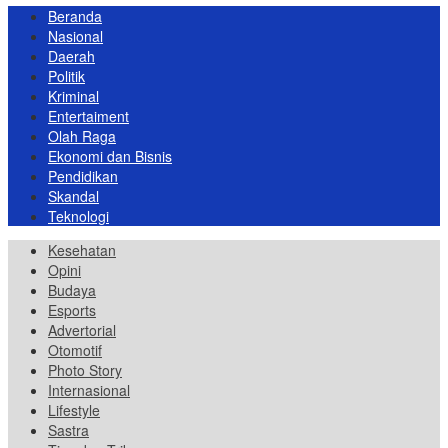
Beranda
Nasional
Daerah
Politik
Kriminal
Entertaiment
Olah Raga
Ekonomi dan Bisnis
Pendidikan
Skandal
Teknologi
Kesehatan
Opini
Budaya
Esports
Advertorial
Otomotif
Photo Story
Internasional
Lifestyle
Sastra