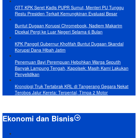
OTT KPK Seret Kadis PUPR Sumut, Menteri PU Tunggu
Restu Presiden Terkait Kemungkinan Evaluasi Besar
Buntut Dugaan Korupsi Chromebook, Nadiem Makarim
Dicekal Pergi ke Luar Negeri Selama 6 Bulan
KPK Panggil Gubernur Khofifah Buntut Dugaan Skandal
Korupsi Dana Hibah Jatim
Penemuan Bayi Perempuan Hebohkan Warga Seputih
Banyak Lampung Tengah, Kapolsek: Masih Kami Lakukan
Penyelidikan
Kronologi Truk Tertabrak KRL di Tangerang Gegara Nekat
Terobos Jalur Kereta: Terpental, Timpa 2 Motor
Ekonomi dan Bisnis