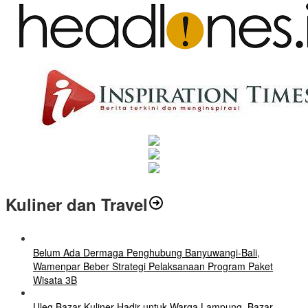
Kuliner dan Travel
Belum Ada Dermaga Penghubung Banyuwangi-Bali,
Wamenpar Beber Strategi Pelaksanaan Program Paket
Wisata 3B
Uleg Bazar Kuliner Hadir untuk Warga Lampung, Bazar