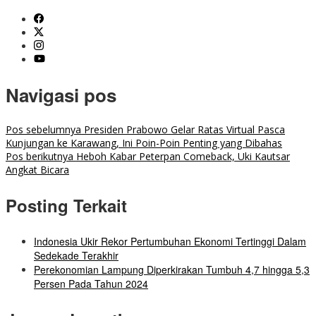
Navigasi pos
Pos sebelumnya
Presiden Prabowo Gelar Ratas Virtual Pasca
Kunjungan ke Karawang, Ini Poin-Poin Penting yang Dibahas
Pos berikutnya
Heboh Kabar Peterpan Comeback, Uki Kautsar
Angkat Bicara
Posting Terkait
Indonesia Ukir Rekor Pertumbuhan Ekonomi Tertinggi Dalam
Sedekade Terakhir
Perekonomian Lampung Diperkirakan Tumbuh 4,7 hingga 5,3
Persen Pada Tahun 2024