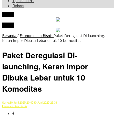
Tips dan Trik
Rohani
tutup
tutup
Beranda
/
Ekonomi dan Bisnis
Paket Deregulasi Di-launching,
Keran Impor Dibuka Lebar untuk 10 Komoditas
Paket Deregulasi Di-
launching, Keran Impor
Dibuka Lebar untuk 10
Komoditas
Surya
30 Juni 2025 20:45
30 Juni 2025 23:31
Ekonomi Dan Bisnis