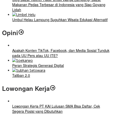
Makanan Pedas Terbesar di Indonesia yang Siap Goyang
Lidah
Umbul Helau Lampung Suguhkan Wisata Edukasi Alternatif
Opini
Apakah Konten TikTok, Facebook, dan Media Sosial Tunduk
pada UU Pers atau UU ITE?
Peran Strategis Generasi Digital
Taliban 2.0
Lowongan Kerja
Lowongan Kerja PT KAI Lulusan SMA Bisa Daftar, Cek
Segera Posisi yang Dibutuhkan