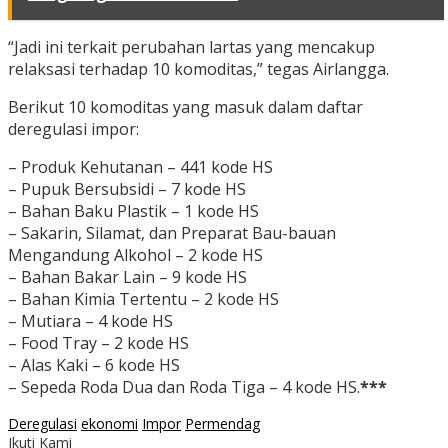
“Jadi ini terkait perubahan lartas yang mencakup
relaksasi terhadap 10 komoditas,” tegas Airlangga.
Berikut 10 komoditas yang masuk dalam daftar
deregulasi impor:
– Produk Kehutanan – 441 kode HS
– Pupuk Bersubsidi – 7 kode HS
– Bahan Baku Plastik – 1 kode HS
– Sakarin, Silamat, dan Preparat Bau-bauan
Mengandung Alkohol – 2 kode HS
– Bahan Bakar Lain – 9 kode HS
– Bahan Kimia Tertentu – 2 kode HS
– Mutiara – 4 kode HS
– Food Tray – 2 kode HS
– Alas Kaki – 6 kode HS
– Sepeda Roda Dua dan Roda Tiga – 4 kode HS.
***
Deregulasi
ekonomi
Impor
Permendag
Ikuti Kami