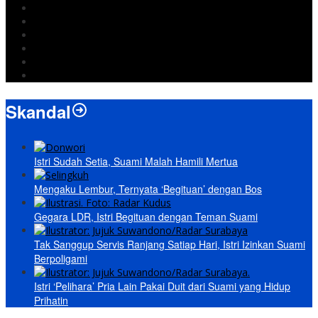
Jokowi
DPRD Bandarlampung
Israel
Wiyadi
Prabowo
paripurna
Skandal
Istri Sudah Setia, Suami Malah Hamili Mertua
Mengaku Lembur, Ternyata ‘Begituan’ dengan Bos
Gegara LDR, Istri Begituan dengan Teman Suami
Tak Sanggup Servis Ranjang Satiap Hari, Istri Izinkan Suami
Berpoligami
Istri ‘Pelihara’ Pria Lain Pakai Duit dari Suami yang Hidup
Prihatin