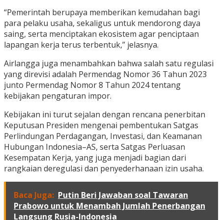
“Pemerintah berupaya memberikan kemudahan bagi
para pelaku usaha, sekaligus untuk mendorong daya
saing, serta menciptakan ekosistem agar penciptaan
lapangan kerja terus terbentuk,” jelasnya.
Airlangga juga menambahkan bahwa salah satu regulasi
yang direvisi adalah Permendag Nomor 36 Tahun 2023
junto Permendag Nomor 8 Tahun 2024 tentang
kebijakan pengaturan impor.
Kebijakan ini turut sejalan dengan rencana penerbitan
Keputusan Presiden mengenai pembentukan Satgas
Perlindungan Perdagangan, Investasi, dan Keamanan
Hubungan Indonesia–AS, serta Satgas Perluasan
Kesempatan Kerja, yang juga menjadi bagian dari
rangkaian deregulasi dan penyederhanaan izin usaha.
Baca Juga:
Putin Beri Jawaban soal Tawaran
Prabowo untuk Menambah Jumlah Penerbangan
Langsung Rusia-Indonesia