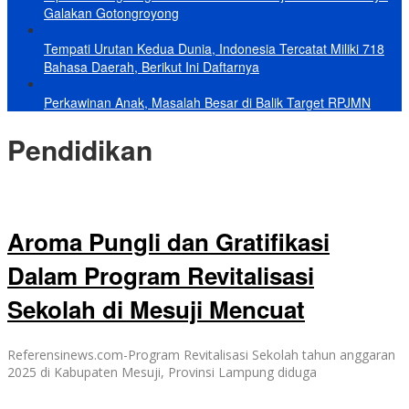
Galakan Gotongroyong
Tempati Urutan Kedua Dunia, Indonesia Tercatat Miliki 718
Bahasa Daerah, Berikut Ini Daftarnya
Perkawinan Anak, Masalah Besar di Balik Target RPJMN
Pendidikan
Aroma Pungli dan Gratifikasi
Dalam Program Revitalisasi
Sekolah di Mesuji Mencuat
Referensinews.com-Program Revitalisasi Sekolah tahun anggaran
2025 di Kabupaten Mesuji, Provinsi Lampung diduga