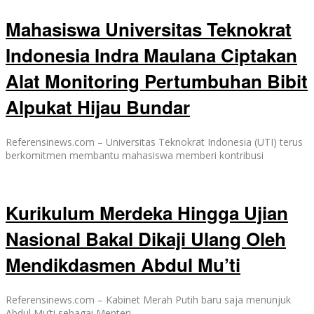
Mahasiswa Universitas Teknokrat
Indonesia Indra Maulana Ciptakan
Alat Monitoring Pertumbuhan Bibit
Alpukat Hijau Bundar
Referensinews.com – Universitas Teknokrat Indonesia (UTI) terus
berkomitmen membantu mahasiswa memberi kontribusi
Kurikulum Merdeka Hingga Ujian
Nasional Bakal Dikaji Ulang Oleh
Mendikdasmen Abdul Mu’ti
Referensinews.com – Kabinet Merah Putih baru saja menunjuk
Abdul Mu’ti sebagai Menteri