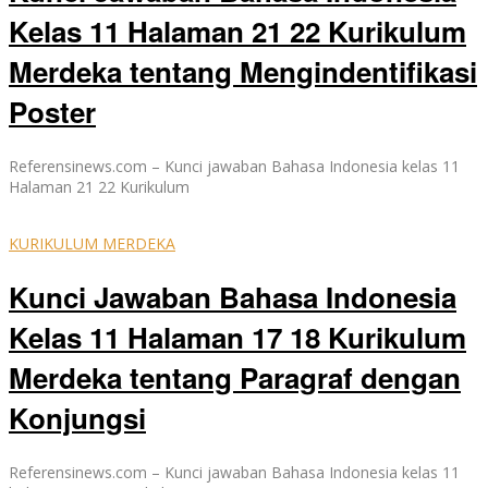
Kelas 11 Halaman 21 22 Kurikulum
Merdeka tentang Mengindentifikasi
Poster
Referensinews.com – Kunci jawaban Bahasa Indonesia kelas 11
Halaman 21 22 Kurikulum
KURIKULUM MERDEKA
Kunci Jawaban Bahasa Indonesia
Kelas 11 Halaman 17 18 Kurikulum
Merdeka tentang Paragraf dengan
Konjungsi
Referensinews.com – Kunci jawaban Bahasa Indonesia kelas 11