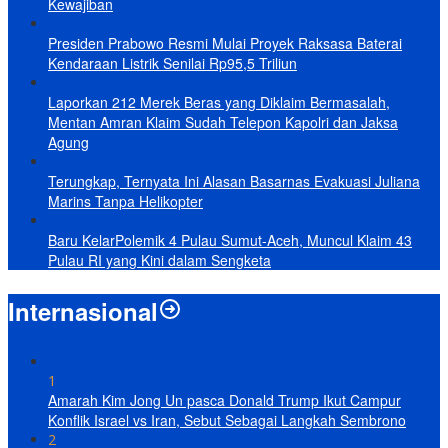
Kewajiban
Presiden Prabowo Resmi Mulai Proyek Raksasa Baterai
Kendaraan Listrik Senilai Rp95,5 Triliun
Laporkan 212 Merek Beras yang Diklaim Bermasalah,
Mentan Amran Klaim Sudah Telepon Kapolri dan Jaksa
Agung
Terungkap, Ternyata Ini Alasan Basarnas Evakuasi Juliana
Marins Tanpa Helikopter
Baru KelarPolemik 4 Pulau Sumut-Aceh, Muncul Klaim 43
Pulau RI yang Kini dalam Sengketa
Internasional
1
Amarah Kim Jong Un pasca Donald Trump Ikut Campur
Konflik Israel vs Iran, Sebut Sebagai Langkah Sembrono
2