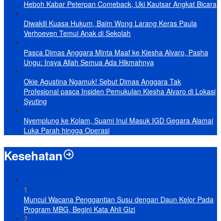
Heboh Kabar Peterpan Comeback, Uki Kautsar Angkat Bicara
Diwakili Kuasa Hukum, Baim Wong Larang Keras Paula
Verhoeven Temui Anak di Sekolah
Pasca Dimas Anggara Minta Maaf ke Kiesha Alvaro, Pasha
Ungu: Insya Allah Semua Ada Hikmahnya
Okie Agustina Ngamuk! Sebut Dimas Anggara Tak
Profesional pasca Insiden Pemukulan Kiesha Alvaro di Lokasi
Syuting
Nyemplung ke Kolam, Suami Inul Masuk IGD Gegara Alamai
Luka Parah hingga Operasi
Kesehatan
1
Muncul Wacana Penggantian Susu dengan Daun Kelor Pada
Program MBG, Begini Kata Ahli Gizi
2