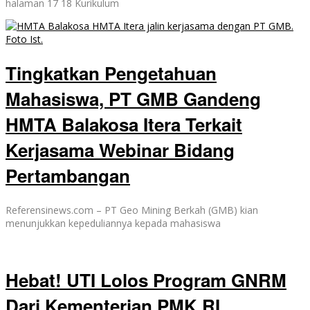
halaman 17 18 Kurikulum
Tingkatkan Pengetahuan
Mahasiswa, PT GMB Gandeng
HMTA Balakosa Itera Terkait
Kerjasama Webinar Bidang
Pertambangan
Referensinews.com – PT Geo Mining Berkah (GMB) kian
menunjukkan kepeduliannya kepada mahasiswa
Hebat! UTI Lolos Program GNRM
Dari Kementerian PMK RI