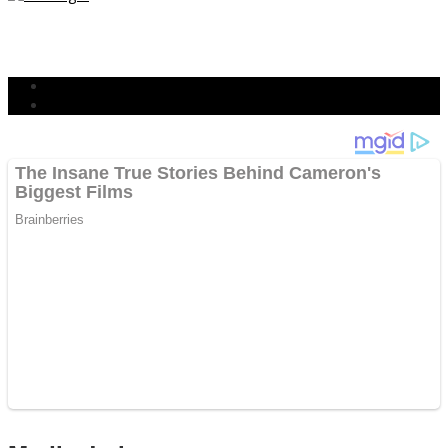
TETAP SEMANGAT
BERJIBAKU
Populer
Komentar