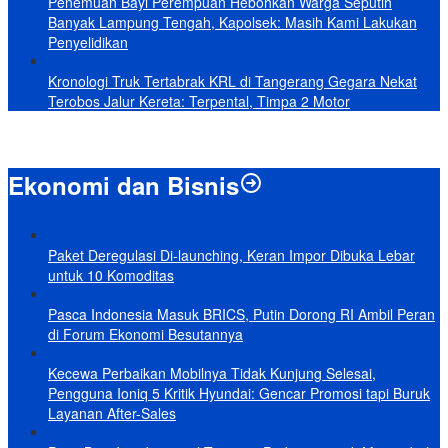
Penemuan Bayi Perempuan Hebohkan Warga Seputih
Banyak Lampung Tengah, Kapolsek: Masih Kami Lakukan
Penyelidikan
Kronologi Truk Tertabrak KRL di Tangerang Gegara Nekat
Terobos Jalur Kereta: Terpental, Timpa 2 Motor
Ekonomi dan Bisnis
Paket Deregulasi Di-launching, Keran Impor Dibuka Lebar
untuk 10 Komoditas
Pasca Indonesia Masuk BRICS, Putin Dorong RI Ambil Peran
di Forum Ekonomi Besutannya
Kecewa Perbaikan Mobilnya Tidak Kunjung Selesai,
Pengguna Ioniq 5 Kritik Hyundai: Gencar Promosi tapi Buruk
Layanan After-Sales