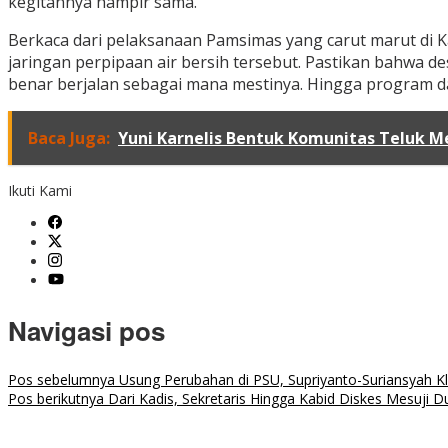
kegitannya hampir sama.
Berkaca dari pelaksanaan Pamsimas yang carut marut di 
jaringan perpipaan air bersih tersebut. Pastikan bahw
benar berjalan sebagai mana mestinya. Hingga program d
Baca Juga:
Yuni Karnelis Bentuk Komunitas Teluk
Ikuti Kami
Navigasi pos
Pos sebelumnya
Usung Perubahan di PSU, Supriyanto-Suriansyah K
Pos berikutnya
Dari Kadis, Sekretaris Hingga Kabid Diskes Mesuji 