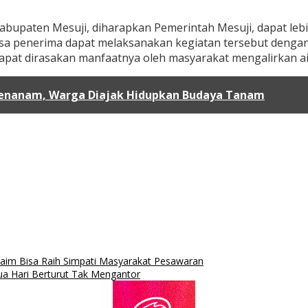
Kabupaten Mesuji, diharapkan Pemerintah Mesuji, dapat le
a desa penerima dapat melaksanakan kegiatan tersebut de
apat dirasakan manfaatnya oleh masyarakat mengalirkan a
 Menanam, Warga Diajak Hidupkan Budaya Tanam
laim Bisa Raih Simpati Masyarakat Pesawaran
Dua Hari Berturut Tak Mengantor