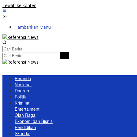
Lewati ke konten
Tambahkan Menu
Beranda
Nasional
Daerah
Politik
Kriminal
Entertaiment
Olah Raga
Ekonomi dan Bisnis
Pendidikan
Skandal