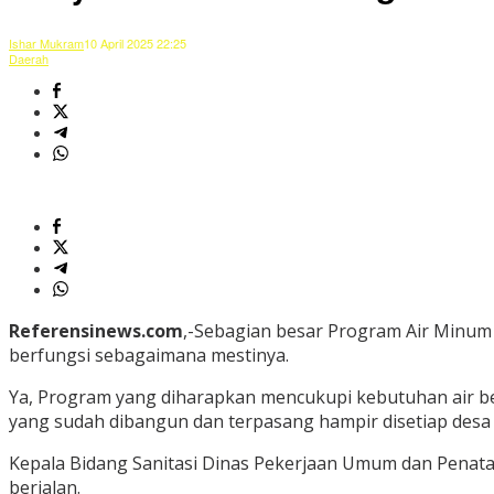
Ishar Mukram
10 April 2025 22:25
Daerah
Referensinews.com
,-Sebagian besar Program Air Minum 
berfungsi sebagaimana mestinya.
Ya, Program yang diharapkan mencukupi kebutuhan air b
yang sudah dibangun dan terpasang hampir disetiap desa 
Kepala Bidang Sanitasi Dinas Pekerjaan Umum dan Penataa
berjalan.