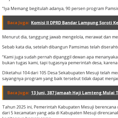
“Iya Memang begitulah adanya, 90 persen program Pamsimas
Baca Juga:
Komisi II DPRD Bandar Lampung Soroti Keb
Menurut dia, tanggung jawab mengelola, merawat dan me
Sebab kata dia, setelah dibangun Pamsimas telah diserah
“Kami juga sudah pernah dipanggil dewan apa menanyaka
bukan tugas kami, tapi tugasnya pemerintah desa, karen
Diketahui 104 dari 105 Desa Sekabupaten Mesuji telah m
sayangnya program yang baik tersebut tidak dapat menjad
Baca Juga:
13 Juni, 387 Jamaah Haji Lamteng Mulai 
Tahun 2025 ini, Pemerintah Kabupaten Mesuji berencana 
dari 5 kecamatan yang ada di Kabupaten Mesuji direncan