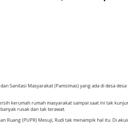
dan Sanitasi Masyarakat (Pamsimas) yang ada di desa desa 
ersih kerumah rumah masyarakat sampai saat ini tak kunj
banyak rusak dan tak terawat.
n Ruang (PUPR) Mesuji, Rudi tak menampik hal itu. Di akui