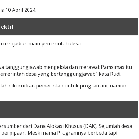
s 10 April 2024.
fektif
 menjadi domain pemerintah desa.
hwa tanggungjawab mengelola dan merawat Pamsimas itu
pemerintah desa yang bertanggungjawab” kata Rudi.
elah dikucurkan pemerintah untuk program ini, namun
rsumber dari Dana Alokasi Khusus (DAK). Sejumlah desa
n perpipaan. Meski nama Programnya berbeda tapi