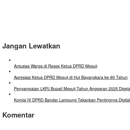
Jangan Lewatkan
Antusias Warga di Reses Ketua DPRD Mesuji
Apresiasi Ketua DPRD Mesuji di Hut Bayangkara ke-80 Tahun
Penyampaian LKPJ Bupati Mesuji Tahun Anggaran 2025 Digel
Komisi IV DPRD Bandar Lampung Tekankan Pentingnya Digital
Komentar