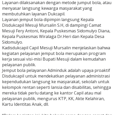
Layanan dilaksanakan dengan metode jumput bola, atau
menyasar langsung kewarga masyarakat yang
membutuhkan layanan Dukcapil.
Layanan jemput bola dipimpin langsung Kepala
Disdukcapil Mesuji Mursalin S.H, di dampingi Camat
Mesuji Fery Antoni, Kepala Puskesmas Sidomulyo Diana,
Kepala Puskesmas Wiralaga Dr.Heri dan Kepala Desa
Sidomulyo.
Kadisdukcapil Capil Mesuji Mursalin menjelaskan bahwa
kegiatan pelayanan jemput bola merupakan program
kerja sesuai visi-misi Bupati Mesuji dalam kemudahan
pelayanan publik.
Jemput bola pelayanan Adminduk adalah upaya proaktif
Disdukcapil untuk mendekatkan pelayanan administrasi
kependudukan langsung ke masyarakat, sekolah untuk
kelompok rentan seperti lansia dan disabilitas, sehingga
mereka tidak perlu datang ke kantor Capil atau mal
pelayanan publik, mengurus KTP, KK, Akte Kelahiran,
Kartu Identitas Anak, dll.