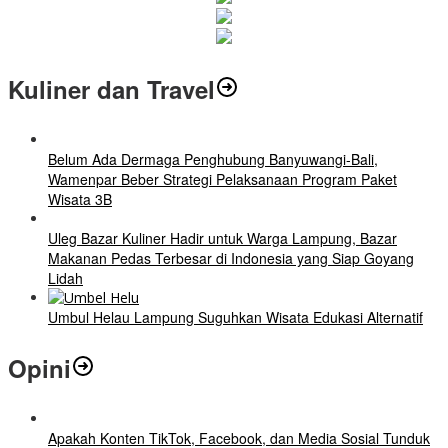
Kuliner dan Travel
Belum Ada Dermaga Penghubung Banyuwangi-Bali,
Wamenpar Beber Strategi Pelaksanaan Program Paket
Wisata 3B
Uleg Bazar Kuliner Hadir untuk Warga Lampung, Bazar
Makanan Pedas Terbesar di Indonesia yang Siap Goyang
Lidah
Umbul Helau Lampung Suguhkan Wisata Edukasi Alternatif
Opini
Apakah Konten TikTok, Facebook, dan Media Sosial Tunduk