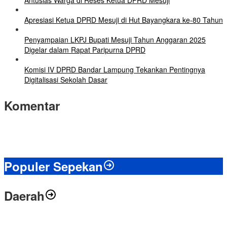
Antusias Warga di Reses Ketua DPRD Mesuji
Apresiasi Ketua DPRD Mesuji di Hut Bayangkara ke-80 Tahun
Penyampaian LKPJ Bupati Mesuji Tahun Anggaran 2025
Digelar dalam Rapat Paripurna DPRD
Komisi IV DPRD Bandar Lampung Tekankan Pentingnya
Digitalisasi Sekolah Dasar
Komentar
Populer Sepekan
Daerah