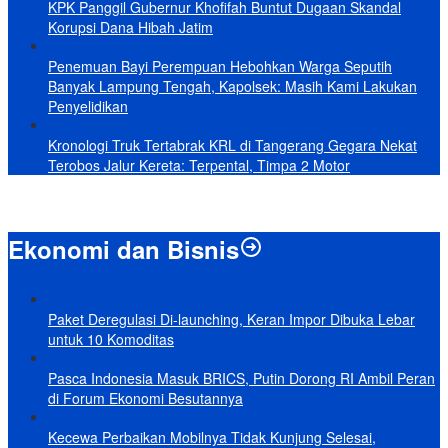
KPK Panggil Gubernur Khofifah Buntut Dugaan Skandal
Korupsi Dana Hibah Jatim
Penemuan Bayi Perempuan Hebohkan Warga Seputih
Banyak Lampung Tengah, Kapolsek: Masih Kami Lakukan
Penyelidikan
Kronologi Truk Tertabrak KRL di Tangerang Gegara Nekat
Terobos Jalur Kereta: Terpental, Timpa 2 Motor
Ekonomi dan Bisnis
Paket Deregulasi Di-launching, Keran Impor Dibuka Lebar
untuk 10 Komoditas
Pasca Indonesia Masuk BRICS, Putin Dorong RI Ambil Peran
di Forum Ekonomi Besutannya
Kecewa Perbaikan Mobilnya Tidak Kunjung Selesai,