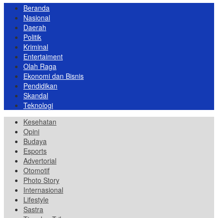
Beranda
Nasional
Daerah
Politik
Kriminal
Entertaiment
Olah Raga
Ekonomi dan Bisnis
Pendidikan
Skandal
Teknologi
Kesehatan
Opini
Budaya
Esports
Advertorial
Otomotif
Photo Story
Internasional
Lifestyle
Sastra