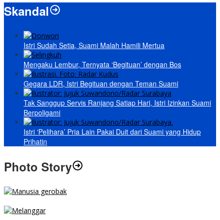
Skandal
Istri Sudah Setia, Suami Malah Hamili Mertua
Mengaku Lembur, Ternyata ‘Begituan’ dengan Bos
Gegara LDR, Istri Begituan dengan Teman Suami
Tak Sanggup Servis Ranjang Satiap Hari, Istri Izinkan Suami
Berpoligami
Istri ‘Pelihara’ Pria Lain Pakai Duit dari Suami yang Hidup
Prihatin
Photo Story
MENGIBA