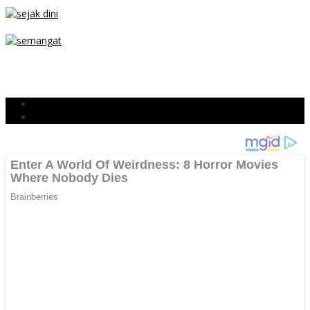
PARKIR SEMBARANG
SEJAK DINI
TETAP SEMANGAT
BERJIBAKU
Populer
Komentar