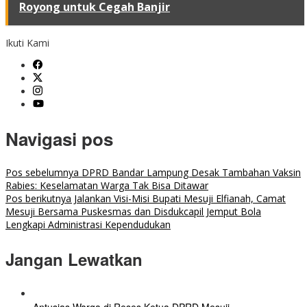
Royong untuk Cegah Banjir
Ikuti Kami
Navigasi pos
Pos sebelumnya
DPRD Bandar Lampung Desak Tambahan Vaksin
Rabies: Keselamatan Warga Tak Bisa Ditawar
Pos berikutnya
Jalankan Visi-Misi Bupati Mesuji Elfianah, Camat
Mesuji Bersama Puskesmas dan Disdukcapil Jemput Bola
Lengkapi Administrasi Kependudukan
Jangan Lewatkan