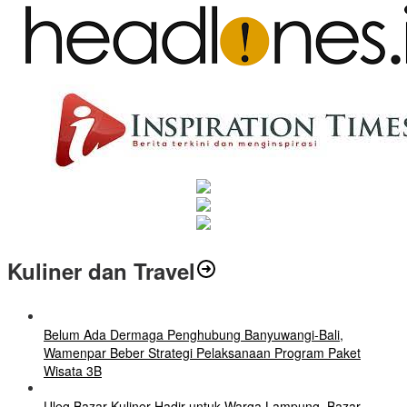
Kuliner dan Travel
Belum Ada Dermaga Penghubung Banyuwangi-Bali,
Wamenpar Beber Strategi Pelaksanaan Program Paket
Wisata 3B
Uleg Bazar Kuliner Hadir untuk Warga Lampung, Bazar