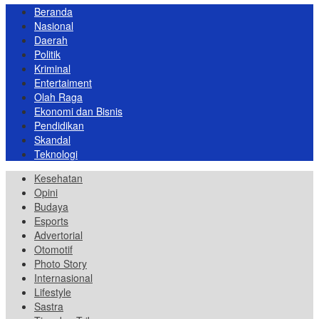
Beranda
Nasional
Daerah
Politik
Kriminal
Entertaiment
Olah Raga
Ekonomi dan Bisnis
Pendidikan
Skandal
Teknologi
Kesehatan
Opini
Budaya
Esports
Advertorial
Otomotif
Photo Story
Internasional
Lifestyle
Sastra