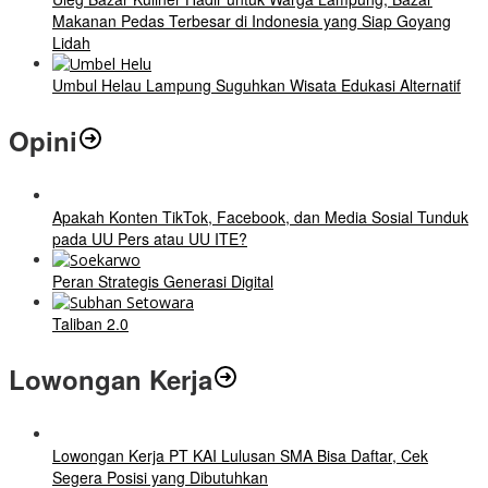
Makanan Pedas Terbesar di Indonesia yang Siap Goyang
Lidah
Umbul Helau Lampung Suguhkan Wisata Edukasi Alternatif
Opini
Apakah Konten TikTok, Facebook, dan Media Sosial Tunduk
pada UU Pers atau UU ITE?
Peran Strategis Generasi Digital
Taliban 2.0
Lowongan Kerja
Lowongan Kerja PT KAI Lulusan SMA Bisa Daftar, Cek
Segera Posisi yang Dibutuhkan