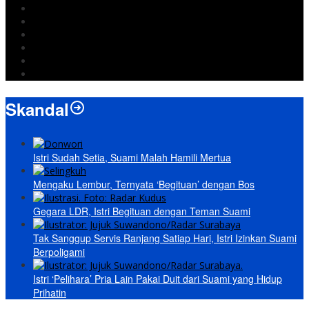
Jokowi
DPRD Bandarlampung
Israel
Wiyadi
Prabowo
paripurna
Skandal
Istri Sudah Setia, Suami Malah Hamili Mertua
Mengaku Lembur, Ternyata ‘Begituan’ dengan Bos
Gegara LDR, Istri Begituan dengan Teman Suami
Tak Sanggup Servis Ranjang Satiap Hari, Istri Izinkan Suami
Berpoligami
Istri ‘Pelihara’ Pria Lain Pakai Duit dari Suami yang Hidup
Prihatin