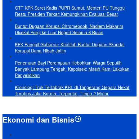
OTT KPK Seret Kadis PUPR Sumut, Menteri PU Tunggu
Restu Presiden Terkait Kemungkinan Evaluasi Besar
Buntut Dugaan Korupsi Chromebook, Nadiem Makarim
Dicekal Pergi ke Luar Negeri Selama 6 Bulan
KPK Panggil Gubernur Khofifah Buntut Dugaan Skandal
Korupsi Dana Hibah Jatim
Penemuan Bayi Perempuan Hebohkan Warga Seputih
Banyak Lampung Tengah, Kapolsek: Masih Kami Lakukan
Penyelidikan
Kronologi Truk Tertabrak KRL di Tangerang Gegara Nekat
Terobos Jalur Kereta: Terpental, Timpa 2 Motor
Ekonomi dan Bisnis