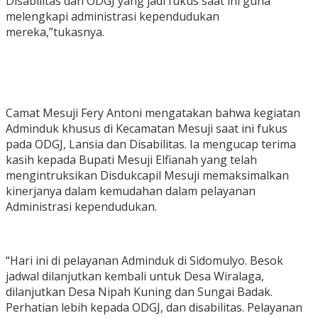
Disabilitas dan ODGJ yang jadi fukus saat ini guna
melengkapi administrasi kependudukan
mereka,”tukasnya.
Camat Mesuji Fery Antoni mengatakan bahwa kegiatan
Adminduk khusus di Kecamatan Mesuji saat ini fukus
pada ODGJ, Lansia dan Disabilitas. Ia mengucap terima
kasih kepada Bupati Mesuji Elfianah yang telah
mengintruksikan Disdukcapil Mesuji memaksimalkan
kinerjanya dalam kemudahan dalam pelayanan
Administrasi kependudukan.
“Hari ini di pelayanan Adminduk di Sidomulyo. Besok
jadwal dilanjutkan kembali untuk Desa Wiralaga,
dilanjutkan Desa Nipah Kuning dan Sungai Badak.
Perhatian lebih kepada ODGJ, dan disabilitas. Pelayanan