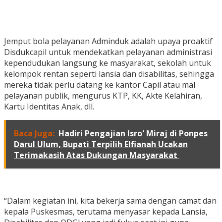
Jemput bola pelayanan Adminduk adalah upaya proaktif
Disdukcapil untuk mendekatkan pelayanan administrasi
kependudukan langsung ke masyarakat, sekolah untuk
kelompok rentan seperti lansia dan disabilitas, sehingga
mereka tidak perlu datang ke kantor Capil atau mal
pelayanan publik, mengurus KTP, KK, Akte Kelahiran,
Kartu Identitas Anak, dll.
Baca Juga:
Hadiri Pengajian Isro' Miraj di Ponpes
Darul Ulum, Bupati Terpilih Elfianah Ucakan
Terimakasih Atas Dukungan Masyarakat
“Dalam kegiatan ini, kita bekerja sama dengan camat dan
kepala Puskesmas, terutama menyasar kepada Lansia,