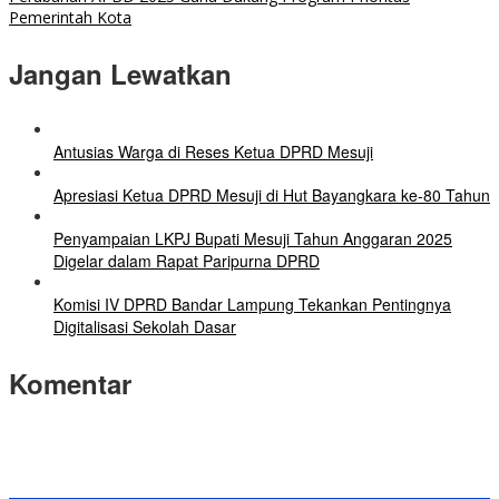
Pemerintah Kota
Jangan Lewatkan
Antusias Warga di Reses Ketua DPRD Mesuji
Apresiasi Ketua DPRD Mesuji di Hut Bayangkara ke-80 Tahun
Penyampaian LKPJ Bupati Mesuji Tahun Anggaran 2025
Digelar dalam Rapat Paripurna DPRD
Komisi IV DPRD Bandar Lampung Tekankan Pentingnya
Digitalisasi Sekolah Dasar
Komentar