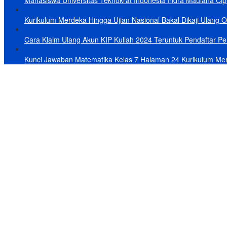
Mahasiswa Universitas Teknokrat Indonesia Indra Maulana Cipt
Kurikulum Merdeka Hingga Ujian Nasional Bakal Dikaji Ulang 
Cara Klaim Ulang Akun KIP Kuliah 2024 Teruntuk Pendaftar Per
Kunci Jawaban Matematika Kelas 7 Halaman 24 Kurikulum Me