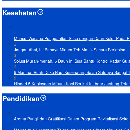
Kesehatan
1
Muncul Wacana Penggantian Susu dengan Daun Kelor Pada Pro
2
Jangan Abai, Ini Bahaya Minum Teh Manis Secara Berlebihan
3
Solusi Murah-meriah, 5 Daun Ini Bisa Bantu Kontrol Kadar Gul
4
5 Manfaat Buah Duku Bagi Kesehatan, Salah Satunya Sangat 
5
Hindari 5 Kebiasaan Minum Kopi Berikut Ini Agar Jantung Teta
Pendidikan
Aroma Pungli dan Gratifikasi Dalam Program Revitalisasi Seko