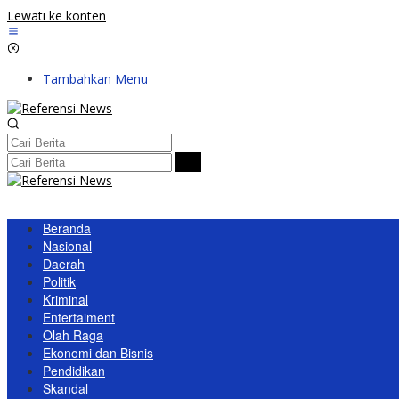
Lewati ke konten
Tambahkan Menu
Beranda
Nasional
Daerah
Politik
Kriminal
Entertaiment
Olah Raga
Ekonomi dan Bisnis
Pendidikan
Skandal