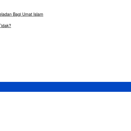
Teladan Bagi Umat Islam
Tidak?