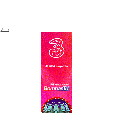
g Anak