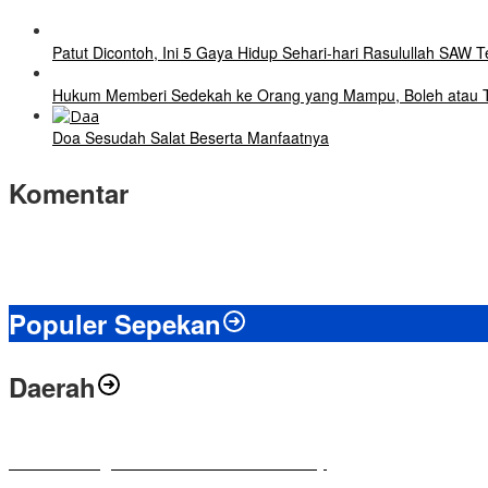
Patut Dicontoh, Ini 5 Gaya Hidup Sehari-hari Rasulullah SAW 
Hukum Memberi Sedekah ke Orang yang Mampu, Boleh atau 
Doa Sesudah Salat Beserta Manfaatnya
Komentar
Populer Sepekan
Daerah
Antusias Warga di Reses Ketua DPRD Mesuji