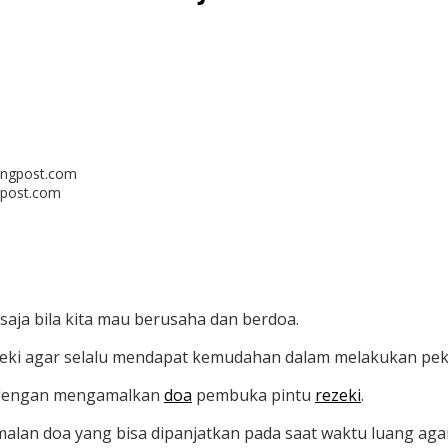
gpost.com
 saja bila kita mau berusaha dan berdoa.
ezeki agar selalu mendapat kemudahan dalam melakukan pek
i dengan mengamalkan
doa
pembuka pintu
rezeki
.
alan doa yang bisa dipanjatkan pada saat waktu luang aga