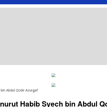
bin Abdul Qodir Assegaf
urut Habib Syech bin Abdul Q