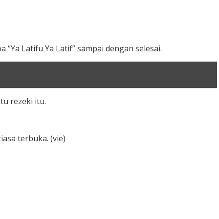
oa “Ya Latifu Ya Latif” sampai dengan selesai.
 rezeki itu.
asa terbuka. (vie)