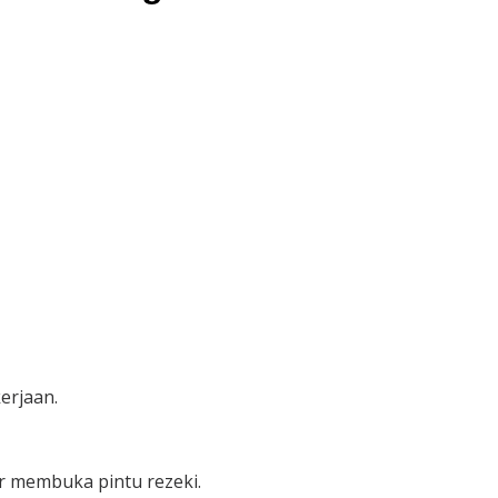
erjaan.
r membuka pintu rezeki.