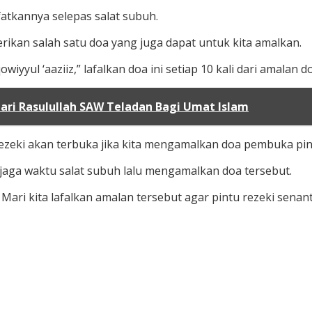
afatkannya selepas salat subuh.
rikan salah satu doa yang juga dapat untuk kita amalkan.
wiyyul ‘aaziiz,” lafalkan doa ini setiap 10 kali dari amalan d
-hari Rasulullah SAW Teladan Bagi Umat Islam
zeki akan terbuka jika kita mengamalkan doa pembuka pintu
jaga waktu salat subuh lalu mengamalkan doa tersebut.
ari kita lafalkan amalan tersebut agar pintu rezeki senanti