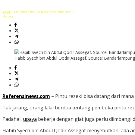
Admin
9 Mei 2021 09:53
20 November 2021 12:13
Rohani
Habib Syech bin Abdul Qodir Assegaf. Source: Bandarlampun
Referensinews.com
– Pintu rezeki bisa datang dari mana
Tak jarang, orang lalai berdoa tentang pembuka pintu r
Padahal,
upaya
bekerja dengan giat juga perlu diimbang
Habib Syech bin Abdul Qodir Assegaf menyebutkan, ada am