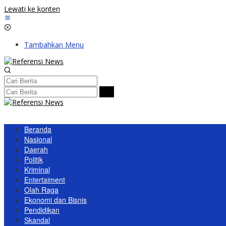
Lewati ke konten
Tambahkan Menu
Beranda
Nasional
Daerah
Politik
Kriminal
Entertaiment
Olah Raga
Ekonomi dan Bisnis
Pendidikan
Skandal