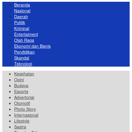
Beranda
Nasional
Daerah
Politik
Kriminal
Entertaiment
Olah Raga
Ekonomi dan Bisnis
Pendidikan
Skandal
Teknologi
Kesehatan
Opini
Budaya
Esports
Advertorial
Otomotif
Photo Story
Internasional
Lifestyle
Sastra