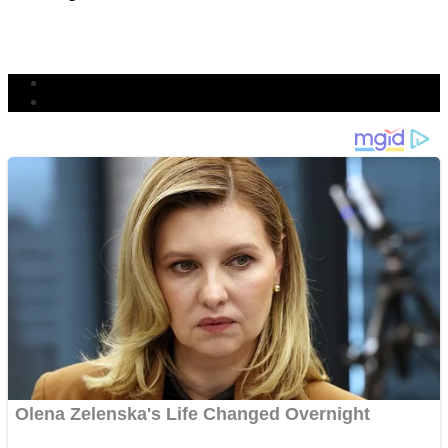
TETAP SEMANGAT
BERJIBAKU
Populer
Komentar