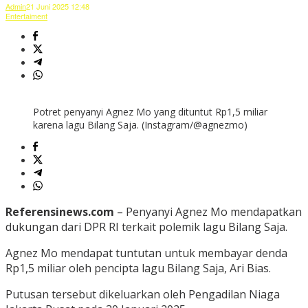
Admin
21 Juni 2025 12:48
Entertaiment
Potret penyanyi Agnez Mo yang dituntut Rp1,5 miliar
karena lagu Bilang Saja. (Instagram/@agnezmo)
Referensinews.com
– Penyanyi Agnez Mo mendapatkan
dukungan dari DPR RI terkait polemik lagu Bilang Saja.
Agnez Mo mendapat tuntutan untuk membayar denda
Rp1,5 miliar oleh pencipta lagu Bilang Saja, Ari Bias.
Putusan tersebut dikeluarkan oleh Pengadilan Niaga