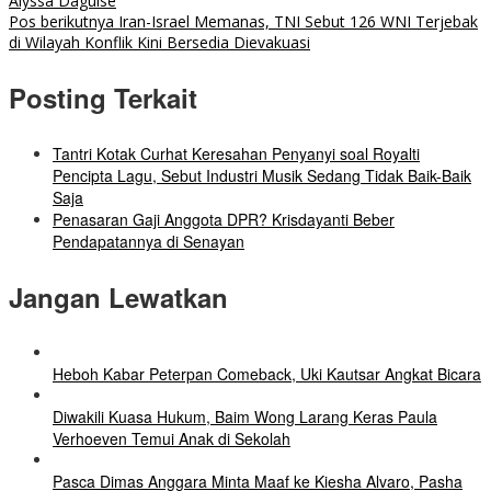
Alyssa Daguise
Pos berikutnya
Iran-Israel Memanas, TNI Sebut 126 WNI Terjebak
di Wilayah Konflik Kini Bersedia Dievakuasi
Posting Terkait
Tantri Kotak Curhat Keresahan Penyanyi soal Royalti
Pencipta Lagu, Sebut Industri Musik Sedang Tidak Baik-Baik
Saja
Penasaran Gaji Anggota DPR? Krisdayanti Beber
Pendapatannya di Senayan
Jangan Lewatkan
Heboh Kabar Peterpan Comeback, Uki Kautsar Angkat Bicara
Diwakili Kuasa Hukum, Baim Wong Larang Keras Paula
Verhoeven Temui Anak di Sekolah
Pasca Dimas Anggara Minta Maaf ke Kiesha Alvaro, Pasha