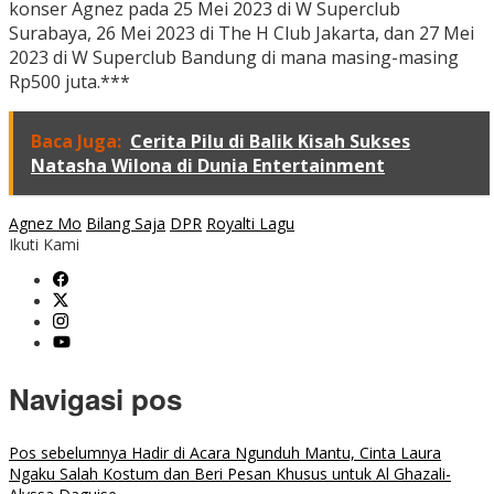
konser Agnez pada 25 Mei 2023 di W Superclub
Surabaya, 26 Mei 2023 di The H Club Jakarta, dan 27 Mei
2023 di W Superclub Bandung di mana masing-masing
Rp500 juta.***
Baca Juga:
Cerita Pilu di Balik Kisah Sukses
Natasha Wilona di Dunia Entertainment
Agnez Mo
Bilang Saja
DPR
Royalti Lagu
Ikuti Kami
Navigasi pos
Pos sebelumnya
Hadir di Acara Ngunduh Mantu, Cinta Laura
Ngaku Salah Kostum dan Beri Pesan Khusus untuk Al Ghazali-