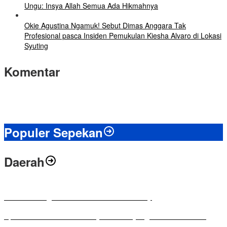
Ungu: Insya Allah Semua Ada Hikmahnya
Okie Agustina Ngamuk! Sebut Dimas Anggara Tak
Profesional pasca Insiden Pemukulan Kiesha Alvaro di Lokasi
Syuting
Komentar
Populer Sepekan
Daerah
Antusias Warga di Reses Ketua DPRD Mesuji
Apresiasi Ketua DPRD Mesuji di Hut Bayangkara ke-80 Tahun