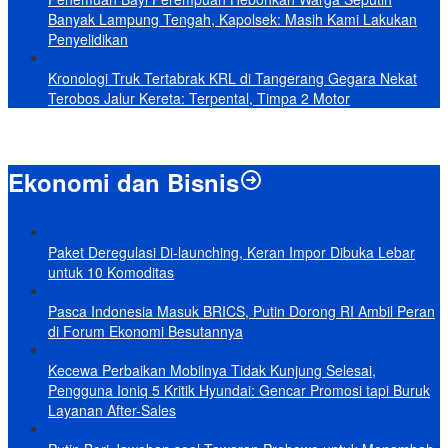
Banyak Lampung Tengah, Kapolsek: Masih Kami Lakukan
Penyelidikan
Kronologi Truk Tertabrak KRL di Tangerang Gegara Nekat
Terobos Jalur Kereta: Terpental, Timpa 2 Motor
Ekonomi dan Bisnis
Paket Deregulasi Di-launching, Keran Impor Dibuka Lebar
untuk 10 Komoditas
Pasca Indonesia Masuk BRICS, Putin Dorong RI Ambil Peran
di Forum Ekonomi Besutannya
Kecewa Perbaikan Mobilnya Tidak Kunjung Selesai,
Pengguna Ioniq 5 Kritik Hyundai: Gencar Promosi tapi Buruk
Layanan After-Sales