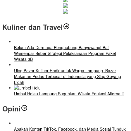
Kuliner dan Travel
Belum Ada Dermaga Penghubung Banyuwangi-Bali,
Wamenpar Beber Strategi Pelaksanaan Program Paket
Wisata 3B
Uleg Bazar Kuliner Hadir untuk Warga Lampung, Bazar
Makanan Pedas Terbesar di Indonesia yang Siap Goyang
Lidah
Umbul Helau Lampung Suguhkan Wisata Edukasi Alternatif
Opini
Apakah Konten TikTok, Facebook, dan Media Sosial Tunduk