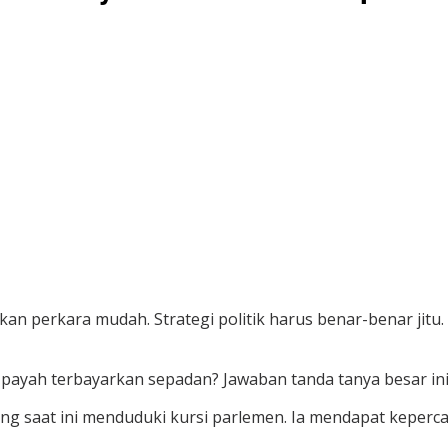
ukan perkara mudah. Strategi politik harus benar-benar ji
 payah terbayarkan sepadan? Jawaban tanda tanya besar ini
yang saat ini menduduki kursi parlemen. Ia mendapat keperc