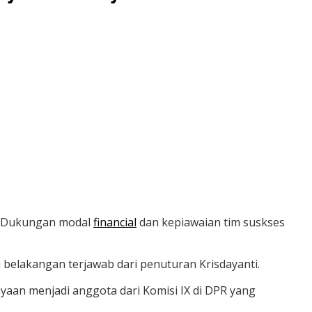
tu. Dukungan modal
financial
dan kepiawaian tim suskses
 belakangan terjawab dari penuturan Krisdayanti.
ayaan menjadi anggota dari Komisi IX di DPR yang