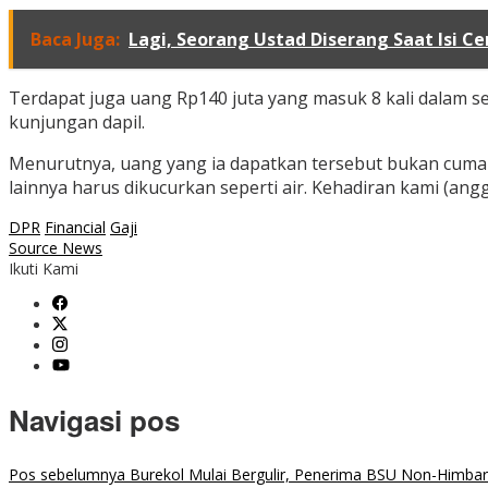
Baca Juga:
Lagi, Seorang Ustad Diserang Saat Isi C
Terdapat juga uang Rp140 juta yang masuk 8 kali dalam s
kunjungan dapil.
Menurutnya, uang yang ia dapatkan tersebut bukan cuma un
lainnya harus dikucurkan seperti air. Kehadiran kami (an
DPR
Financial
Gaji
Source News
Ikuti Kami
Navigasi pos
Pos sebelumnya
Burekol Mulai Bergulir, Penerima BSU Non-Himbara