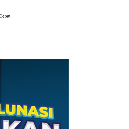
 Cepat