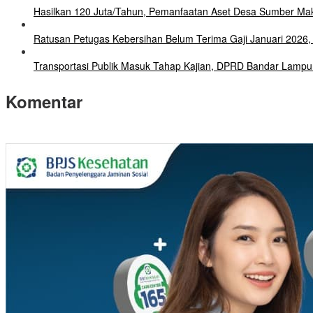
Hasilkan 120 Juta/Tahun, Pemanfaatan Aset Desa Sumber Mak
Ratusan Petugas Kebersihan Belum Terima Gaji Januari 202
Transportasi Publik Masuk Tahap Kajian, DPRD Bandar Lampu
Komentar