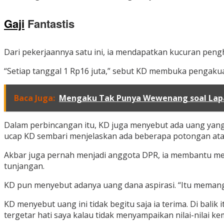
Gaji
Fantastis
Dari pekerjaannya satu ini, ia mendapatkan kucuran pengh
“Setiap tanggal 1 Rp16 juta,” sebut KD membuka pengakua
Baca Juga:
Mengaku Tak Punya Wewenang soal Lapan
Dalam perbincangan itu, KD juga menyebut ada uang yang k
ucap KD sembari menjelaskan ada beberapa potongan atas
Akbar juga pernah menjadi anggota DPR, ia membantu men
tunjangan.
KD pun menyebut adanya uang dana aspirasi. “Itu memang wa
KD menyebut uang ini tidak begitu saja ia terima. Di balik 
tergetar hati saya kalau tidak menyampaikan nilai-nilai 