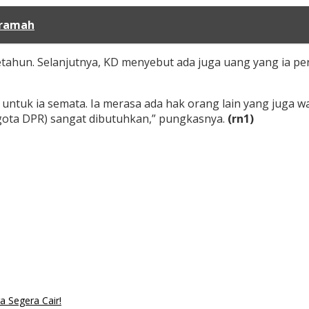
eramah
etahun. Selanjutnya, KD menyebut ada juga uang yang ia pe
tuk ia semata. Ia merasa ada hak orang lain yang juga waj
ggota DPR) sangat dibutuhkan,” pungkasnya.
(rn1)
 Segera Cair!