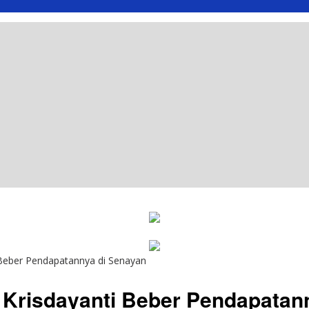
 Beber Pendapatannya di Senayan
Krisdayanti Beber Pendapatan