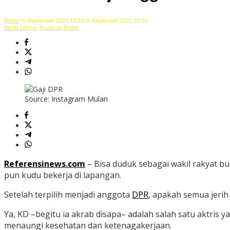
Admin
16 September 2021 13:23
16 September 2021 21:24
Berita Utama
,
Nasional
,
Politik
Source: Instagram Mulan
Referensinews.com
– Bisa duduk sebagai wakil rakyat b
pun kudu bekerja di lapangan.
Setelah terpilih menjadi anggota
DPR
, apakah semua jerih
Ya, KD –begitu ia akrab disapa– adalah salah satu aktris 
menaungi kesehatan dan ketenagakerjaan.