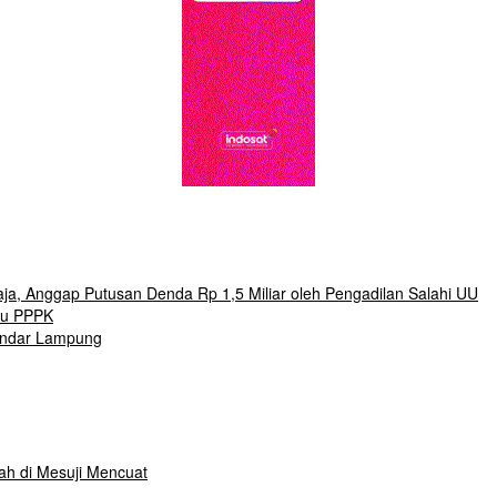
ja, Anggap Putusan Denda Rp 1,5 Miliar oleh Pengadilan Salahi UU
ru PPPK
andar Lampung
lah di Mesuji Mencuat