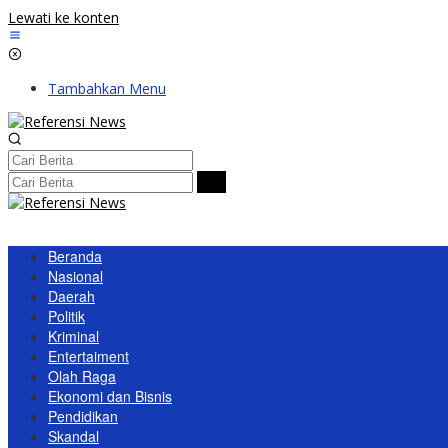
Lewati ke konten
Tambahkan Menu
Beranda
Nasional
Daerah
Politik
Kriminal
Entertaiment
Olah Raga
Ekonomi dan Bisnis
Pendidikan
Skandal