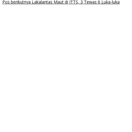
Pos berikutnya
Lakalantas Maut di JTTS, 3 Tewas 6 Luka-luka