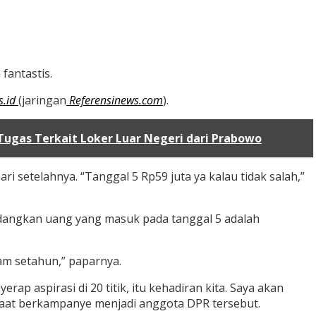
fantastis.
s.id
(jaringan
Referensinews.com
).
ugas Terkait Loker Luar Negeri dari Prabowo
 setelahnya. “Tanggal 5 Rp59 juta ya kalau tidak salah,”
edangkan uang yang masuk pada tanggal 5 adalah
lam setahun,” paparnya.
ap aspirasi di 20 titik, itu kehadiran kita. Saya akan
 saat berkampanye menjadi anggota DPR tersebut.