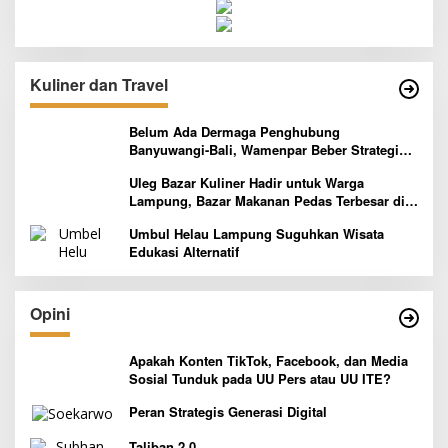
Kuliner dan Travel
Belum Ada Dermaga Penghubung
Banyuwangi-Bali, Wamenpar Beber Strategi
Pelaksanaan Program Paket Wisata 3B
Uleg Bazar Kuliner Hadir untuk Warga
Lampung, Bazar Makanan Pedas Terbesar di
Indonesia yang Siap Goyang Lidah
Umbul Helau Lampung Suguhkan Wisata
Edukasi Alternatif
Opini
Apakah Konten TikTok, Facebook, dan Media
Sosial Tunduk pada UU Pers atau UU ITE?
Peran Strategis Generasi Digital
Taliban 2.0