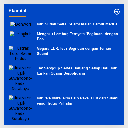
Skandal
Istri Sudah Setia, Suami Malah Hamili Mertua
Mengaku Lembur, Ternyata ‘Begituan’ dengan
Bos
Gegara LDR, Istri Begituan dengan Teman
Suami
Tak Sanggup Servis Ranjang Satiap Hari, Istri
Izinkan Suami Berpoligami
Istri ‘Pelihara’ Pria Lain Pakai Duit dari Suami
yang Hidup Prihatin