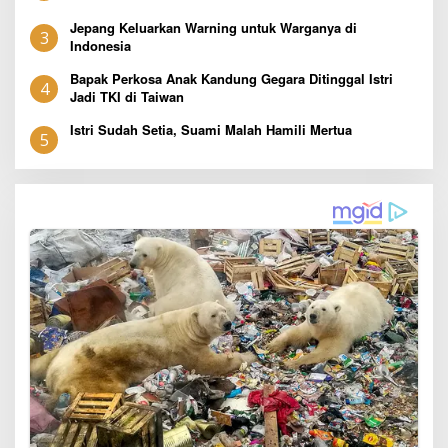
Jepang Keluarkan Warning untuk Warganya di
3
Indonesia
Bapak Perkosa Anak Kandung Gegara Ditinggal Istri
4
Jadi TKI di Taiwan
Istri Sudah Setia, Suami Malah Hamili Mertua
5