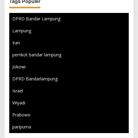
Tags Populer
DPRD Bandar Lampung
Lampung
Iran
pemkot bandar lampung
Jokowi
DPRD Bandarlampung
Israel
Wiyadi
Prabowo
paripurna