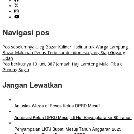
Navigasi pos
Pos sebelumnya
Uleg Bazar Kuliner Hadir untuk Warga Lampung,
Bazar Makanan Pedas Terbesar di Indonesia yang Siap Goyang
Lidah
Pos berikutnya
13 Juni, 387 Jamaah Haji Lamteng Mulai Tiba di
Gunung Sugih
Jangan Lewatkan
Antusias Warga di Reses Ketua DPRD Mesuji
Apresiasi Ketua DPRD Mesuji di Hut Bayangkara ke-80 Tahun
Penyampaian LKPJ Bupati Mesuji Tahun Anggaran 2025