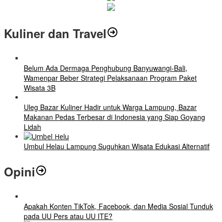
Kuliner dan Travel
Belum Ada Dermaga Penghubung Banyuwangi-Bali,
Wamenpar Beber Strategi Pelaksanaan Program Paket
Wisata 3B
Uleg Bazar Kuliner Hadir untuk Warga Lampung, Bazar
Makanan Pedas Terbesar di Indonesia yang Siap Goyang
Lidah
Umbul Helau Lampung Suguhkan Wisata Edukasi Alternatif
Opini
Apakah Konten TikTok, Facebook, dan Media Sosial Tunduk
pada UU Pers atau UU ITE?