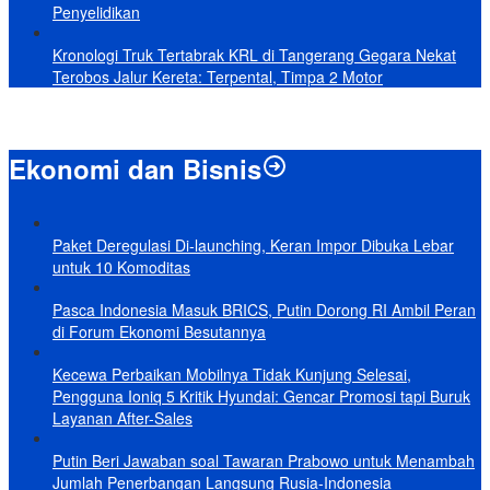
Penyelidikan
Kronologi Truk Tertabrak KRL di Tangerang Gegara Nekat
Terobos Jalur Kereta: Terpental, Timpa 2 Motor
Ekonomi dan Bisnis
Paket Deregulasi Di-launching, Keran Impor Dibuka Lebar
untuk 10 Komoditas
Pasca Indonesia Masuk BRICS, Putin Dorong RI Ambil Peran
di Forum Ekonomi Besutannya
Kecewa Perbaikan Mobilnya Tidak Kunjung Selesai,
Pengguna Ioniq 5 Kritik Hyundai: Gencar Promosi tapi Buruk
Layanan After-Sales
Putin Beri Jawaban soal Tawaran Prabowo untuk Menambah
Jumlah Penerbangan Langsung Rusia-Indonesia