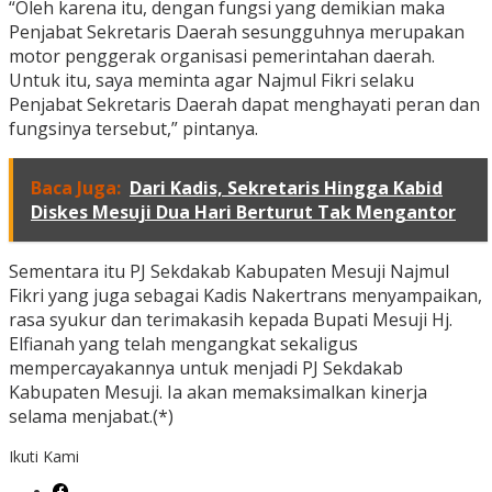
“Oleh karena itu, dengan fungsi yang demikian maka
Penjabat Sekretaris Daerah sesungguhnya merupakan
motor penggerak organisasi pemerintahan daerah.
Untuk itu, saya meminta agar Najmul Fikri selaku
Penjabat Sekretaris Daerah dapat menghayati peran dan
fungsinya tersebut,” pintanya.
Baca Juga:
Dari Kadis, Sekretaris Hingga Kabid
Diskes Mesuji Dua Hari Berturut Tak Mengantor
Sementara itu PJ Sekdakab Kabupaten Mesuji Najmul
Fikri yang juga sebagai Kadis Nakertrans menyampaikan,
rasa syukur dan terimakasih kepada Bupati Mesuji Hj.
Elfianah yang telah mengangkat sekaligus
mempercayakannya untuk menjadi PJ Sekdakab
Kabupaten Mesuji. Ia akan memaksimalkan kinerja
selama menjabat.(*)
Ikuti Kami