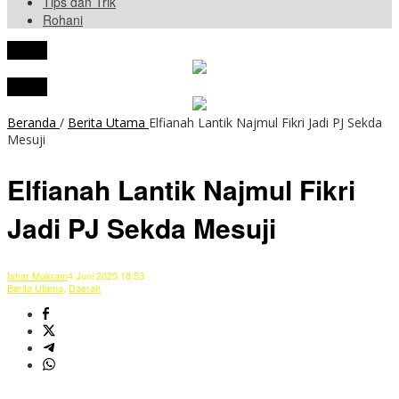
Tips dan Trik
Rohani
tutup
tutup
Beranda
/
Berita Utama
Elfianah Lantik Najmul Fikri Jadi PJ Sekda
Mesuji
Elfianah Lantik Najmul Fikri
Jadi PJ Sekda Mesuji
Ishar Mukram
4 Juni 2025 18:53
Berita Utama
,
Daerah