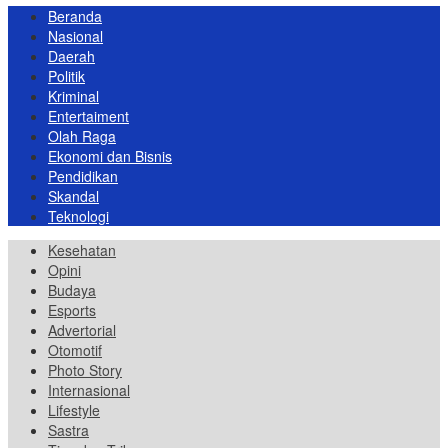
Beranda
Nasional
Daerah
Politik
Kriminal
Entertaiment
Olah Raga
Ekonomi dan Bisnis
Pendidikan
Skandal
Teknologi
Kesehatan
Opini
Budaya
Esports
Advertorial
Otomotif
Photo Story
Internasional
Lifestyle
Sastra