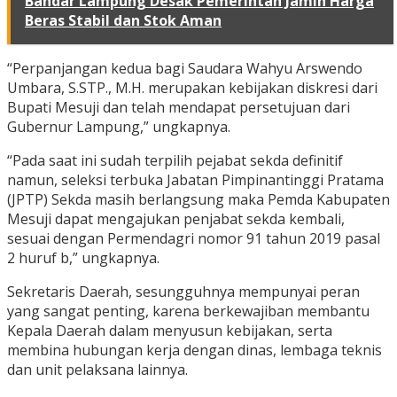
Bandar Lampung Desak Pemerintah Jamin Harga
Beras Stabil dan Stok Aman
“Perpanjangan kedua bagi Saudara Wahyu Arswendo
Umbara, S.STP., M.H. merupakan kebijakan diskresi dari
Bupati Mesuji dan telah mendapat persetujuan dari
Gubernur Lampung,” ungkapnya.
“Pada saat ini sudah terpilih pejabat sekda definitif
namun, seleksi terbuka Jabatan Pimpinantinggi Pratama
(JPTP) Sekda masih berlangsung maka Pemda Kabupaten
Mesuji dapat mengajukan penjabat sekda kembali,
sesuai dengan Permendagri nomor 91 tahun 2019 pasal
2 huruf b,” ungkapnya.
Sekretaris Daerah, sesungguhnya mempunyai peran
yang sangat penting, karena berkewajiban membantu
Kepala Daerah dalam menyusun kebijakan, serta
membina hubungan kerja dengan dinas, lembaga teknis
dan unit pelaksana lainnya.