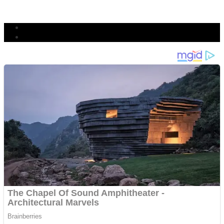
BERJIBAKU
Populer
Komentar