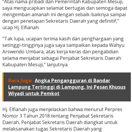
“Atas nama pribadi dan Pemerintah Kabupaten Mesuji,
saya mengucapkan selamat bertugas dan semoga dapat
mengemban amanah ini dengan sebaik-baiknya sampai
dengan penetapan Sekretaris Daerah yang definitif,”
ucap Hj. Elfianah.
“Tak lupa, ucapan terima kasih dan penghargaan yang
setinggi-tingginya juga saya sampaikan kepada Wahyu
Arswendo Umbara, atas kerja keras dan pengabdian
selama menjabat sebagai Penjabat Sekretaris Daerah
Kabupaten Mesuji,” lanjutnya.
Baca Juga:
Angka Pengangguran di Bandar
Lampung Tertinggi di Lampung, Ini Pesan Khusus
Wiyadi untuk Pemkot
Hj. Elfianah juga menjelaskan bahwa menurut Perpres
Nomor 3 Tahun 2018 tentang Penjabat Sekretaris
Daerah, Penjabat Sekretaris Daerah diangkat untuk
melaksanakan tugas Sekretaris Daerah yang