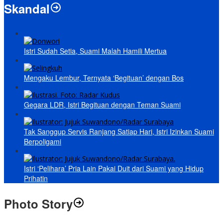
Skandal
Istri Sudah Setia, Suami Malah Hamili Mertua
Mengaku Lembur, Ternyata ‘Begituan’ dengan Bos
Gegara LDR, Istri Begituan dengan Teman Suami
Tak Sanggup Servis Ranjang Satiap Hari, Istri Izinkan Suami
Berpoligami
Istri ‘Pelihara’ Pria Lain Pakai Duit dari Suami yang Hidup
Prihatin
Photo Story