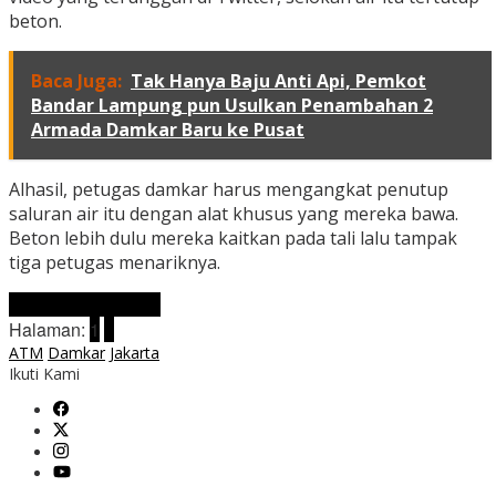
beton.
Baca Juga:
Tak Hanya Baju Anti Api, Pemkot
Bandar Lampung pun Usulkan Penambahan 2
Armada Damkar Baru ke Pusat
Alhasil, petugas damkar harus mengangkat penutup
saluran air itu dengan alat khusus yang mereka bawa.
Beton lebih dulu mereka kaitkan pada tali lalu tampak
tiga petugas menariknya.
Laman berikutnya
Halaman:
1
2
ATM
Damkar
Jakarta
Ikuti Kami