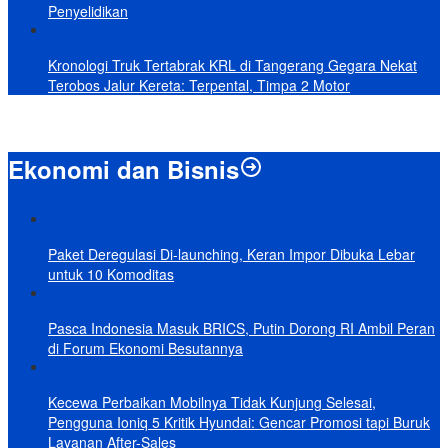
Penyelidikan
Kronologi Truk Tertabrak KRL di Tangerang Gegara Nekat
Terobos Jalur Kereta: Terpental, Timpa 2 Motor
Ekonomi dan Bisnis
Paket Deregulasi Di-launching, Keran Impor Dibuka Lebar
untuk 10 Komoditas
Pasca Indonesia Masuk BRICS, Putin Dorong RI Ambil Peran
di Forum Ekonomi Besutannya
Kecewa Perbaikan Mobilnya Tidak Kunjung Selesai,
Pengguna Ioniq 5 Kritik Hyundai: Gencar Promosi tapi Buruk
Layanan After-Sales