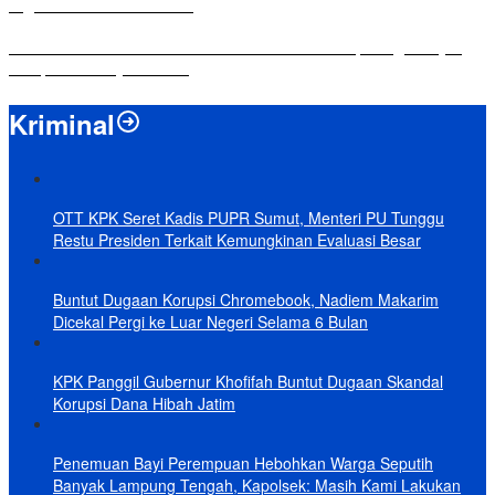
Digitalisasi Sekolah Dasar
Yuni Karnelis Bentuk Komunitas Teluk Menanam, Warga Diajak
Hidupkan Budaya Tanam
Kriminal
OTT KPK Seret Kadis PUPR Sumut, Menteri PU Tunggu
Restu Presiden Terkait Kemungkinan Evaluasi Besar
Buntut Dugaan Korupsi Chromebook, Nadiem Makarim
Dicekal Pergi ke Luar Negeri Selama 6 Bulan
KPK Panggil Gubernur Khofifah Buntut Dugaan Skandal
Korupsi Dana Hibah Jatim
Penemuan Bayi Perempuan Hebohkan Warga Seputih
Banyak Lampung Tengah, Kapolsek: Masih Kami Lakukan