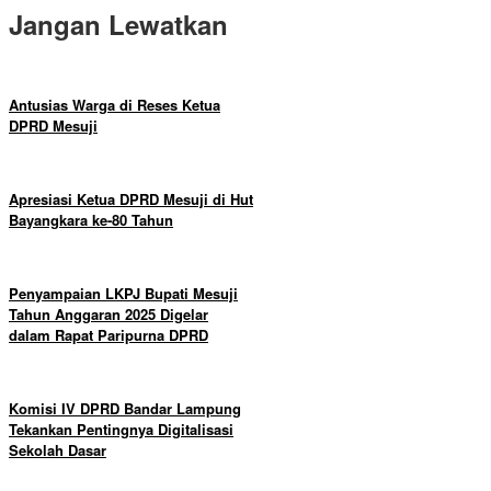
Jangan Lewatkan
Antusias Warga di Reses Ketua
DPRD Mesuji
Apresiasi Ketua DPRD Mesuji di Hut
Bayangkara ke-80 Tahun
Penyampaian LKPJ Bupati Mesuji
Tahun Anggaran 2025 Digelar
dalam Rapat Paripurna DPRD
Komisi IV DPRD Bandar Lampung
Tekankan Pentingnya Digitalisasi
Sekolah Dasar