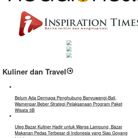
Kuliner dan Travel
Belum Ada Dermaga Penghubung Banyuwangi-Bali,
Wamenpar Beber Strategi Pelaksanaan Program Paket
Wisata 3B
Uleg Bazar Kuliner Hadir untuk Warga Lampung, Bazar
Makanan Pedas Terbesar di Indonesia yang Siap Goyang