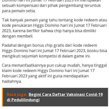
Domino hari ini Jumat 17 Februari 2023 ini merupakan
sebuah kompensasi dari pihak pengembang teruntuk
para pemain setia.
Tak banyak pemain yang tahu tentang kode redeem atau
kode penukaran Higgs Domino hari ini Jumat 17 Februari
2023, karena berfikir bahwa chip hanya bisa dimiliki
dengan membeli.
Padahal dengan bonus chip gratis dari kode redeem
Higgs Domino hari ini Jumat 17 Februari 2023, bosku bisa
mengikuti sejumlah kompetisi di dalam game ini.
Cara memanfaatkannya pun cukup mudah, hanya tinggal
klaim kode redeem Higgs Domino hari ini Jumat 17
Februari 2023 yang aktif ini guna mendapatkan
hadiahnya.
Baca Juga:
Begini Cara Daftar Vaksinasi Covid-19
di Pedulilindungi