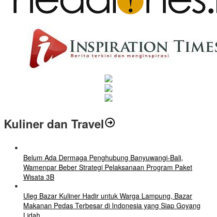
Kuliner dan Travel
Belum Ada Dermaga Penghubung Banyuwangi-Bali,
Wamenpar Beber Strategi Pelaksanaan Program Paket
Wisata 3B
Uleg Bazar Kuliner Hadir untuk Warga Lampung, Bazar
Makanan Pedas Terbesar di Indonesia yang Siap Goyang
Lidah