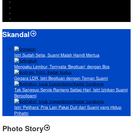
Israel
Wiyadi
Prabowo
paripurna
Skandal
Istri Sudah Setia, Suami Malah Hamili Mertua
Mengaku Lembur, Ternyata ‘Begituan’ dengan Bos
Gegara LDR, Istri Begituan dengan Teman Suami
Tak Sanggup Servis Ranjang Satiap Hari, Istri Izinkan Suami
Berpoligami
Istri ‘Pelihara’ Pria Lain Pakai Duit dari Suami yang Hidup
Prihatin
Photo Story