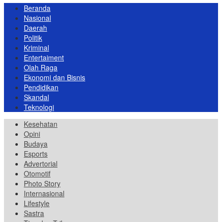
Beranda
Nasional
Daerah
Politik
Kriminal
Entertaiment
Olah Raga
Ekonomi dan Bisnis
Pendidikan
Skandal
Teknologi
Kesehatan
Opini
Budaya
Esports
Advertorial
Otomotif
Photo Story
Internasional
Lifestyle
Sastra