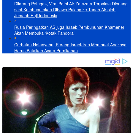
Dilarang Petugas, Viral Botol Air Zamzam Terpaksa Dibuang
saat Ketahuan akan Dibawa Pulang ke Tanah Air oleh
Jemaah Haji Indonesia
4
Rusia Peringatkan AS juga Israel: Pembunuhan Khamenei
Akan Membuka ‘Kotak Pandora’
5
Curhatan Netanyahu, Perang Israel-Iran Membuat Anaknya
Harus Batalkan Acara Pernikahan