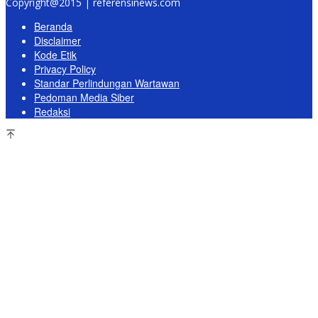
Copyright@2015 | referensinews.com
Beranda
Disclaimer
Kode Etik
Privacy Policy
Standar Perlindungan Wartawan
Pedoman Media Siber
Redaksi