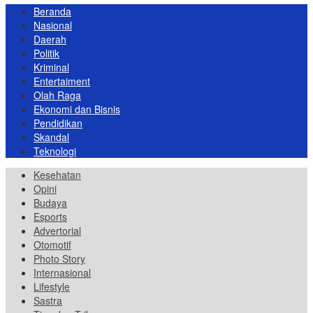
Beranda
Nasional
Daerah
Politik
Kriminal
Entertaiment
Olah Raga
Ekonomi dan Bisnis
Pendidikan
Skandal
Teknologi
Kesehatan
Opini
Budaya
Esports
Advertorial
Otomotif
Photo Story
Internasional
Lifestyle
Sastra