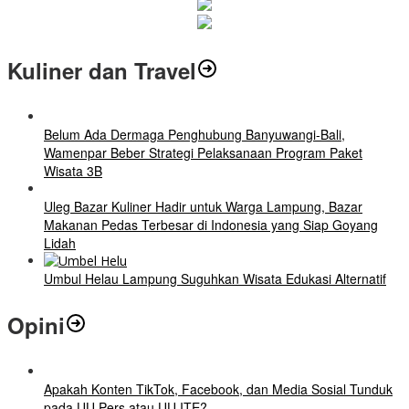
Kuliner dan Travel
Belum Ada Dermaga Penghubung Banyuwangi-Bali,
Wamenpar Beber Strategi Pelaksanaan Program Paket
Wisata 3B
Uleg Bazar Kuliner Hadir untuk Warga Lampung, Bazar
Makanan Pedas Terbesar di Indonesia yang Siap Goyang
Lidah
Umbul Helau Lampung Suguhkan Wisata Edukasi Alternatif
Opini
Apakah Konten TikTok, Facebook, dan Media Sosial Tunduk
pada UU Pers atau UU ITE?