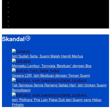
Jokowi
DPRD Bandarlampung
Israel
Wiyadi
Prabowo
paripurna
Skandal
Istri Sudah Setia, Suami Malah Hamili Mertua
Mengaku Lembur, Ternyata ‘Begituan’ dengan Bos
Gegara LDR, Istri Begituan dengan Teman Suami
Tak Sanggup Servis Ranjang Satiap Hari, Istri Izinkan Suami
Berpoligami
Istri ‘Pelihara’ Pria Lain Pakai Duit dari Suami yang Hidup
Prihatin