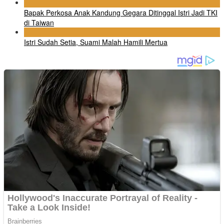
4
Bapak Perkosa Anak Kandung Gegara Ditinggal Istri Jadi TKI
di Taiwan
5
Istri Sudah Setia, Suami Malah Hamili Mertua