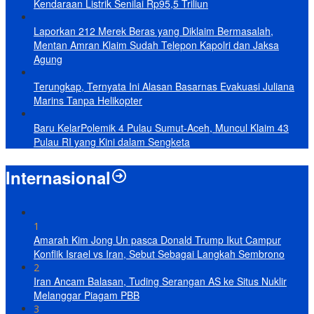
Kendaraan Listrik Senilai Rp95,5 Triliun
Laporkan 212 Merek Beras yang Diklaim Bermasalah,
Mentan Amran Klaim Sudah Telepon Kapolri dan Jaksa
Agung
Terungkap, Ternyata Ini Alasan Basarnas Evakuasi Juliana
Marins Tanpa Helikopter
Baru KelarPolemik 4 Pulau Sumut-Aceh, Muncul Klaim 43
Pulau RI yang Kini dalam Sengketa
Internasional
1
Amarah Kim Jong Un pasca Donald Trump Ikut Campur
Konflik Israel vs Iran, Sebut Sebagai Langkah Sembrono
2
Iran Ancam Balasan, Tuding Serangan AS ke Situs Nuklir
Melanggar Piagam PBB
3