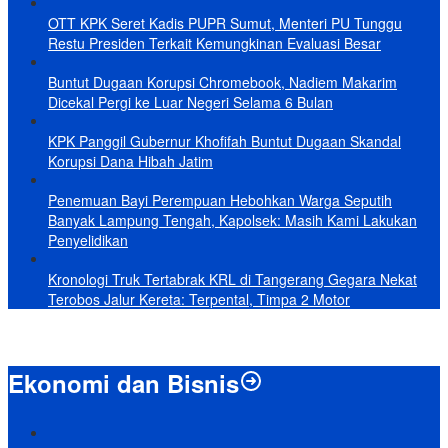
OTT KPK Seret Kadis PUPR Sumut, Menteri PU Tunggu
Restu Presiden Terkait Kemungkinan Evaluasi Besar
Buntut Dugaan Korupsi Chromebook, Nadiem Makarim
Dicekal Pergi ke Luar Negeri Selama 6 Bulan
KPK Panggil Gubernur Khofifah Buntut Dugaan Skandal
Korupsi Dana Hibah Jatim
Penemuan Bayi Perempuan Hebohkan Warga Seputih
Banyak Lampung Tengah, Kapolsek: Masih Kami Lakukan
Penyelidikan
Kronologi Truk Tertabrak KRL di Tangerang Gegara Nekat
Terobos Jalur Kereta: Terpental, Timpa 2 Motor
Ekonomi dan Bisnis