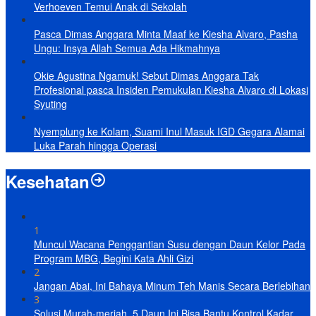
Verhoeven Temui Anak di Sekolah
Pasca Dimas Anggara Minta Maaf ke Kiesha Alvaro, Pasha
Ungu: Insya Allah Semua Ada Hikmahnya
Okie Agustina Ngamuk! Sebut Dimas Anggara Tak
Profesional pasca Insiden Pemukulan Kiesha Alvaro di Lokasi
Syuting
Nyemplung ke Kolam, Suami Inul Masuk IGD Gegara Alamai
Luka Parah hingga Operasi
Kesehatan
1
Muncul Wacana Penggantian Susu dengan Daun Kelor Pada
Program MBG, Begini Kata Ahli Gizi
2
Jangan Abai, Ini Bahaya Minum Teh Manis Secara Berlebihan
3
Solusi Murah-meriah, 5 Daun Ini Bisa Bantu Kontrol Kadar