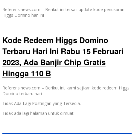
Referensinews.com – Berikut ini tersaji update kode penukaran
Higgs Domino hari ini
Kode Redeem Higgs Domino
Terbaru Hari Ini Rabu 15 Februari
2023, Ada Banjir Chip Gratis
Hingga 110 B
Referensinews.com – Berikut ini, kami sajikan kode redeem Higgs
Domino terbaru hari
Tidak Ada Lagi Postingan yang Tersedia.
Tidak ada lagi halaman untuk dimuat.