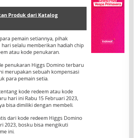
n Produk dari Katalog
ara pemain setiannya, pihak
 hari selalu memberikan hadiah chip
deem atau kode penukaran.
de penukaran Higgs Domino terbaru
3 ini merupakan sebuah kompensasi
k para pemain setia.
tentang kode redeem atau kode
u hari ini Rabu 15 Februari 2023,
ya bisa dimiliki dengan membeli.
tis dari kode redeem Higgs Domino
ri 2023, bosku bisa mengikuti
me ini.