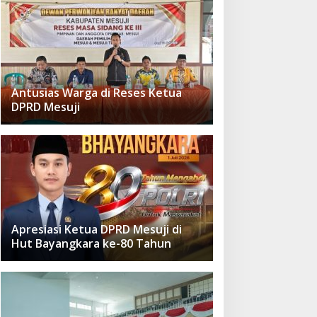
Antusias Warga di Reses Ketua
DPRD Mesuji
Apresiasi Ketua DPRD Mesuji di
Hut Bayangkara ke-80 Tahun