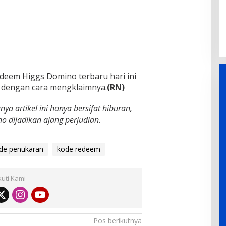
deem Higgs Domino terbaru hari ini
 dengan cara mengklaimnya.
(RN)
ya artikel ini hanya bersifat hiburan,
 dijadikan ajang perjudian.
de penukaran
kode redeem
kuti Kami
Pos berikutnya