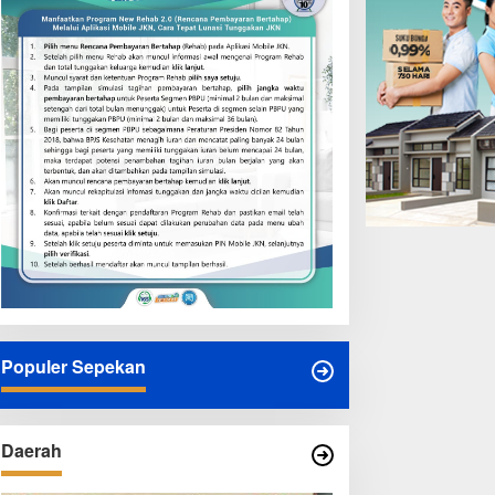
Populer Sepekan
Daerah