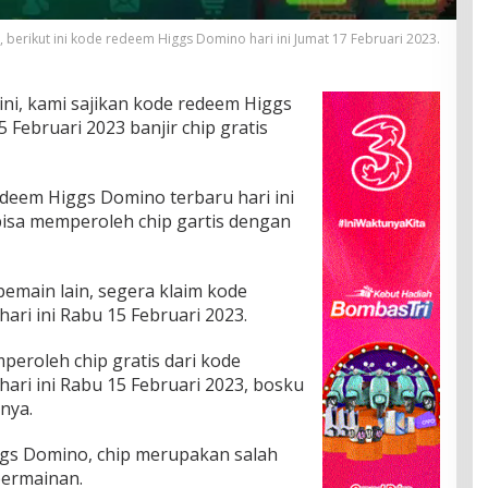
B, berikut ini kode redeem Higgs Domino hari ini Jumat 17 Februari 2023.
ini, kami sajikan kode redeem Higgs
 Februari 2023 banjir chip gratis
em Higgs Domino terbaru hari ini
bisa memperoleh chip gartis dengan
emain lain, segera klaim kode
ri ini Rabu 15 Februari 2023.
peroleh chip gratis dari kode
ari ini Rabu 15 Februari 2023, bosku
nya.
ggs Domino, chip merupakan salah
permainan.