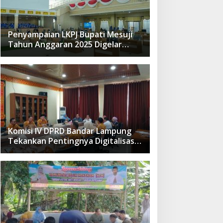
Penyampaian LKPJ Bupati Mesuji
Tahun Anggaran 2025 Digelar
dalam Rapat Paripurna DPRD
Komisi IV DPRD Bandar Lampung
Tekankan Pentingnya Digitalisasi
Sekolah Dasar