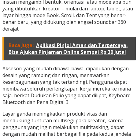
instan mengambil bentuk, orientasi, atau mode apa pun
yang dibutuhkan kreator – mulai dari laptop, tablet, atau
layar hingga mode Book, Scroll, dan Tent yang benar-
benar baru, yang didukung oleh engsel soundbar 360
derajat.
Baca Juga:
Aplikasi Pinjol Aman dan Terpercaya,
Bisa Ajukan Pinjaman Online Sampai Rp 30 Juta!
Aksesori yang mudah dibawa-bawa, dipadukan dengan
desain yang ramping dan ringan, menawarkan
keserbagunaan yang tak tertandingi. Pengguna dapat
membawa seluruh perlengkapan kerja mereka ke mana
saja, berkat Dudukan Folio yang dapat dilipat, Keyboard
Bluetooth dan Pena Digital 3.
Layar ganda meningkatkan produktivitas dan
mendukung tuntutan multisegi para kreator, karena
pengguna yang ingin melakukan multitasking, dapat
dengan mudah melihat berbagai file pada kedua jendela