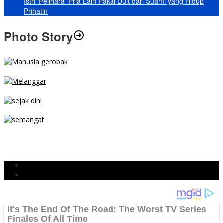
Istri ‘Pelihara’ Pria Lain Pakai Duit dari Suami yang Hidup
Prihatin
Photo Story
MENGIBA
PARKIR SEMBARANG
SEJAK DINI
TETAP SEMANGAT
BERJIBAKU
Populer
Komentar