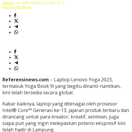
Admin
28 Juni 2024 13:48
25 Juli 2024 13:14
Ekonomi Dan Bisnis
Referensinews.com
– Laptop Lenovo Yoga 2023,
termasuk Yoga Book 9i yang begitu dinanti-nantikan,
kini telah tersedia secara global.
Kabar baiknya, laptop yang ditenagai oleh prosesor
Intel® Core™ Generasi ke-13, jajaran produk terbaru dan
dirancang untuk para kreator, kreatif, seniman, juga
siapa pun yang ingin melepaskan potensi ekspresif kini
telah hadir di Lampung.