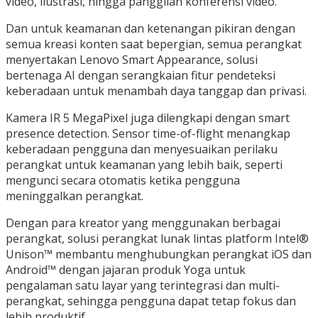
video, ilustrasi, hingga panggilan konferensi video.
Dan untuk keamanan dan ketenangan pikiran dengan
semua kreasi konten saat bepergian, semua perangkat
menyertakan Lenovo Smart Appearance, solusi
bertenaga AI dengan serangkaian fitur pendeteksi
keberadaan untuk menambah daya tanggap dan privasi.
Kamera IR 5 MegaPixel juga dilengkapi dengan smart
presence detection. Sensor time-of-flight menangkap
keberadaan pengguna dan menyesuaikan perilaku
perangkat untuk keamanan yang lebih baik, seperti
mengunci secara otomatis ketika pengguna
meninggalkan perangkat.
Dengan para kreator yang menggunakan berbagai
perangkat, solusi perangkat lunak lintas platform Intel®
Unison™ membantu menghubungkan perangkat iOS dan
Android™ dengan jajaran produk Yoga untuk
pengalaman satu layar yang terintegrasi dan multi-
perangkat, sehingga pengguna dapat tetap fokus dan
lebih produktif.