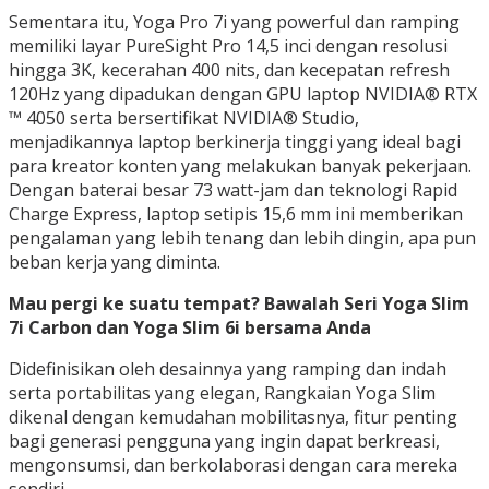
Sementara itu, Yoga Pro 7i yang powerful dan ramping
memiliki layar PureSight Pro 14,5 inci dengan resolusi
hingga 3K, kecerahan 400 nits, dan kecepatan refresh
120Hz yang dipadukan dengan GPU laptop NVIDIA® RTX
™ 4050 serta bersertifikat NVIDIA® Studio,
menjadikannya laptop berkinerja tinggi yang ideal bagi
para kreator konten yang melakukan banyak pekerjaan.
Dengan baterai besar 73 watt-jam dan teknologi Rapid
Charge Express, laptop setipis 15,6 mm ini memberikan
pengalaman yang lebih tenang dan lebih dingin, apa pun
beban kerja yang diminta.
Mau pergi ke suatu tempat? Bawalah Seri Yoga Slim
7i Carbon dan Yoga Slim 6i bersama Anda
Didefinisikan oleh desainnya yang ramping dan indah
serta portabilitas yang elegan, Rangkaian Yoga Slim
dikenal dengan kemudahan mobilitasnya, fitur penting
bagi generasi pengguna yang ingin dapat berkreasi,
mengonsumsi, dan berkolaborasi dengan cara mereka