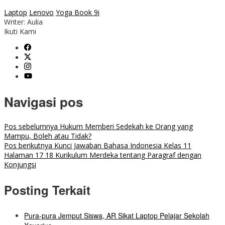
Laptop
Lenovo
Yoga Book 9i
Writer: Aulia
Ikuti Kami
Navigasi pos
Pos sebelumnya
Hukum Memberi Sedekah ke Orang yang
Mampu, Boleh atau Tidak?
Pos berikutnya
Kunci Jawaban Bahasa Indonesia Kelas 11
Halaman 17 18 Kurikulum Merdeka tentang Paragraf dengan
Konjungsi
Posting Terkait
Pura-pura Jemput Siswa, AR Sikat Laptop Pelajar Sekolah