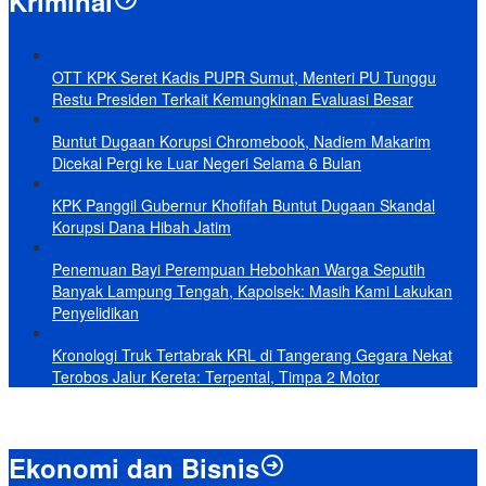
Kriminal
OTT KPK Seret Kadis PUPR Sumut, Menteri PU Tunggu
Restu Presiden Terkait Kemungkinan Evaluasi Besar
Buntut Dugaan Korupsi Chromebook, Nadiem Makarim
Dicekal Pergi ke Luar Negeri Selama 6 Bulan
KPK Panggil Gubernur Khofifah Buntut Dugaan Skandal
Korupsi Dana Hibah Jatim
Penemuan Bayi Perempuan Hebohkan Warga Seputih
Banyak Lampung Tengah, Kapolsek: Masih Kami Lakukan
Penyelidikan
Kronologi Truk Tertabrak KRL di Tangerang Gegara Nekat
Terobos Jalur Kereta: Terpental, Timpa 2 Motor
Ekonomi dan Bisnis