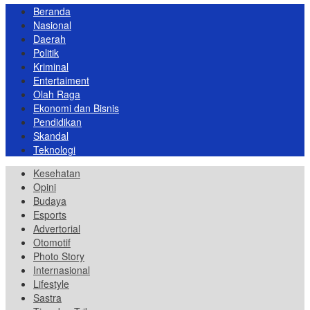
Beranda
Nasional
Daerah
Politik
Kriminal
Entertaiment
Olah Raga
Ekonomi dan Bisnis
Pendidikan
Skandal
Teknologi
Kesehatan
Opini
Budaya
Esports
Advertorial
Otomotif
Photo Story
Internasional
Lifestyle
Sastra