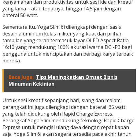
kenyamanan dan produktivitas untuk sesi ide dan kreatif
yang lama – atau tepatnya, hingga 14,5 jam dengan
baterai 50 watt.
Sementara itu, Yoga Slim 6i dilengkapi dengan sasis
desain aluminium kelas militer yang kuat dan pilihan
tampilan yang cerah termasuk layar OLED Aspect Ratio
16:10 yang mendukung 100% akurasi warna DCI-P3 bagi
pengguna untuk menciptakan dan berbagi karya terbaik
mereka.
Baca Juga:
Tips Meningkatkan Omset Bisnis
Minuman Kekinian
Untuk sesi kreatif sepanjang hari, siang dan malam,
perangkat ini juga dilengkapi dengan baterai 65 watt
yang telah didukung oleh Rapid Charge Express.
Perangkat Yoga Slim mendukung teknologi Rapid Charge
Express untuk mengisi ulang daya dengan cepat kapan
saja. Yoga Slim 6i akan segera tersedia pada akhir tahun.