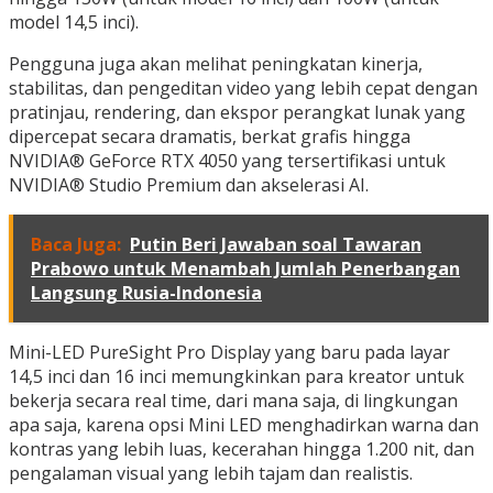
model 14,5 inci).
Pengguna juga akan melihat peningkatan kinerja,
stabilitas, dan pengeditan video yang lebih cepat dengan
pratinjau, rendering, dan ekspor perangkat lunak yang
dipercepat secara dramatis, berkat grafis hingga
NVIDIA® GeForce RTX 4050 yang tersertifikasi untuk
NVIDIA® Studio Premium dan akselerasi AI.
Baca Juga:
Putin Beri Jawaban soal Tawaran
Prabowo untuk Menambah Jumlah Penerbangan
Langsung Rusia-Indonesia
Mini-LED PureSight Pro Display yang baru pada layar
14,5 inci dan 16 inci memungkinkan para kreator untuk
bekerja secara real time, dari mana saja, di lingkungan
apa saja, karena opsi Mini LED menghadirkan warna dan
kontras yang lebih luas, kecerahan hingga 1.200 nit, dan
pengalaman visual yang lebih tajam dan realistis.