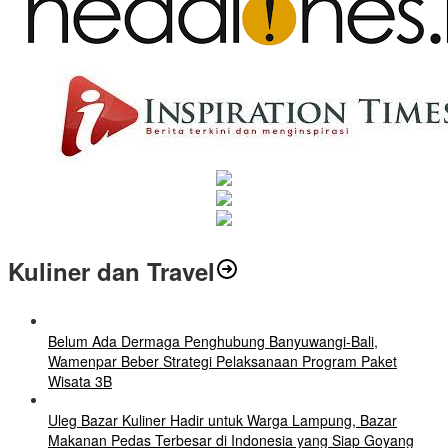
Kuliner dan Travel
Belum Ada Dermaga Penghubung Banyuwangi-Bali,
Wamenpar Beber Strategi Pelaksanaan Program Paket
Wisata 3B
Uleg Bazar Kuliner Hadir untuk Warga Lampung, Bazar
Makanan Pedas Terbesar di Indonesia yang Siap Goyang