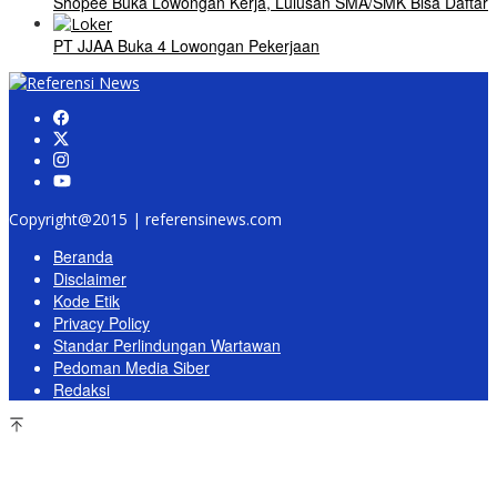
Shopee Buka Lowongan Kerja, Lulusan SMA/SMK Bisa Daftar
PT JJAA Buka 4 Lowongan Pekerjaan
Copyright@2015 | referensinews.com
Beranda
Disclaimer
Kode Etik
Privacy Policy
Standar Perlindungan Wartawan
Pedoman Media Siber
Redaksi