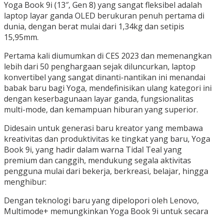
Yoga Book 9i (13″, Gen 8) yang sangat fleksibel adalah
laptop layar ganda OLED berukuran penuh pertama di
dunia, dengan berat mulai dari 1,34kg dan setipis
15,95mm.
Pertama kali diumumkan di CES 2023 dan memenangkan
lebih dari 50 penghargaan sejak diluncurkan, laptop
konvertibel yang sangat dinanti-nantikan ini menandai
babak baru bagi Yoga, mendefinisikan ulang kategori ini
dengan keserbagunaan layar ganda, fungsionalitas
multi-mode, dan kemampuan hiburan yang superior.
Didesain untuk generasi baru kreator yang membawa
kreativitas dan produktivitas ke tingkat yang baru, Yoga
Book 9i, yang hadir dalam warna Tidal Teal yang
premium dan canggih, mendukung segala aktivitas
pengguna mulai dari bekerja, berkreasi, belajar, hingga
menghibur:
Dengan teknologi baru yang dipelopori oleh Lenovo,
Multimode+ memungkinkan Yoga Book 9i untuk secara