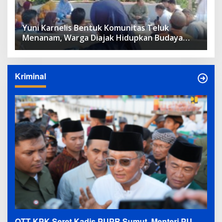
Yuni Karnelis Bentuk Komunitas Teluk
Menanam, Warga Diajak Hidupkan Budaya
Tanam
Kriminal
OTT KPK Seret Kadis PUPR Sumut, Menteri PU