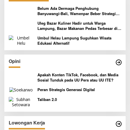
Belum Ada Dermaga Penghubung
Banyuwangi-Bali, Wamenpar Beber Strategi
Pelaksanaan Program Paket Wisata 3B
Uleg Bazar Kuliner Hadir untuk Warga
Lampung, Bazar Makanan Pedas Terbesar di
Indonesia yang Siap Goyang Lidah
Umbul Helau Lampung Suguhkan Wisata
Edukasi Alternatif
Opini
Apakah Konten TikTok, Facebook, dan Media
Sosial Tunduk pada UU Pers atau UU ITE?
Peran Strategis Generasi Digital
Taliban 2.0
Lowongan Kerja