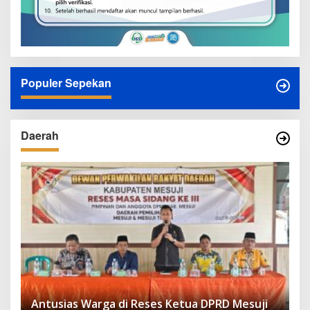
Populer Sepekan
Daerah
Antusias Warga di Reses Ketua DPRD Mesuji