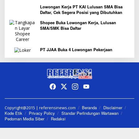
Lowongan Kerja PT KAI Lulusan SMA Bisa
Daftar, Cek Segera Posisi yang Dibutuhkan
Shopee Buka Lowongan Kerja, Lulusan
SMA/SMK Bisa Daftar
PT JJAA Buka 4 Lowongan Pekerjaan
Beranda
Disclaimer
Copyright@2015 | referensinews.com
Kode Etik
Privacy Policy
Standar Perlindungan Wartawan
Pedoman Media Siber
Redaksi