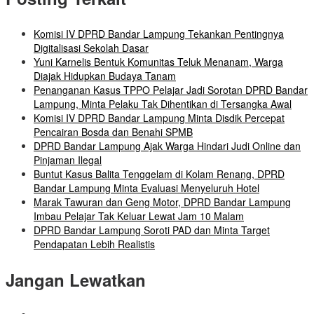
Komisi IV DPRD Bandar Lampung Tekankan Pentingnya
Digitalisasi Sekolah Dasar
Yuni Karnelis Bentuk Komunitas Teluk Menanam, Warga
Diajak Hidupkan Budaya Tanam
Penanganan Kasus TPPO Pelajar Jadi Sorotan DPRD Bandar
Lampung, Minta Pelaku Tak Dihentikan di Tersangka Awal
Komisi IV DPRD Bandar Lampung Minta Disdik Percepat
Pencairan Bosda dan Benahi SPMB
DPRD Bandar Lampung Ajak Warga Hindari Judi Online dan
Pinjaman Ilegal
Buntut Kasus Balita Tenggelam di Kolam Renang, DPRD
Bandar Lampung Minta Evaluasi Menyeluruh Hotel
Marak Tawuran dan Geng Motor, DPRD Bandar Lampung
Imbau Pelajar Tak Keluar Lewat Jam 10 Malam
DPRD Bandar Lampung Soroti PAD dan Minta Target
Pendapatan Lebih Realistis
Jangan Lewatkan