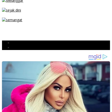
PARKIR SEMBARANG
SEJAK DINI
TETAP SEMANGAT
BERJIBAKU
Populer
Komentar