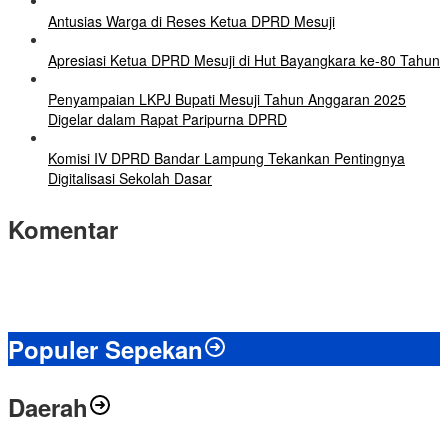
Antusias Warga di Reses Ketua DPRD Mesuji
Apresiasi Ketua DPRD Mesuji di Hut Bayangkara ke-80 Tahun
Penyampaian LKPJ Bupati Mesuji Tahun Anggaran 2025
Digelar dalam Rapat Paripurna DPRD
Komisi IV DPRD Bandar Lampung Tekankan Pentingnya
Digitalisasi Sekolah Dasar
Komentar
Populer Sepekan
Daerah