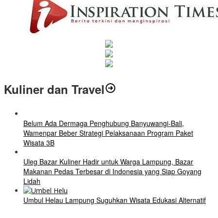
Kuliner dan Travel
Belum Ada Dermaga Penghubung Banyuwangi-Bali,
Wamenpar Beber Strategi Pelaksanaan Program Paket
Wisata 3B
Uleg Bazar Kuliner Hadir untuk Warga Lampung, Bazar
Makanan Pedas Terbesar di Indonesia yang Siap Goyang
Lidah
Umbul Helau Lampung Suguhkan Wisata Edukasi Alternatif