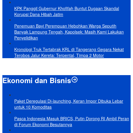
KPK Panggil Gubernur Khofifah Buntut Dugaan Skandal
Korupsi Dana Hibah Jatim
Penemuan Bayi Perempuan Hebohkan Warga Seputih
Banyak Lampung Tengah, Kapolsek: Masih Kami Lakukan
Penyelidikan
Kronologi Truk Tertabrak KRL di Tangerang Gegara Nekat
Terobos Jalur Kereta: Terpental, Timpa 2 Motor
Ekonomi dan Bisnis
Paket Deregulasi Di-launching, Keran Impor Dibuka Lebar
untuk 10 Komoditas
Pasca Indonesia Masuk BRICS, Putin Dorong RI Ambil Peran
di Forum Ekonomi Besutannya