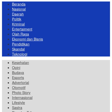
Beranda
Nasional
Daerah
Politik
Kriminal
Entertaiment
Olah Raga
Ekonomi dan Bisnis
Pendidikan
Skandal
Teknologi
Kesehatan
Opini
Budaya
Esports
Advertorial
Otomotif
Photo Story
Internasional
Lifestyle
Sastra