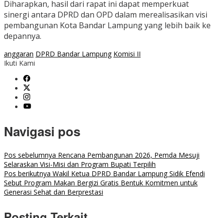
Diharapkan, hasil dari rapat ini dapat memperkuat
sinergi antara DPRD dan OPD dalam merealisasikan visi
pembangunan Kota Bandar Lampung yang lebih baik ke
depannya.
anggaran
DPRD Bandar Lampung
Komisi II
Ikuti Kami
Navigasi pos
Pos sebelumnya
Rencana Pembangunan 2026, Pemda Mesuji
Selaraskan Visi-Misi dan Program Bupati Terpilih
Pos berikutnya
Wakil Ketua DPRD Bandar Lampung Sidik Efendi
Sebut Program Makan Bergizi Gratis Bentuk Komitmen untuk
Generasi Sehat dan Berprestasi
Posting Terkait