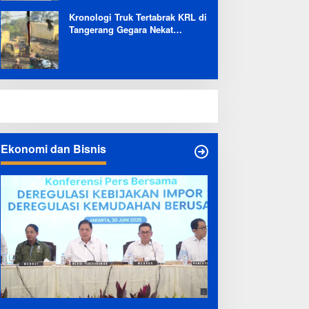
Kronologi Truk Tertabrak KRL di
Tangerang Gegara Nekat
Terobos Jalur Kereta: Terpental,
Timpa 2 Motor
Ekonomi dan Bisnis