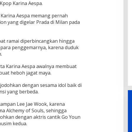
Kpop Karina Aespa.
n Karina Aespa memang pernah
on yang digelar Prada di Milan pada
at ramai diperbincangkan hingga
h para penggemarnya, karena duduk
.
rta Karina Aespa awalnya membuat
uat heboh jagat maya.
ijodohkan dengan sesama idol baik di
si yang berbeda.
tampan Lee Jae Wook, karena
ma Alchemy of Souls, sehingga
ohkan dengan aktris cantik Go Youn
musim kedua.