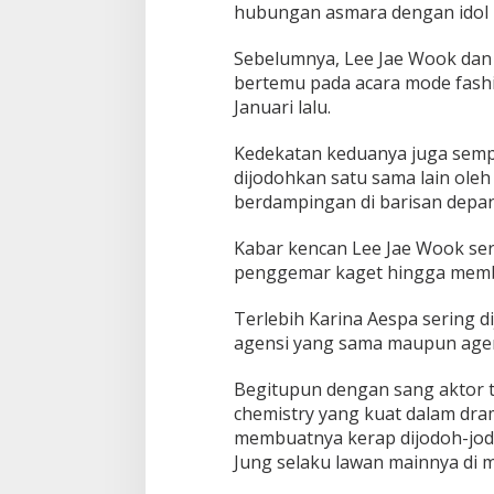
hubungan asmara dengan idol 
Sebelumnya, Lee Jae Wook da
bertemu pada acara mode fashi
Januari lalu.
Kedekatan keduanya juga semp
dijodohkan satu sama lain ole
berdampingan di barisan depan
Kabar kencan Lee Jae Wook se
penggemar kaget hingga memb
Terlebih Karina Aespa sering d
agensi yang sama maupun agen
Begitupun dengan sang aktor 
chemistry yang kuat dalam dra
membuatnya kerap dijodoh-jod
Jung selaku lawan mainnya di 