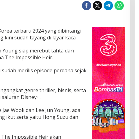
orea terbaru 2024 yang dibintangi
 kini sudah tayang di layar kaca.
n Young siap merebut tahta dari
 The Impossible Heir.
 sudah merilis episode perdana sejak
angkat genre thriller, bisnis, serta
i saluran Disney+.
e Jae Wook dan Lee Jun Young, ada
g ikut serta yaitu Hong Suzu dan
a The Impossible Heir akan