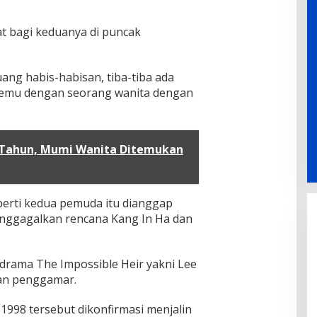
 bagi keduanya di puncak
uang habis-habisan, tiba-tiba ada
emu dengan seorang wanita dengan
 Tahun, Mumi Wanita Ditemukan
erti kedua pemuda itu dianggap
nggagalkan rencana Kang In Ha dan
 drama The Impossible Heir yakni Lee
an penggamar.
1998 tersebut dikonfirmasi menjalin