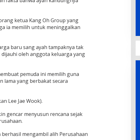
an fakta bahwa ayah kandungnya
eorang ketua Kang Oh Group yang
gga ia memilih untuk meninggalkan
arga baru sang ayah tampaknya tak
 dijauhi oleh anggota keluarga yang
mbuat pemuda ini memilih guna
n lama yang berbakat secara
kan Lee Jae Wook).
in gencar menyusun rencana sejak
rusahaan.
h berhasil mengambil alih Perusahaan