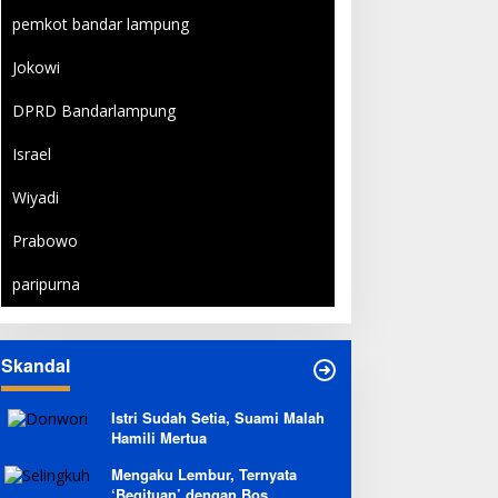
pemkot bandar lampung
Jokowi
DPRD Bandarlampung
Israel
Wiyadi
Prabowo
paripurna
Skandal
Istri Sudah Setia, Suami Malah
Hamili Mertua
Mengaku Lembur, Ternyata
‘Begituan’ dengan Bos