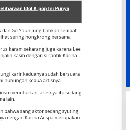
liharaan Idol K-pop Ini Punya
k dan Go Youn Jung bahkan sempat
rlihat sering nongkrong bersama.
arus karam sekarang juga karena Lee
jalin kasih dengan si cantik Karina
ungi karir keduanya sudah bersuara
mi hubungan kedua artisnya.
iosn menuturkan, artisnya itu sedang
a lain.
PARKIR SEMBARANG
 bahwa sang aktor sedang syuting
nya dengan Karina Aespa merupakan