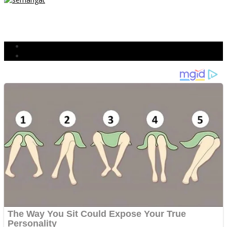
TETAP SEMANGAT
BERJIBAKU
Populer
Komentar