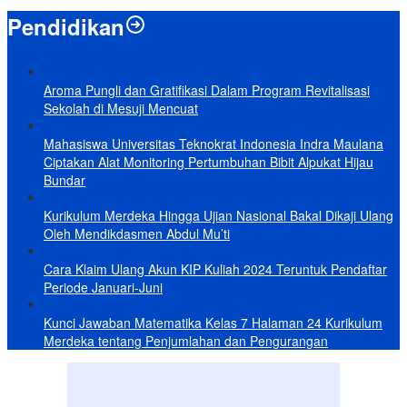
Pendidikan
Aroma Pungli dan Gratifikasi Dalam Program Revitalisasi
Sekolah di Mesuji Mencuat
Mahasiswa Universitas Teknokrat Indonesia Indra Maulana
Ciptakan Alat Monitoring Pertumbuhan Bibit Alpukat Hijau
Bundar
Kurikulum Merdeka Hingga Ujian Nasional Bakal Dikaji Ulang
Oleh Mendikdasmen Abdul Mu’ti
Cara Klaim Ulang Akun KIP Kuliah 2024 Teruntuk Pendaftar
Periode Januari-Juni
Kunci Jawaban Matematika Kelas 7 Halaman 24 Kurikulum
Merdeka tentang Penjumlahan dan Pengurangan