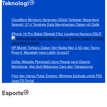
Teknologi
Cloudflare Bendung Serangan DDoS Terbesar Sepanjang
Sejarah: 37,4 Terabyte Data Menghantam Dalam 45 Detik
iPhone 18 Pro Bakal Dibekali Fitur Layaknya Kamera DSLR
HP Murah Terbaru Dalam Seri Nubia Neo 2 5G dan Tecno
Pova 6, Manakah yang Lebih Unggul?
Daftar Website Penghasil Uang Paypal yang Dijamin
Membayar, Ayo Ikuti Beberapa Cara dan Tahapannya
Fitur dan Harga Pulse Explore: Wireless Earbuds untuk PS5
Juga PS Portal
Esports