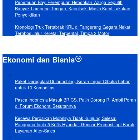
Penemuan Bayi Perempuan Hebohkan Warga Seputih
Banyak Lampung Tengah, Kapolsek: Masih Kami Lakukan
Penyelidikan
Kronologi Truk Tertabrak KRL di Tangerang Gegara Nekat
Terobos Jalur Kereta: Terpental, Timpa 2 Motor
Ekonomi dan Bisnis
Paket Deregulasi Di-launching, Keran Impor Dibuka Lebar
untuk 10 Komoditas
Pasca Indonesia Masuk BRICS, Putin Dorong RI Ambil Peran
di Forum Ekonomi Besutannya
Kecewa Perbaikan Mobilnya Tidak Kunjung Selesai,
Pengguna Ioniq 5 Kritik Hyundai: Gencar Promosi tapi Buruk
Layanan After-Sales