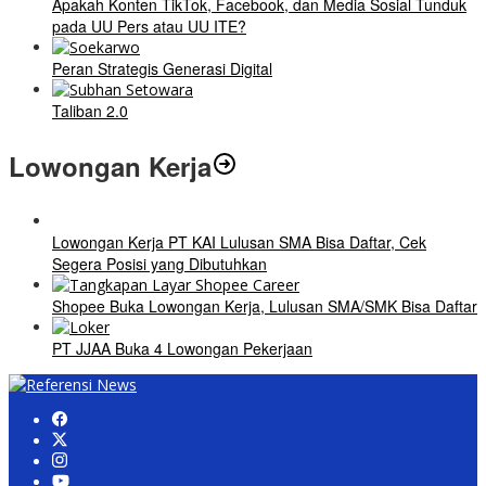
Apakah Konten TikTok, Facebook, dan Media Sosial Tunduk
pada UU Pers atau UU ITE?
Peran Strategis Generasi Digital
Taliban 2.0
Lowongan Kerja
Lowongan Kerja PT KAI Lulusan SMA Bisa Daftar, Cek
Segera Posisi yang Dibutuhkan
Shopee Buka Lowongan Kerja, Lulusan SMA/SMK Bisa Daftar
PT JJAA Buka 4 Lowongan Pekerjaan