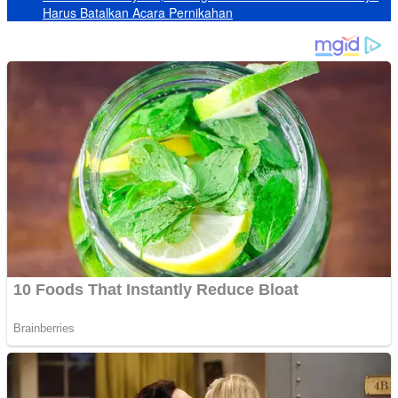
Harus Batalkan Acara Pernikahan