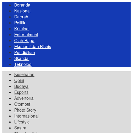
Beranda
Nasional
Daerah
Politik
Kriminal
Entertaiment
Olah Raga
Ekonomi dan Bisnis
Pendidikan
Skandal
Teknologi
Kesehatan
Opini
Budaya
Esports
Advertorial
Otomotif
Photo Story
Internasional
Lifestyle
Sastra