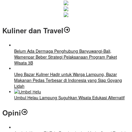
Kuliner dan Travel
Belum Ada Dermaga Penghubung Banyuwangi-Bali,
Wamenpar Beber Strategi Pelaksanaan Program Paket
Wisata 3B
Uleg Bazar Kuliner Hadir untuk Warga Lampung, Bazar
Makanan Pedas Terbesar di Indonesia yang Siap Goyang
Lidah
Umbul Helau Lampung Suguhkan Wisata Edukasi Alternatif
Opini