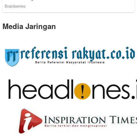
Media Jaringan