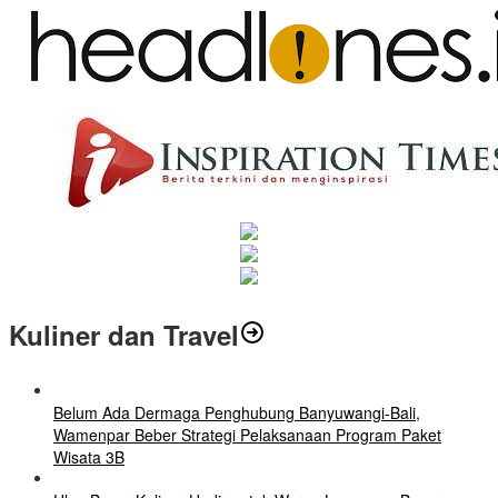
Kuliner dan Travel
Belum Ada Dermaga Penghubung Banyuwangi-Bali,
Wamenpar Beber Strategi Pelaksanaan Program Paket
Wisata 3B