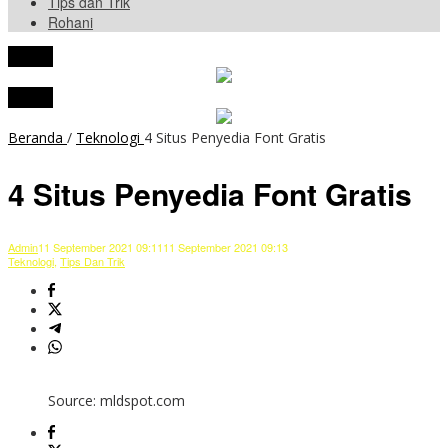
Tips dan Trik
Rohani
tutup
tutup
Beranda
/
Teknologi
4 Situs Penyedia Font Gratis
4 Situs Penyedia Font Gratis
Admin
11 September 2021 09:11
11 September 2021 09:13
Teknologi
,
Tips Dan Trik
Source: mldspot.com