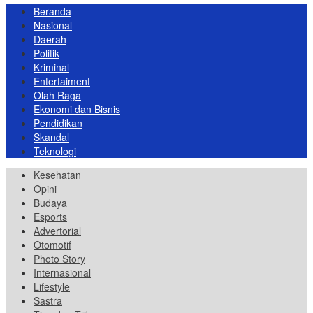
Beranda
Nasional
Daerah
Politik
Kriminal
Entertaiment
Olah Raga
Ekonomi dan Bisnis
Pendidikan
Skandal
Teknologi
Kesehatan
Opini
Budaya
Esports
Advertorial
Otomotif
Photo Story
Internasional
Lifestyle
Sastra