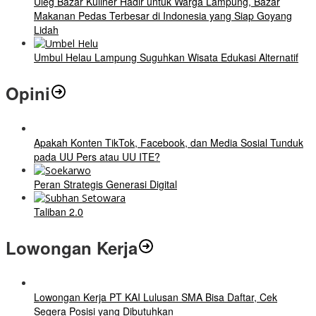
Uleg Bazar Kuliner Hadir untuk Warga Lampung, Bazar
Makanan Pedas Terbesar di Indonesia yang Siap Goyang
Lidah
Umbul Helau Lampung Suguhkan Wisata Edukasi Alternatif
Opini
Apakah Konten TikTok, Facebook, dan Media Sosial Tunduk
pada UU Pers atau UU ITE?
Peran Strategis Generasi Digital
Taliban 2.0
Lowongan Kerja
Lowongan Kerja PT KAI Lulusan SMA Bisa Daftar, Cek
Segera Posisi yang Dibutuhkan