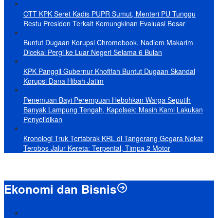
OTT KPK Seret Kadis PUPR Sumut, Menteri PU Tunggu
Restu Presiden Terkait Kemungkinan Evaluasi Besar
Buntut Dugaan Korupsi Chromebook, Nadiem Makarim
Dicekal Pergi ke Luar Negeri Selama 6 Bulan
KPK Panggil Gubernur Khofifah Buntut Dugaan Skandal
Korupsi Dana Hibah Jatim
Penemuan Bayi Perempuan Hebohkan Warga Seputih
Banyak Lampung Tengah, Kapolsek: Masih Kami Lakukan
Penyelidikan
Kronologi Truk Tertabrak KRL di Tangerang Gegara Nekat
Terobos Jalur Kereta: Terpental, Timpa 2 Motor
Ekonomi dan Bisnis