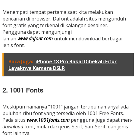
Menempati tempat pertama saat kita melakukan
pencarian di browser, Dafont adalah situs mengunduh
font gratis yang terkenal di kalangan desainer.
Pengguna dapat mengunjungi
laman
www.dafont.com
untuk mendownload berbagai
jenis font.
Baca Juga:
iPhone 18 Pro Bakal Dibekali Fitur
Layaknya Kamera DSLR
2. 1001 Fonts
Meskipun namanya “1001” jangan tertipu namanya! ada
puluhan ribu font yang tersedia oleh 1001 Free Fonts.
Pada situs
www.1001fonts.com
pengguna juga dapat men-
download
font, mulai dari jenis Serif, San-Serif, dan jenis
font lainnya.