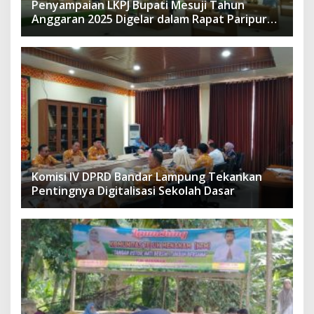
Penyampaian LKPJ Bupati Mesuji Tahun
Anggaran 2025 Digelar dalam Rapat Paripurna
DPRD
Komisi IV DPRD Bandar Lampung Tekankan
Pentingnya Digitalisasi Sekolah Dasar