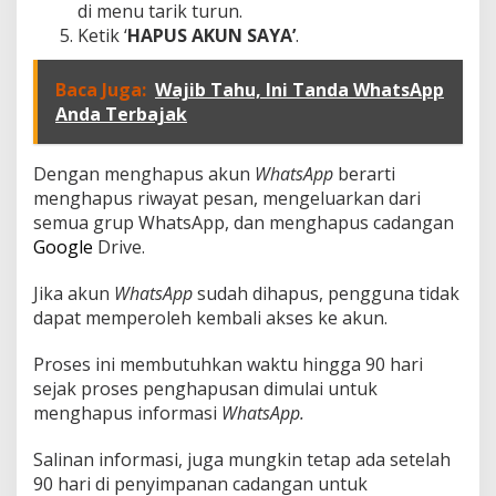
di menu tarik turun.
Ketik ‘
HAPUS AKUN SAYA’
.
Baca Juga:
Wajib Tahu, Ini Tanda WhatsApp
Anda Terbajak
Dengan menghapus akun
WhatsApp
berarti
menghapus riwayat pesan, mengeluarkan dari
semua grup WhatsApp, dan menghapus cadangan
Google
Drive.
Jika akun
WhatsApp
sudah dihapus, pengguna tidak
dapat memperoleh kembali akses ke akun.
Proses ini membutuhkan waktu hingga 90 hari
sejak proses penghapusan dimulai untuk
menghapus informasi
WhatsApp.
Salinan informasi, juga mungkin tetap ada setelah
90 hari di penyimpanan cadangan untuk