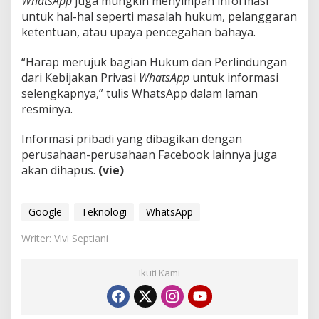
WhatsApp
juga mungkin menyimpan informasi
untuk hal-hal seperti masalah hukum, pelanggaran
ketentuan, atau upaya pencegahan bahaya.
“Harap merujuk bagian Hukum dan Perlindungan
dari Kebijakan Privasi
WhatsApp
untuk informasi
selengkapnya,” tulis WhatsApp dalam laman
resminya.
Informasi pribadi yang dibagikan dengan
perusahaan-perusahaan Facebook lainnya juga
akan dihapus.
(vie)
Google
Teknologi
WhatsApp
Writer: Vivi Septiani
Ikuti Kami