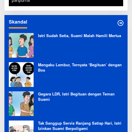
paripurna
Skandal
Istri Sudah Setia, Suami Malah Hamili Mertua
Mengaku Lembur, Ternyata ‘Begituan’ dengan
Bos
Gegara LDR, Istri Begituan dengan Teman
Suami
Tak Sanggup Servis Ranjang Satiap Hari, Istri
Izinkan Suami Berpoligami