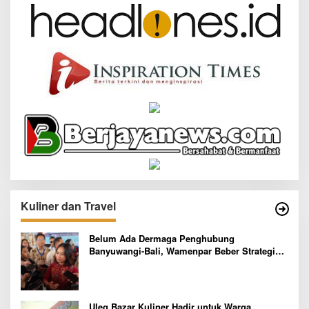
Kuliner dan Travel
Belum Ada Dermaga Penghubung
Banyuwangi-Bali, Wamenpar Beber Strategi
Pelaksanaan Program Paket Wisata 3B
Uleg Bazar Kuliner Hadir untuk Warga