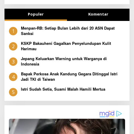
Populer
Komentar
Menpan-RB: Setiap Bulan Lebih dari 20 ASN Dapat
1
Sanksi
KSKP Bakauheni Gagalkan Penyelundupan Kulit
2
Harimau
Jepang Keluarkan Warning untuk Warganya di
3
Indonesia
Bapak Perkosa Anak Kandung Gegara Ditinggal Istri
4
Jadi TKI di Taiwan
Istri Sudah Setia, Suami Malah Hamili Mertua
5