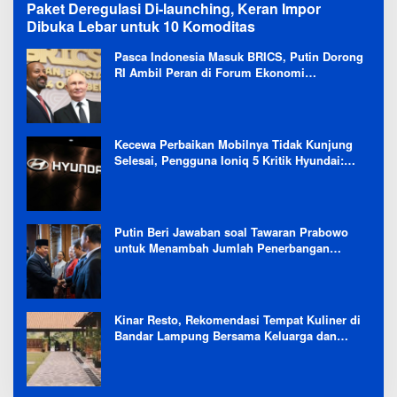
Paket Deregulasi Di-launching, Keran Impor
Dibuka Lebar untuk 10 Komoditas
Pasca Indonesia Masuk BRICS, Putin Dorong
RI Ambil Peran di Forum Ekonomi
Besutannya
Kecewa Perbaikan Mobilnya Tidak Kunjung
Selesai, Pengguna Ioniq 5 Kritik Hyundai:
Gencar Promosi tapi Buruk Layanan After-
Sales
Putin Beri Jawaban soal Tawaran Prabowo
untuk Menambah Jumlah Penerbangan
Langsung Rusia-Indonesia
Kinar Resto, Rekomendasi Tempat Kuliner di
Bandar Lampung Bersama Keluarga dan
Orang Tersayang