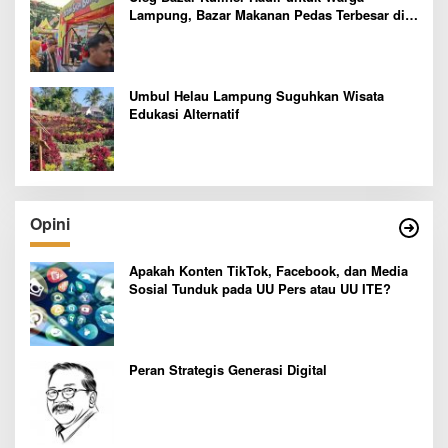
Lampung, Bazar Makanan Pedas Terbesar di
Indonesia yang Siap Goyang Lidah
Umbul Helau Lampung Suguhkan Wisata
Edukasi Alternatif
Opini
Apakah Konten TikTok, Facebook, dan Media
Sosial Tunduk pada UU Pers atau UU ITE?
Peran Strategis Generasi Digital