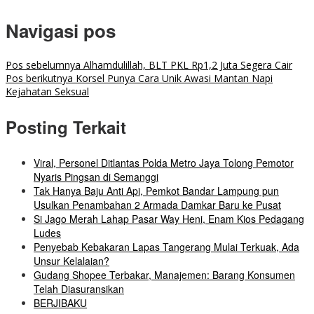
Navigasi pos
Pos sebelumnya
Alhamdulillah, BLT PKL Rp1,2 Juta Segera Cair
Pos berikutnya
Korsel Punya Cara Unik Awasi Mantan Napi
Kejahatan Seksual
Posting Terkait
Viral, Personel Ditlantas Polda Metro Jaya Tolong Pemotor
Nyaris Pingsan di Semanggi
Tak Hanya Baju Anti Api, Pemkot Bandar Lampung pun
Usulkan Penambahan 2 Armada Damkar Baru ke Pusat
Si Jago Merah Lahap Pasar Way Heni, Enam Kios Pedagang
Ludes
Penyebab Kebakaran Lapas Tangerang Mulai Terkuak, Ada
Unsur Kelalaian?
Gudang Shopee Terbakar, Manajemen: Barang Konsumen
Telah Diasuransikan
BERJIBAKU