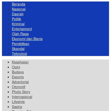
Beranda
Nasional
Daerah
Politik
Kriminal
Entertaiment
Olah Raga
Ekonomi dan Bisnis
Pendidikan
Skandal
Teknologi
Kesehatan
Opini
Budaya
Esports
Advertorial
Otomotif
Photo Story
Internasional
Lifestyle
Sastra