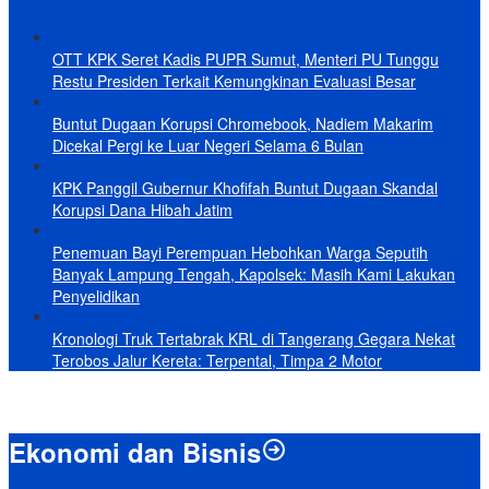
OTT KPK Seret Kadis PUPR Sumut, Menteri PU Tunggu
Restu Presiden Terkait Kemungkinan Evaluasi Besar
Buntut Dugaan Korupsi Chromebook, Nadiem Makarim
Dicekal Pergi ke Luar Negeri Selama 6 Bulan
KPK Panggil Gubernur Khofifah Buntut Dugaan Skandal
Korupsi Dana Hibah Jatim
Penemuan Bayi Perempuan Hebohkan Warga Seputih
Banyak Lampung Tengah, Kapolsek: Masih Kami Lakukan
Penyelidikan
Kronologi Truk Tertabrak KRL di Tangerang Gegara Nekat
Terobos Jalur Kereta: Terpental, Timpa 2 Motor
Ekonomi dan Bisnis