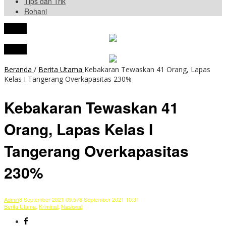
Tips dan Trik
Rohani
tutup
tutup
Beranda
/
Berita Utama
Kebakaran Tewaskan 41 Orang, Lapas
Kelas I Tangerang Overkapasitas 230%
Kebakaran Tewaskan 41
Orang, Lapas Kelas I
Tangerang Overkapasitas
230%
Admin
8 September 2021 09:57
8 September 2021 10:31
Berita Utama
,
Kriminal
,
Nasional