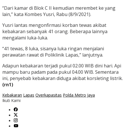
“Dari kamar di Blok C II kemudian merembet ke yang
lain,” kata Kombes Yusri, Rabu (8/9/2021).
Yusri lantas mengonfirmasi korban tewas akibat
kebakaran sebanyak 41 orang. Beberapa lainnya
mengalami luka-luka.
“41 tewas, 8 luka, sisanya luka ringan menjalani
perawatan rawat di Poliklinik Lapas,” lanjutnya.
Adapun kebakaran terjadi pukul 02.00 WIB dini hari. Api
mampu baru padam pada pukul 04.00 WIB. Sementara
ini, penyebab kebakaran diduga akibat korsleting listrik.
(rn1)
Kebakaran
Lapas
Overkapasitas
Polda Metro Jaya
Ikuti Kami