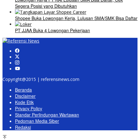
Segera Posisi yang Dibutuhkan
Shopee Buka Lowongan Kerja, Lulusan SMA/SMK Bisa Daftar
PT JJAA Buka 4 Lowongan Pekerjaan
Copyright@2015 | referensinews.com
Beranda
Disclaimer
Kode Etik
Privacy Policy
Standar Perlindungan Wartawan
Pedoman Media Siber
Redaksi