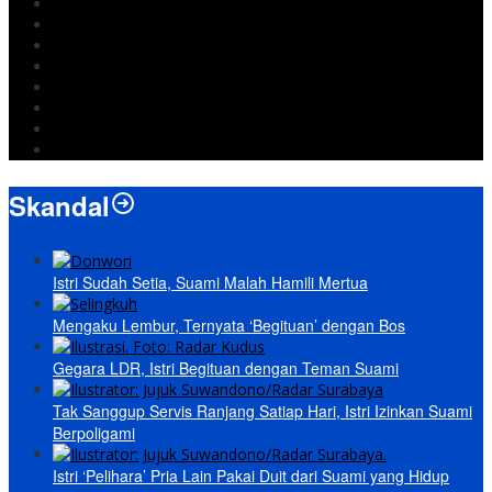
Iran
pemkot bandar lampung
Jokowi
DPRD Bandarlampung
Israel
Wiyadi
Prabowo
paripurna
Skandal
Istri Sudah Setia, Suami Malah Hamili Mertua
Mengaku Lembur, Ternyata ‘Begituan’ dengan Bos
Gegara LDR, Istri Begituan dengan Teman Suami
Tak Sanggup Servis Ranjang Satiap Hari, Istri Izinkan Suami
Berpoligami
Istri ‘Pelihara’ Pria Lain Pakai Duit dari Suami yang Hidup