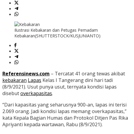
Ilustrasi Kebakaran dan Petugas Pemadam
Kebakaran(SHUTTERSTOCK/KUSJUNIANTO)
Referensinews.com
– Tercatat 41 orang tewas akibat
kebakaran
Lapas
Kelas I Tangerang dini hari tadi
(8/9/2021). Usut punya usut, ternyata kondisi lapas
disebut
overkapasitas
.
“Dari kapasitas yang seharusnya 900-an, lapas ini terisi
2.069 orang. Jadi kondisi lapas memang overkapasitas,”
kata Kepala Bagian Humas dan Protokol Ditjen Pas Rika
Apriyanti kepada wartawan, Rabu (8/9/2021).