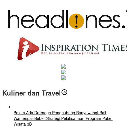
Kuliner dan Travel
Belum Ada Dermaga Penghubung Banyuwangi-Bali,
Wamenpar Beber Strategi Pelaksanaan Program Paket
Wisata 3B