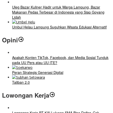
Uleg Bazar Kuliner Hadir untuk Warga Lampung, Bazar
Makanan Pedas Terbesar di Indonesia yang Siap Goyang
Lidah
Umbul Helau Lampung Suguhkan Wisata Edukasi Alternatif
Opini
Apakah Konten TikTok, Facebook, dan Media Sosial Tunduk
pada UU Pers atau UU ITE?
Peran Strategis Generasi Digital
Taliban 2.0
Lowongan Kerja
Lowongan Kerja PT KAI Lulusan SMA Bisa Daftar, Cek