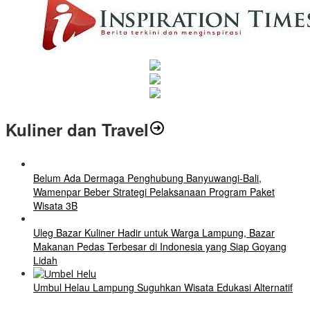
Kuliner dan Travel
Belum Ada Dermaga Penghubung Banyuwangi-Bali,
Wamenpar Beber Strategi Pelaksanaan Program Paket
Wisata 3B
Uleg Bazar Kuliner Hadir untuk Warga Lampung, Bazar
Makanan Pedas Terbesar di Indonesia yang Siap Goyang
Lidah
Umbul Helau Lampung Suguhkan Wisata Edukasi Alternatif