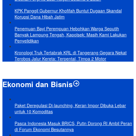
KPK Panggil Gubernur Khofifah Buntut Dugaan Skandal
Korupsi Dana Hibah Jatim
Penemuan Bayi Perempuan Hebohkan Warga Seputih
Banyak Lampung Tengah, Kapolsek: Masih Kami Lakukan
Penyelidikan
Kronologi Truk Tertabrak KRL di Tangerang Gegara Nekat
Terobos Jalur Kereta: Terpental, Timpa 2 Motor
Ekonomi dan Bisnis
Paket Deregulasi Di-launching, Keran Impor Dibuka Lebar
untuk 10 Komoditas
Pasca Indonesia Masuk BRICS, Putin Dorong RI Ambil Peran
di Forum Ekonomi Besutannya