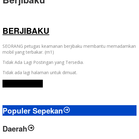
BERJIBAKU
SEORANG petugas keamanan berjibaku membantu memadamkan
mobil yang terbakar. (rn1)
Tidak Ada Lagi Postingan yang Tersedia.
Tidak ada lagi halaman untuk dimuat.
Lihat Selengkapnya
Populer Sepekan
Daerah