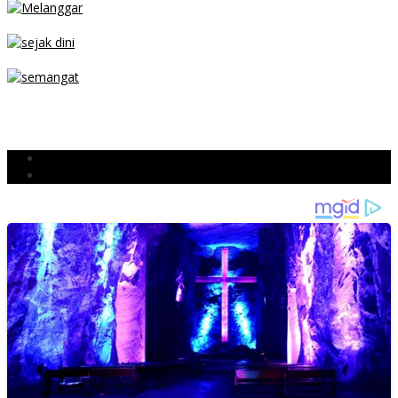
PARKIR SEMBARANG
SEJAK DINI
TETAP SEMANGAT
BERJIBAKU
Populer
Komentar