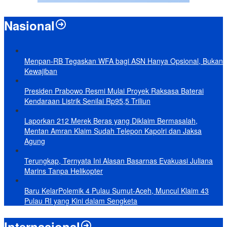
Nasional
Menpan-RB Tegaskan WFA bagi ASN Hanya Opsional, Bukan
Kewajiban
Presiden Prabowo Resmi Mulai Proyek Raksasa Baterai
Kendaraan Listrik Senilai Rp95,5 Triliun
Laporkan 212 Merek Beras yang Diklaim Bermasalah,
Mentan Amran Klaim Sudah Telepon Kapolri dan Jaksa
Agung
Terungkap, Ternyata Ini Alasan Basarnas Evakuasi Juliana
Marins Tanpa Helikopter
Baru KelarPolemik 4 Pulau Sumut-Aceh, Muncul Klaim 43
Pulau RI yang Kini dalam Sengketa
Internasional