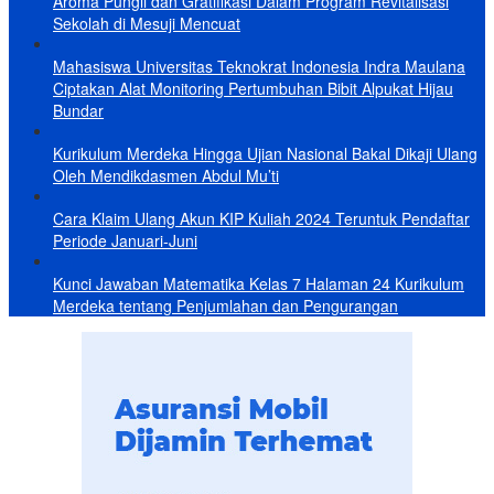
Aroma Pungli dan Gratifikasi Dalam Program Revitalisasi
Sekolah di Mesuji Mencuat
Mahasiswa Universitas Teknokrat Indonesia Indra Maulana
Ciptakan Alat Monitoring Pertumbuhan Bibit Alpukat Hijau
Bundar
Kurikulum Merdeka Hingga Ujian Nasional Bakal Dikaji Ulang
Oleh Mendikdasmen Abdul Mu’ti
Cara Klaim Ulang Akun KIP Kuliah 2024 Teruntuk Pendaftar
Periode Januari-Juni
Kunci Jawaban Matematika Kelas 7 Halaman 24 Kurikulum
Merdeka tentang Penjumlahan dan Pengurangan