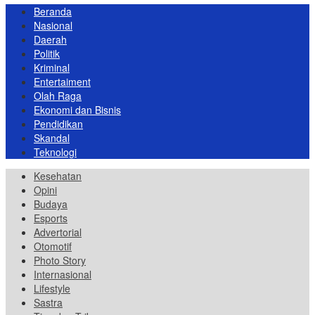
Beranda
Nasional
Daerah
Politik
Kriminal
Entertaiment
Olah Raga
Ekonomi dan Bisnis
Pendidikan
Skandal
Teknologi
Kesehatan
Opini
Budaya
Esports
Advertorial
Otomotif
Photo Story
Internasional
Lifestyle
Sastra