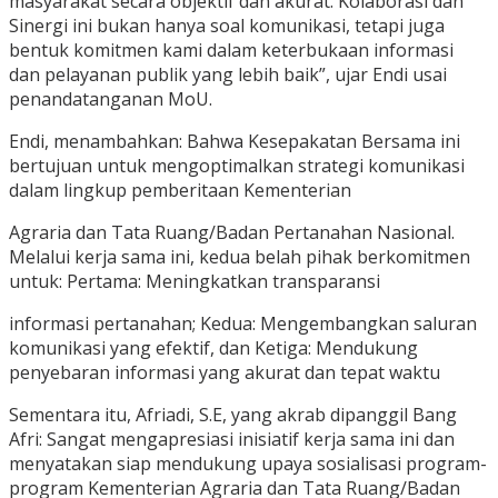
masyarakat secara objektif dan akurat. Kolaborasi dan
Sinergi ini bukan hanya soal komunikasi, tetapi juga
bentuk komitmen kami dalam keterbukaan informasi
dan pelayanan publik yang lebih baik”, ujar Endi usai
penandatanganan MoU.
Endi, menambahkan: Bahwa Kesepakatan Bersama ini
bertujuan untuk mengoptimalkan strategi komunikasi
dalam lingkup pemberitaan Kementerian
Agraria dan Tata Ruang/Badan Pertanahan Nasional.
Melalui kerja sama ini, kedua belah pihak berkomitmen
untuk: Pertama: Meningkatkan transparansi
informasi pertanahan; Kedua: Mengembangkan saluran
komunikasi yang efektif, dan Ketiga: Mendukung
penyebaran informasi yang akurat dan tepat waktu
Sementara itu, Afriadi, S.E, yang akrab dipanggil Bang
Afri: Sangat mengapresiasi inisiatif kerja sama ini dan
menyatakan siap mendukung upaya sosialisasi program-
program Kementerian Agraria dan Tata Ruang/Badan