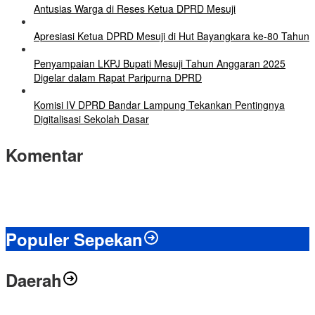
Antusias Warga di Reses Ketua DPRD Mesuji
Apresiasi Ketua DPRD Mesuji di Hut Bayangkara ke-80 Tahun
Penyampaian LKPJ Bupati Mesuji Tahun Anggaran 2025
Digelar dalam Rapat Paripurna DPRD
Komisi IV DPRD Bandar Lampung Tekankan Pentingnya
Digitalisasi Sekolah Dasar
Komentar
Populer Sepekan
Daerah