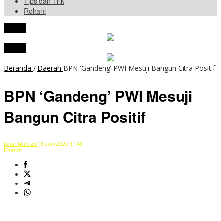
Tips dan Trik
Rohani
tutup
tutup
Beranda
/
Daerah
BPN 'Gandeng' PWI Mesuji Bangun Citra Positif
BPN ‘Gandeng’ PWI Mesuji
Bangun Citra Positif
Ishar Mukram
18 Juni 2025 17:48
Daerah