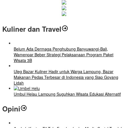
Kuliner dan Travel
Belum Ada Dermaga Penghubung Banyuwangi-Bali,
Wamenpar Beber Strategi Pelaksanaan Program Paket
Wisata 3B
Uleg Bazar Kuliner Hadir untuk Warga Lampung, Bazar
Makanan Pedas Terbesar di Indonesia yang Siap Goyang
Lidah
Umbul Helau Lampung Suguhkan Wisata Edukasi Alternatif
Opini