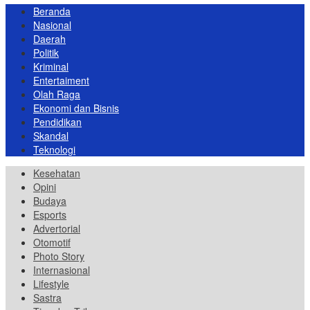
Beranda
Nasional
Daerah
Politik
Kriminal
Entertaiment
Olah Raga
Ekonomi dan Bisnis
Pendidikan
Skandal
Teknologi
Kesehatan
Opini
Budaya
Esports
Advertorial
Otomotif
Photo Story
Internasional
Lifestyle
Sastra