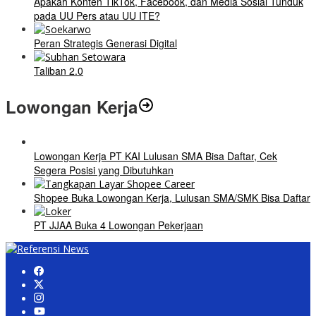
Apakah Konten TikTok, Facebook, dan Media Sosial Tunduk
pada UU Pers atau UU ITE?
Peran Strategis Generasi Digital
Taliban 2.0
Lowongan Kerja
Lowongan Kerja PT KAI Lulusan SMA Bisa Daftar, Cek
Segera Posisi yang Dibutuhkan
Shopee Buka Lowongan Kerja, Lulusan SMA/SMK Bisa Daftar
PT JJAA Buka 4 Lowongan Pekerjaan