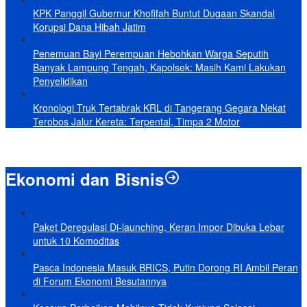
KPK Panggil Gubernur Khofifah Buntut Dugaan Skandal
Korupsi Dana Hibah Jatim
Penemuan Bayi Perempuan Hebohkan Warga Seputih
Banyak Lampung Tengah, Kapolsek: Masih Kami Lakukan
Penyelidikan
Kronologi Truk Tertabrak KRL di Tangerang Gegara Nekat
Terobos Jalur Kereta: Terpental, Timpa 2 Motor
Ekonomi dan Bisnis
Paket Deregulasi Di-launching, Keran Impor Dibuka Lebar
untuk 10 Komoditas
Pasca Indonesia Masuk BRICS, Putin Dorong RI Ambil Peran
di Forum Ekonomi Besutannya