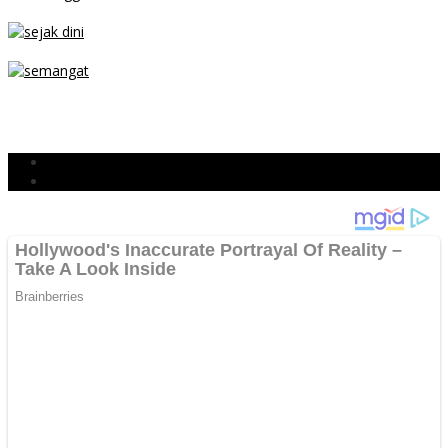
PARKIR SEMBARANG
SEJAK DINI
TETAP SEMANGAT
BERJIBAKU
Populer
Komentar