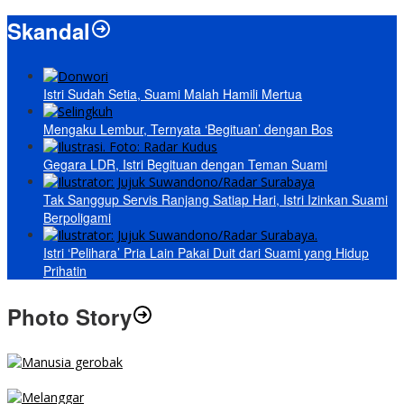
Skandal
Istri Sudah Setia, Suami Malah Hamili Mertua
Mengaku Lembur, Ternyata ‘Begituan’ dengan Bos
Gegara LDR, Istri Begituan dengan Teman Suami
Tak Sanggup Servis Ranjang Satiap Hari, Istri Izinkan Suami
Berpoligami
Istri ‘Pelihara’ Pria Lain Pakai Duit dari Suami yang Hidup
Prihatin
Photo Story
MENGIBA