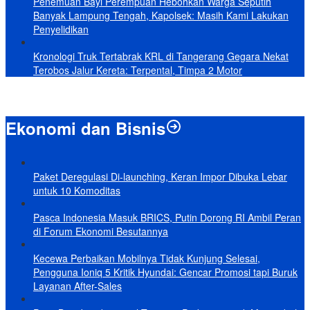
Penemuan Bayi Perempuan Hebohkan Warga Seputih
Banyak Lampung Tengah, Kapolsek: Masih Kami Lakukan
Penyelidikan
Kronologi Truk Tertabrak KRL di Tangerang Gegara Nekat
Terobos Jalur Kereta: Terpental, Timpa 2 Motor
Ekonomi dan Bisnis
Paket Deregulasi Di-launching, Keran Impor Dibuka Lebar
untuk 10 Komoditas
Pasca Indonesia Masuk BRICS, Putin Dorong RI Ambil Peran
di Forum Ekonomi Besutannya
Kecewa Perbaikan Mobilnya Tidak Kunjung Selesai,
Pengguna Ioniq 5 Kritik Hyundai: Gencar Promosi tapi Buruk
Layanan After-Sales