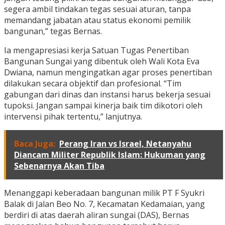
segera ambil tindakan tegas sesuai aturan, tanpa
memandang jabatan atau status ekonomi pemilik
bangunan,” tegas Bernas.
Ia mengapresiasi kerja Satuan Tugas Penertiban
Bangunan Sungai yang dibentuk oleh Wali Kota Eva
Dwiana, namun mengingatkan agar proses penertiban
dilakukan secara objektif dan profesional. “Tim
gabungan dari dinas dan instansi harus bekerja sesuai
tupoksi. Jangan sampai kinerja baik tim dikotori oleh
intervensi pihak tertentu,” lanjutnya.
Baca Juga:
Perang Iran vs Israel, Netanyahu
Diancam Militer Republik Islam: Hukuman yang
Sebenarnya Akan Tiba
Menanggapi keberadaan bangunan milik PT F Syukri
Balak di Jalan Beo No. 7, Kecamatan Kedamaian, yang
berdiri di atas daerah aliran sungai (DAS), Bernas