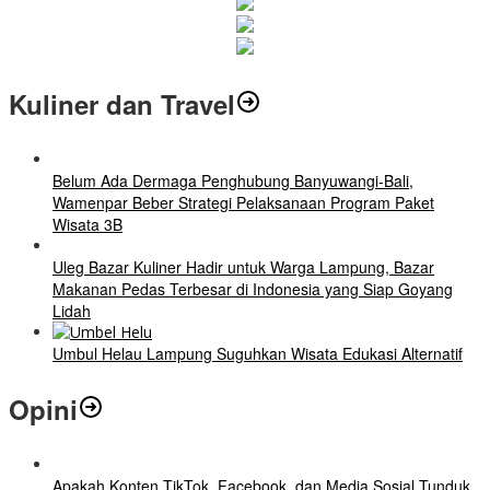
Kuliner dan Travel
Belum Ada Dermaga Penghubung Banyuwangi-Bali,
Wamenpar Beber Strategi Pelaksanaan Program Paket
Wisata 3B
Uleg Bazar Kuliner Hadir untuk Warga Lampung, Bazar
Makanan Pedas Terbesar di Indonesia yang Siap Goyang
Lidah
Umbul Helau Lampung Suguhkan Wisata Edukasi Alternatif
Opini
Apakah Konten TikTok, Facebook, dan Media Sosial Tunduk