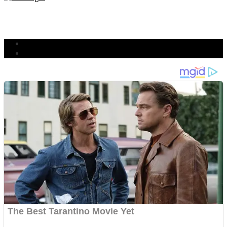
TETAP SEMANGAT
BERJIBAKU
Populer
Komentar