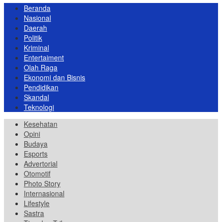
Beranda
Nasional
Daerah
Politik
Kriminal
Entertaiment
Olah Raga
Ekonomi dan Bisnis
Pendidikan
Skandal
Teknologi
Kesehatan
Opini
Budaya
Esports
Advertorial
Otomotif
Photo Story
Internasional
Lifestyle
Sastra