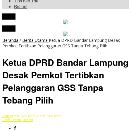
Tips dan Trik
Rohani
tutup
tutup
Beranda
/
Berita Utama
Ketua DPRD Bandar Lampung Desak
Pemkot Tertibkan Pelanggaran GSS Tanpa Tebang Pilih
Ketua DPRD Bandar Lampung
Desak Pemkot Tertibkan
Pelanggaran GSS Tanpa
Tebang Pilih
Admin
3 Mei 2025 12:26
22 Mei 2025 12:28
Berita Utama
,
Daerah