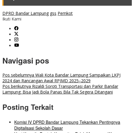
DPRD Bandar Lampung
gss
Pemkot
Ikuti Kami
Navigasi pos
Pos sebelumnya
Wali Kota Bandar Lampung Sampaikan LKPJ
2024 dan Rancangan Awal RPJMD 2025–2029
Pos berikutnya
Rizaldi Soroti Transportasi dan Parkir Bandar
Lampung: Bisa Jadi Bola Panas Bila Tak Segera Ditangani
Posting Terkait
Komisi IV DPRD Bandar Lampung Tekankan Pentingnya
Digitalisasi Sekolah Dasar