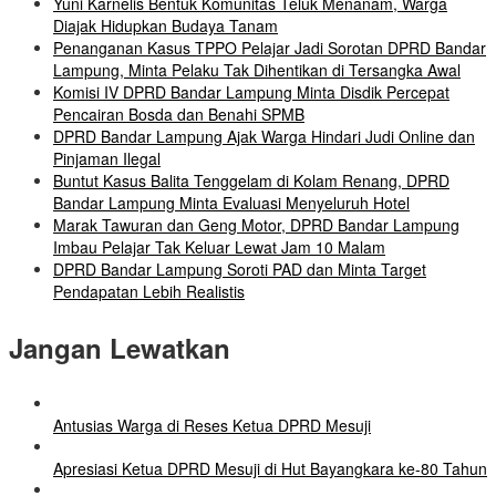
Yuni Karnelis Bentuk Komunitas Teluk Menanam, Warga
Diajak Hidupkan Budaya Tanam
Penanganan Kasus TPPO Pelajar Jadi Sorotan DPRD Bandar
Lampung, Minta Pelaku Tak Dihentikan di Tersangka Awal
Komisi IV DPRD Bandar Lampung Minta Disdik Percepat
Pencairan Bosda dan Benahi SPMB
DPRD Bandar Lampung Ajak Warga Hindari Judi Online dan
Pinjaman Ilegal
Buntut Kasus Balita Tenggelam di Kolam Renang, DPRD
Bandar Lampung Minta Evaluasi Menyeluruh Hotel
Marak Tawuran dan Geng Motor, DPRD Bandar Lampung
Imbau Pelajar Tak Keluar Lewat Jam 10 Malam
DPRD Bandar Lampung Soroti PAD dan Minta Target
Pendapatan Lebih Realistis
Jangan Lewatkan
Antusias Warga di Reses Ketua DPRD Mesuji
Apresiasi Ketua DPRD Mesuji di Hut Bayangkara ke-80 Tahun