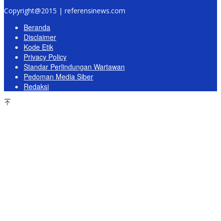
Copyright@2015 | referensinews.com
Beranda
Disclaimer
Kode Etik
Privacy Policy
Standar Perlindungan Wartawan
Pedoman Media Siber
Redaksi