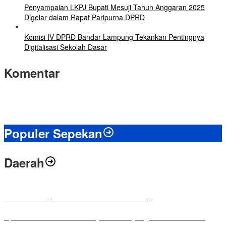
Penyampaian LKPJ Bupati Mesuji Tahun Anggaran 2025
Digelar dalam Rapat Paripurna DPRD
Komisi IV DPRD Bandar Lampung Tekankan Pentingnya
Digitalisasi Sekolah Dasar
Komentar
Populer Sepekan
Daerah
Antusias Warga di Reses Ketua DPRD Mesuji
Apresiasi Ketua DPRD Mesuji di Hut Bayangkara ke-80 Tahun