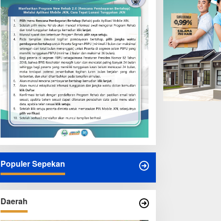
Populer Sepekan
Daerah