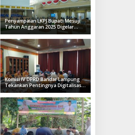
Penyampaian LKPJ Bupati Mesuji
Tahun Anggaran 2025 Digelar
dalam Rapat Paripurna DPRD
Komisi IV DPRD Bandar Lampung
Tekankan Pentingnya Digitalisasi
Sekolah Dasar