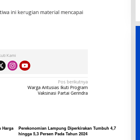
tiwa ini kerugian material mencapai
kuti Kami
Pos berikutnya
Warga Antusias Ikuti Program
Vaksinasi Partai Gerindra
n Harga
Perekonomian Lampung Diperkirakan Tumbuh 4,7
hingga 5,3 Persen Pada Tahun 2024