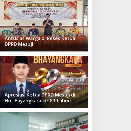
Antusias Warga di Reses Ketua
DPRD Mesuji
Apresiasi Ketua DPRD Mesuji di
Hut Bayangkara ke-80 Tahun