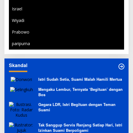
Israel
Wiyadi
Prabowo
paripurna
Skandal
Istri Sudah Setia, Suami Malah Hamili Mertua
Mengaku Lembur, Ternyata ‘Begituan’ dengan
Bos
Gegara LDR, Istri Begituan dengan Teman
Suami
Tak Sanggup Servis Ranjang Satiap Hari, Istri
Izinkan Suami Berpoligami