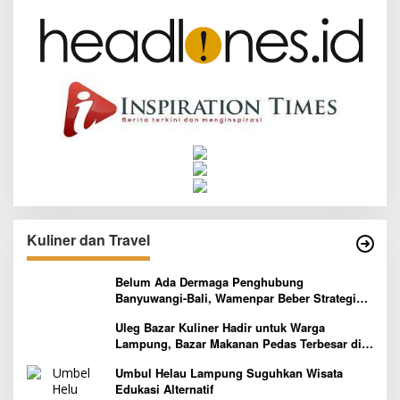
Kuliner dan Travel
Belum Ada Dermaga Penghubung
Banyuwangi-Bali, Wamenpar Beber Strategi
Pelaksanaan Program Paket Wisata 3B
Uleg Bazar Kuliner Hadir untuk Warga
Lampung, Bazar Makanan Pedas Terbesar di
Indonesia yang Siap Goyang Lidah
Umbul Helau Lampung Suguhkan Wisata
Edukasi Alternatif