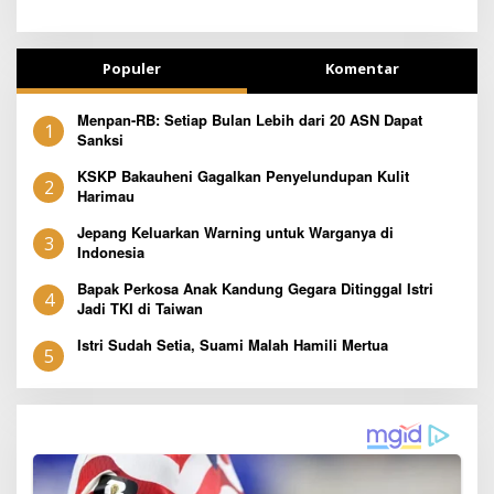
Populer
Komentar
Menpan-RB: Setiap Bulan Lebih dari 20 ASN Dapat
1
Sanksi
KSKP Bakauheni Gagalkan Penyelundupan Kulit
2
Harimau
Jepang Keluarkan Warning untuk Warganya di
3
Indonesia
Bapak Perkosa Anak Kandung Gegara Ditinggal Istri
4
Jadi TKI di Taiwan
Istri Sudah Setia, Suami Malah Hamili Mertua
5