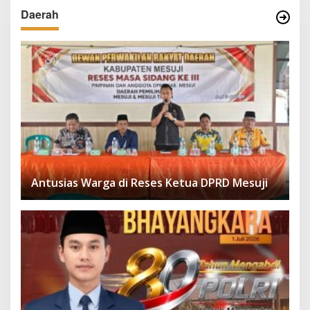
Daerah
Antusias Warga di Reses Ketua DPRD Mesuji