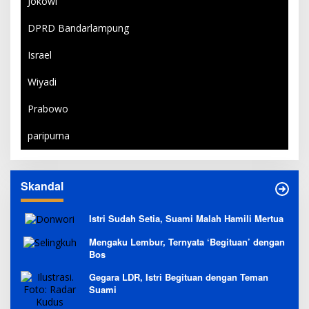
Jokowi
DPRD Bandarlampung
Israel
Wiyadi
Prabowo
paripurna
Skandal
Istri Sudah Setia, Suami Malah Hamili Mertua
Mengaku Lembur, Ternyata ‘Begituan’ dengan
Bos
Gegara LDR, Istri Begituan dengan Teman
Suami