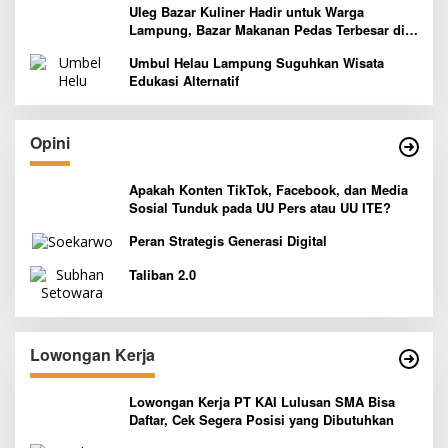
Uleg Bazar Kuliner Hadir untuk Warga
Lampung, Bazar Makanan Pedas Terbesar di
Indonesia yang Siap Goyang Lidah
Umbul Helau Lampung Suguhkan Wisata
Edukasi Alternatif
Opini
Apakah Konten TikTok, Facebook, dan Media
Sosial Tunduk pada UU Pers atau UU ITE?
Peran Strategis Generasi Digital
Taliban 2.0
Lowongan Kerja
Lowongan Kerja PT KAI Lulusan SMA Bisa
Daftar, Cek Segera Posisi yang Dibutuhkan