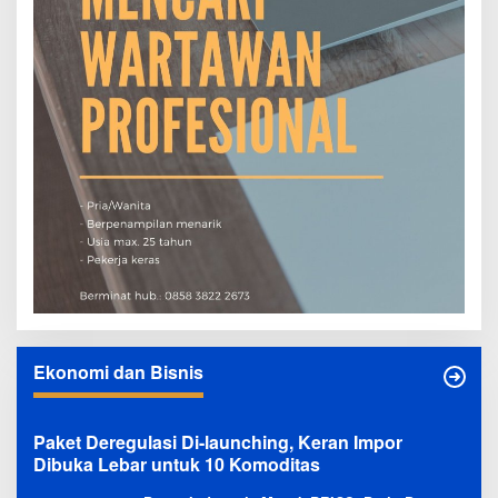
Ekonomi dan Bisnis
Paket Deregulasi Di-launching, Keran Impor
Dibuka Lebar untuk 10 Komoditas