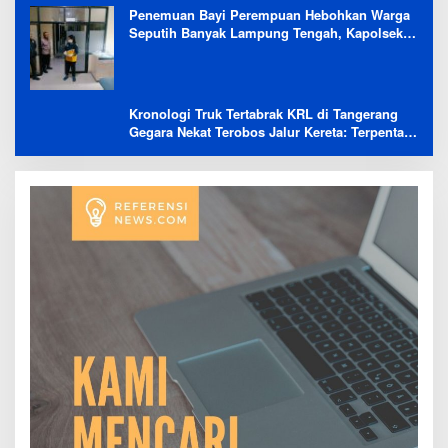
Penemuan Bayi Perempuan Hebohkan Warga
Seputih Banyak Lampung Tengah, Kapolsek:
Masih Kami Lakukan Penyelidikan
Kronologi Truk Tertabrak KRL di Tangerang
Gegara Nekat Terobos Jalur Kereta: Terpental,
Timpa 2 Motor