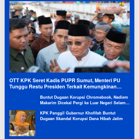
OTT KPK Seret Kadis PUPR Sumut, Menteri PU
Tunggu Restu Presiden Terkait Kemungkinan
Evaluasi Besar
Buntut Dugaan Korupsi Chromebook, Nadiem
Makarim Dicekal Pergi ke Luar Negeri Selama
6 Bulan
KPK Panggil Gubernur Khofifah Buntut
Dugaan Skandal Korupsi Dana Hibah Jatim