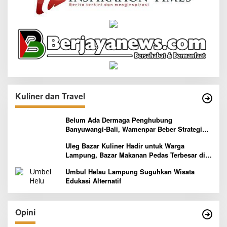
Kuliner dan Travel
Belum Ada Dermaga Penghubung
Banyuwangi-Bali, Wamenpar Beber Strategi
Pelaksanaan Program Paket Wisata 3B
Uleg Bazar Kuliner Hadir untuk Warga
Lampung, Bazar Makanan Pedas Terbesar di
Indonesia yang Siap Goyang Lidah
Umbul Helau Lampung Suguhkan Wisata
Edukasi Alternatif
Opini