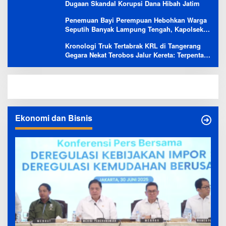
Dugaan Skandal Korupsi Dana Hibah Jatim
Penemuan Bayi Perempuan Hebohkan Warga
Seputih Banyak Lampung Tengah, Kapolsek:
Masih Kami Lakukan Penyelidikan
Kronologi Truk Tertabrak KRL di Tangerang
Gegara Nekat Terobos Jalur Kereta: Terpental,
Timpa 2 Motor
Ekonomi dan Bisnis