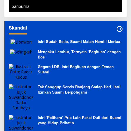
paripurna
Skandal
Istri Sudah Setia, Suami Malah Hamili Mertua
Mengaku Lembur, Ternyata ‘Begituan’ dengan
Bos
Gegara LDR, Istri Begituan dengan Teman
Suami
Tak Sanggup Servis Ranjang Satiap Hari, Istri
Izinkan Suami Berpoligami
Istri ‘Pelihara’ Pria Lain Pakai Duit dari Suami
yang Hidup Prihatin