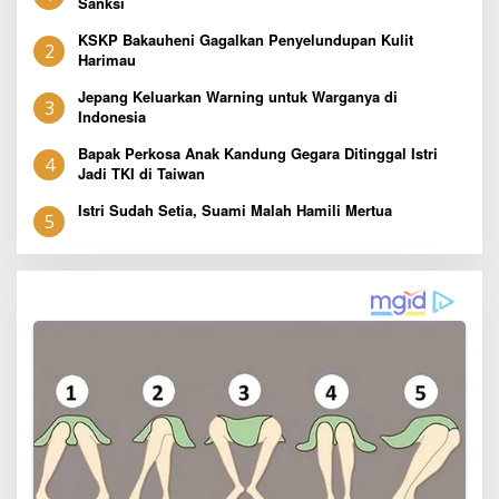
Sanksi
KSKP Bakauheni Gagalkan Penyelundupan Kulit
2
Harimau
Jepang Keluarkan Warning untuk Warganya di
3
Indonesia
Bapak Perkosa Anak Kandung Gegara Ditinggal Istri
4
Jadi TKI di Taiwan
Istri Sudah Setia, Suami Malah Hamili Mertua
5