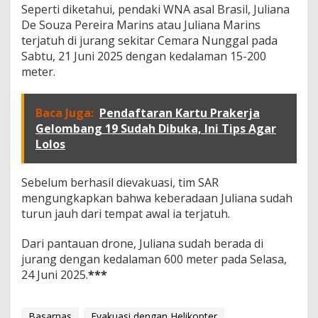
Seperti diketahui, pendaki WNA asal Brasil, Juliana
De Souza Pereira Marins atau Juliana Marins
terjatuh di jurang sekitar Cemara Nunggal pada
Sabtu, 21 Juni 2025 dengan kedalaman 15-200
meter.
Baca Juga:
Pendaftaran Kartu Prakerja
Gelombang 19 Sudah Dibuka, Ini Tips Agar
Lolos
Sebelum berhasil dievakuasi, tim SAR
mengungkapkan bahwa keberadaan Juliana sudah
turun jauh dari tempat awal ia terjatuh.
Dari pantauan drone, Juliana sudah berada di
jurang dengan kedalaman 600 meter pada Selasa,
24 Juni 2025.
***
Basarnas
Evakuasi dengan Helikopter