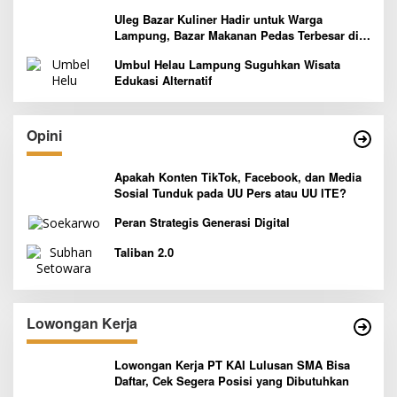
Pelaksanaan Program Paket Wisata 3B
Uleg Bazar Kuliner Hadir untuk Warga
Lampung, Bazar Makanan Pedas Terbesar di
Indonesia yang Siap Goyang Lidah
Umbul Helau Lampung Suguhkan Wisata
Edukasi Alternatif
Opini
Apakah Konten TikTok, Facebook, dan Media
Sosial Tunduk pada UU Pers atau UU ITE?
Peran Strategis Generasi Digital
Taliban 2.0
Lowongan Kerja
Lowongan Kerja PT KAI Lulusan SMA Bisa
Daftar, Cek Segera Posisi yang Dibutuhkan