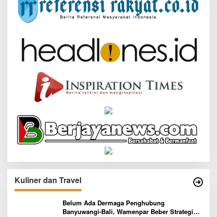
Kuliner dan Travel
Belum Ada Dermaga Penghubung
Banyuwangi-Bali, Wamenpar Beber Strategi