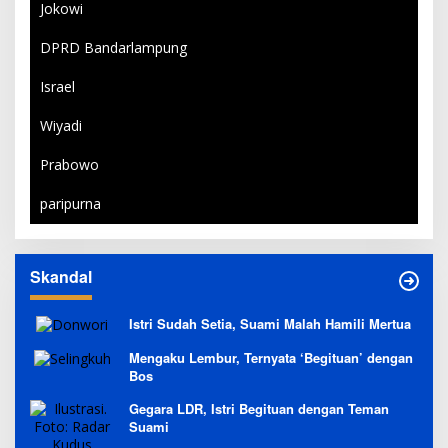
Jokowi
DPRD Bandarlampung
Israel
Wiyadi
Prabowo
paripurna
Skandal
Istri Sudah Setia, Suami Malah Hamili Mertua
Mengaku Lembur, Ternyata ‘Begituan’ dengan
Bos
Gegara LDR, Istri Begituan dengan Teman
Suami