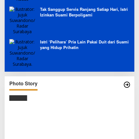
Tak Sanggup Servis Ranjang Satiap Hari, Istri
Izinkan Suami Berpoligami
Istri ‘Pelihara’ Pria Lain Pakai Duit dari Suami
yang Hidup Prihatin
Photo Story
SEJAK DINI