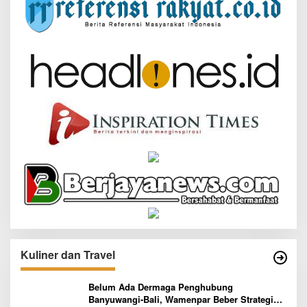
Kuliner dan Travel
Belum Ada Dermaga Penghubung
Banyuwangi-Bali, Wamenpar Beber Strategi