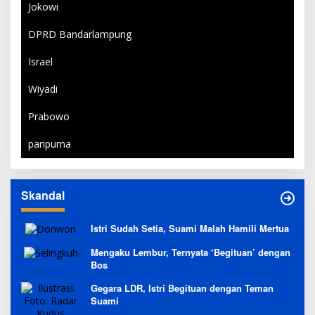
Jokowi
DPRD Bandarlampung
Israel
Wiyadi
Prabowo
paripurna
Skandal
Istri Sudah Setia, Suami Malah Hamili Mertua
Mengaku Lembur, Ternyata ‘Begituan’ dengan
Bos
Gegara LDR, Istri Begituan dengan Teman
Suami