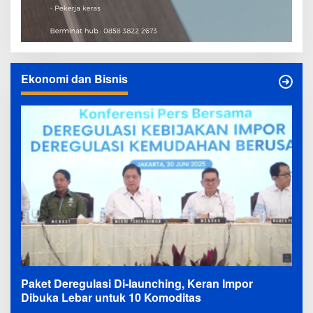
Ekonomi dan Bisnis
Paket Deregulasi Di-launching, Keran Impor
Dibuka Lebar untuk 10 Komoditas