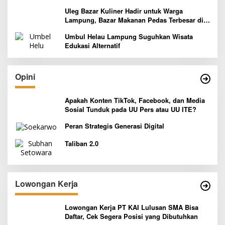
Pelaksanaan Program Paket Wisata 3B
Uleg Bazar Kuliner Hadir untuk Warga
Lampung, Bazar Makanan Pedas Terbesar di
Indonesia yang Siap Goyang Lidah
Umbul Helau Lampung Suguhkan Wisata
Edukasi Alternatif
Opini
Apakah Konten TikTok, Facebook, dan Media
Sosial Tunduk pada UU Pers atau UU ITE?
Peran Strategis Generasi Digital
Taliban 2.0
Lowongan Kerja
Lowongan Kerja PT KAI Lulusan SMA Bisa
Daftar, Cek Segera Posisi yang Dibutuhkan