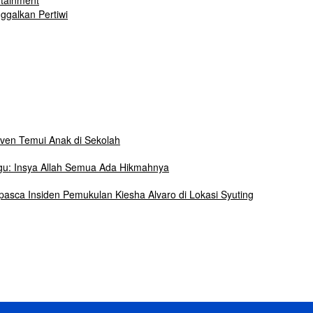
rtainment
nggalkan Pertiwi
ven Temui Anak di Sekolah
gu: Insya Allah Semua Ada Hikmahnya
asca Insiden Pemukulan Kiesha Alvaro di Lokasi Syuting