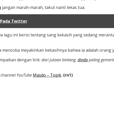
a
jangan marah-marah, takut nanti lekas tua.
Pada Twitter
 lagu ini berisi tentang sang kekasih yang sedang merantau
 Ia mencoba meyakinkan kekasihnya bahwa ia adalah orang y
ampaikan dengan lirik:
dari jutaan bintang,
dinda
paling gemer
e channel
YouTube
Masdo – Topik
.
(rn1)