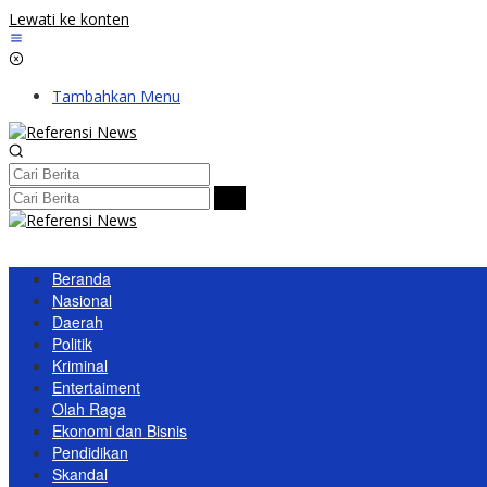
Lewati ke konten
Tambahkan Menu
Beranda
Nasional
Daerah
Politik
Kriminal
Entertaiment
Olah Raga
Ekonomi dan Bisnis
Pendidikan
Skandal