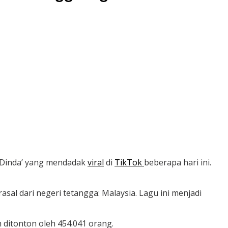
‘Dinda’ yang mendadak
viral
di
TikTok
beberapa hari ini.
sal dari negeri tetangga: Malaysia. Lagu ini menjadi
h ditonton oleh 454.041 orang.