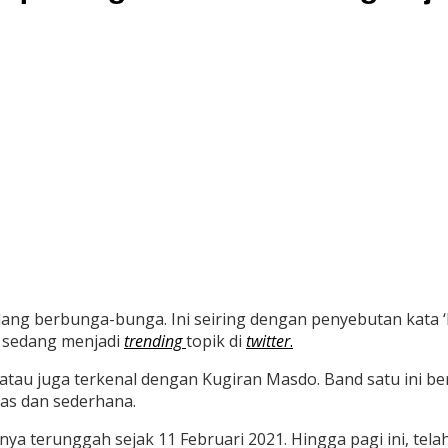
ng berbunga-bunga. Ini seiring dengan penyebutan kata 
da sedang menjadi
trending
topik di
twitter
.
tau juga terkenal dengan Kugiran Masdo. Band satu ini bera
has dan sederhana.
nya terunggah sejak 11 Februari 2021. Hingga pagi ini, tela