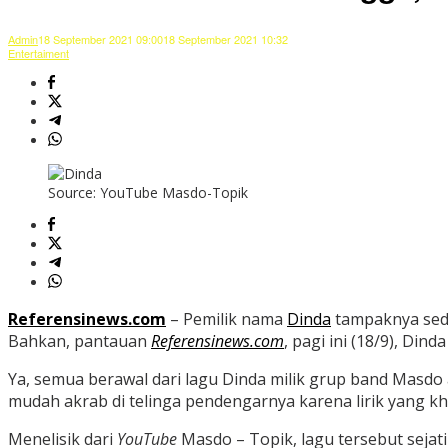
Admin
18 September 2021 09:00
18 September 2021 10:32
Entertaiment
Source: YouTube Masdo-Topik
Referensinews.com
– Pemilik nama
Dinda
tampaknya seda
Bahkan, pantauan
Referensinews.com
, pagi ini (18/9), Din
Ya, semua berawal dari lagu Dinda milik grup band Masdo a
mudah akrab di telinga pendengarnya karena lirik yang k
Menelisik dari
YouTube
Masdo – Topik, lagu tersebut sejati