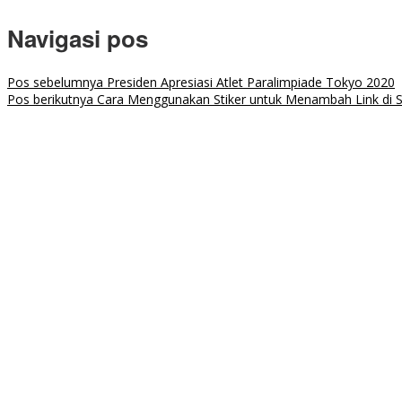
Navigasi pos
Pos sebelumnya
Presiden Apresiasi Atlet Paralimpiade Tokyo 2020
Pos berikutnya
Cara Menggunakan Stiker untuk Menambah Link di S