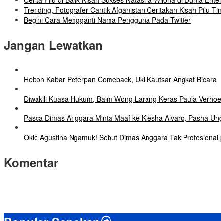
Cerita Pilu di Balik Kisah Sukses Natasha Wilona di Dunia Ente
Trending, Fotografer Cantik Afganistan Ceritakan Kisah Pilu Ti
Begini Cara Mengganti Nama Pengguna Pada Twitter
Jangan Lewatkan
Heboh Kabar Peterpan Comeback, Uki Kautsar Angkat Bicara
Diwakili Kuasa Hukum, Baim Wong Larang Keras Paula Verhoe
Pasca Dimas Anggara Minta Maaf ke Kiesha Alvaro, Pasha Un
Okie Agustina Ngamuk! Sebut Dimas Anggara Tak Profesional p
Komentar