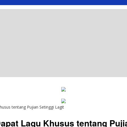
sus tentang Pujian Setinggi Lagit
pat Lagu Khusus tentang Pujia