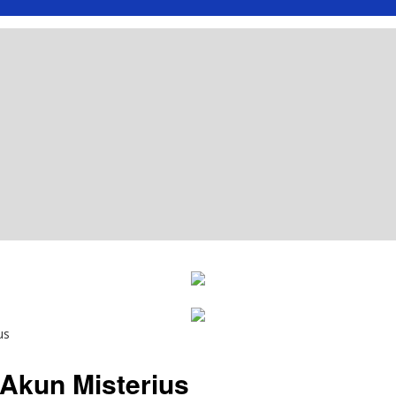
us
 Akun Misterius