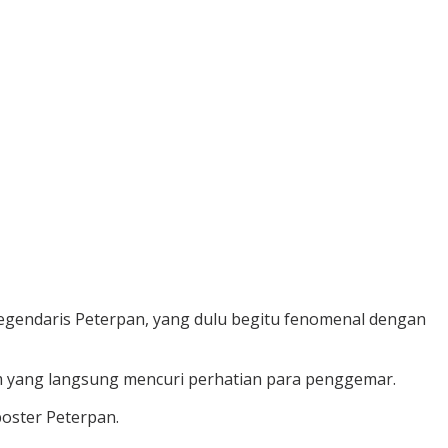
legendaris Peterpan, yang dulu begitu fenomenal dengan
am yang langsung mencuri perhatian para penggemar.
poster Peterpan.