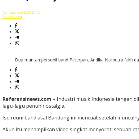
Admin
22 Juni 2025 21:10
Berita Utama
Dua mantan personil band Peterpan, Andika Naliputra (kiri) da
Referensinews.com
– Industri musik Indonesia tengah d
lagu-lagu penuh nostalgia.
Isu reuni band asal Bandung ini mencuat setelah muncul
Akun itu menampilkan video singkat menyoroti sebuah rad