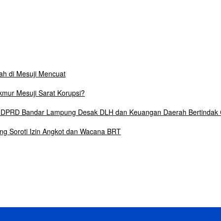
lah di Mesuji Mencuat
mur Mesuji Sarat Korupsi?
6, DPRD Bandar Lampung Desak DLH dan Keuangan Daerah Bertindak
ng Soroti Izin Angkot dan Wacana BRT