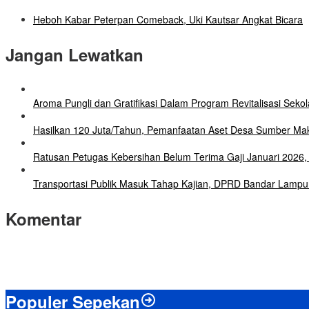
Heboh Kabar Peterpan Comeback, Uki Kautsar Angkat Bicara
Jangan Lewatkan
Aroma Pungli dan Gratifikasi Dalam Program Revitalisasi Seko
Hasilkan 120 Juta/Tahun, Pemanfaatan Aset Desa Sumber Mak
Ratusan Petugas Kebersihan Belum Terima Gaji Januari 202
Transportasi Publik Masuk Tahap Kajian, DPRD Bandar Lampu
Komentar
Populer Sepekan