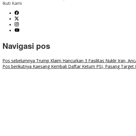
Ikuti Kami
Navigasi pos
Pos sebelumnya
Trump Klaim Hancurkan 3 Fasilitas Nuklir Iran, An
Pos berikutnya
Kaesang Kembali Daftar Ketum PSI, Pasang Target 