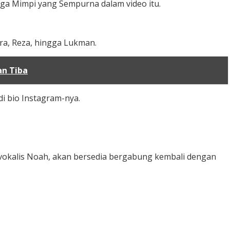
ga Mimpi yang Sempurna dalam video itu.
dra, Reza, hingga Lukman.
an Tiba
i bio Instagram-nya.
i vokalis Noah, akan bersedia bergabung kembali dengan