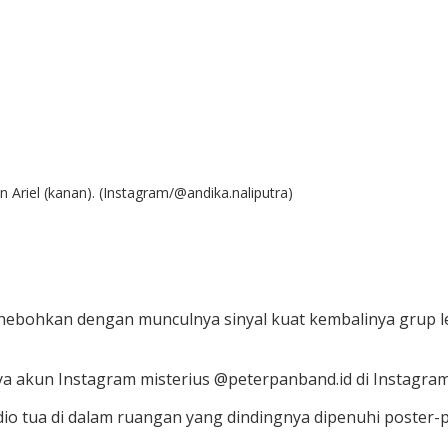
n Ariel (kanan). (Instagram/@andika.naliputra)
ihebohkan dengan munculnya sinyal kuat kembalinya grup 
nya akun Instagram misterius @peterpanband.id di Instagr
io tua di dalam ruangan yang dindingnya dipenuhi poster-