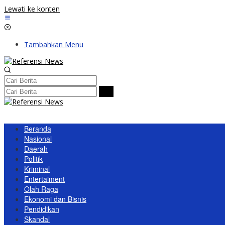
Lewati ke konten
Tambahkan Menu
Beranda
Nasional
Daerah
Politik
Kriminal
Entertaiment
Olah Raga
Ekonomi dan Bisnis
Pendidikan
Skandal